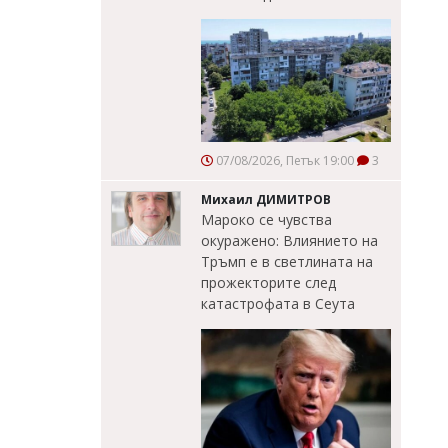
07/08/2026, Петък 19:00
3
Михаил ДИМИТРОВ
Мароко се чувства
окуражено: Влиянието на
Тръмп е в светлината на
прожекторите след
катастрофата в Сеута