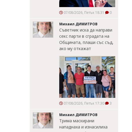
07/08/2026, Петък 18:31
0
Михаил ДИМИТРОВ
Съветник иска да направи
секс парти в сградата на
Общината, плаши със съд,
ако му откажат
07/08/2026, Петък 17:30
3
Михаил ДИМИТРОВ
Трима маскирани
нападнаха и изнасилиха