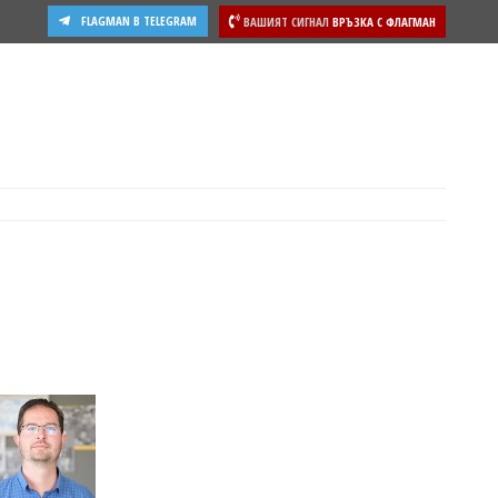
FLAGMAN В TELEGRAM
ВАШИЯТ СИГНАЛ
ВРЪЗКА С ФЛАГМАН
ости