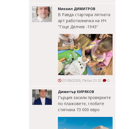
Михаил ДИМИТРОВ
В Равда стартира лятната
арт работилничка на НЧ
"Гоце Делчев -1943"
07/08/2026, Петък 21:31
0
Димитър КИРЯКОВ
Гърция засили проверките
по плажовете, глобите
стигнаха 73 000 евро