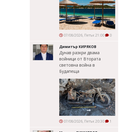
07/08/2026, Петък 21:00
0
Димитър КИРЯКОВ
Дунав разкри двама
войници от Втората
световна война в
Будапеща
07/08/2026, Петък 20:30
1