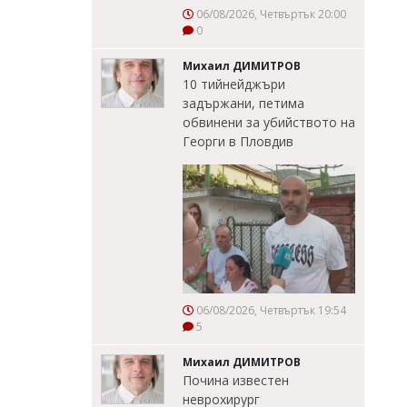
06/08/2026, Четвъртък 20:00
0
Михаил ДИМИТРОВ
10 тийнейджъри
задържани, петима
обвинени за убийството на
Георги в Пловдив
06/08/2026, Четвъртък 19:54
5
Михаил ДИМИТРОВ
Почина известен
неврохирург