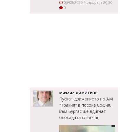
06/08/2026, Четвъртък 20:30
0
Михаил ДИМИТРОВ
Пускат движението по АМ
"Тракия" в посока София,
към Бургас ще вдигнат
блокадата след час