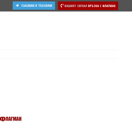
FLAGMAN В TELEGRAM
ВАШИЯТ СИГНАЛ
ВРЪЗКА С ФЛАГМАН
ости