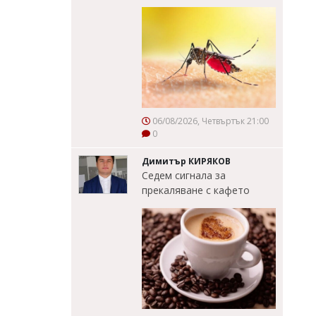
06/08/2026, Четвъртък 21:00
0
Димитър КИРЯКОВ
Седем сигнала за
прекаляване с кафето