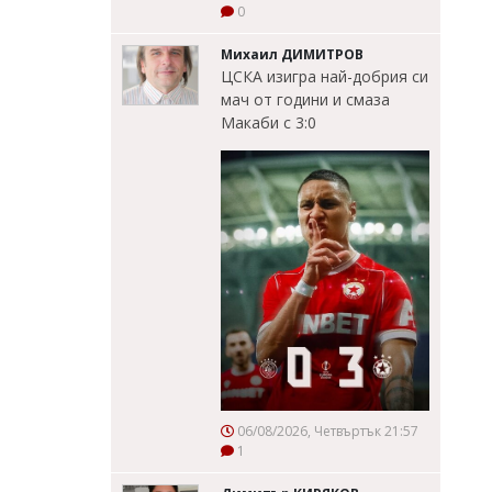
0
Михаил ДИМИТРОВ
ЦСКА изигра най-добрия си
мач от години и смаза
Макаби с 3:0
06/08/2026, Четвъртък 21:57
1