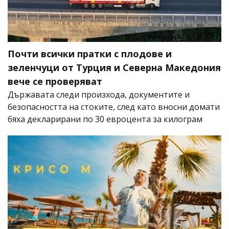
Почти всички пратки с плодове и
зеленчуци от Турция и Северна Македония
вече се проверяват
Държавата следи произхода, документите и
безопасността на стоките, след като вносни домати
бяха декларирани по 30 евроцента за килограм