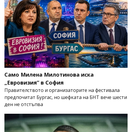
Само Милена Милотинова иска
„Евровизия“ в София
Правителството и организаторите на фестивала
предпочитат Бургас, но шефката на БНТ вече шести
ден не отстъпва