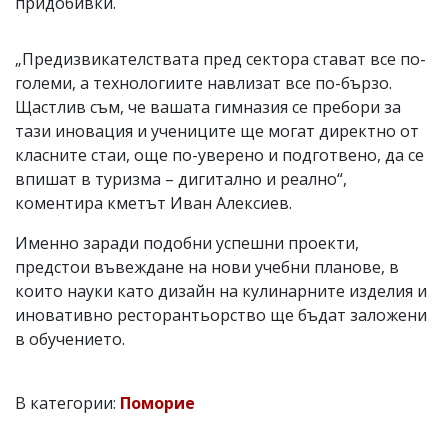
придобивки.
„Предизвикателствата пред сектора стават все по-
големи, а технологиите навлизат все по-бързо.
Щастлив съм, че вашата гимназия се пребори за
тази иновация и учениците ще могат директно от
класните стаи, още по-уверено и подготвено, да се
впишат в туризма – дигитално и реално“,
коментира кметът Иван Алексиев.
Именно заради подобни успешни проекти,
предстои въвеждане на нови учебни планове, в
които науки като дизайн на кулинарните изделия и
иновативно ресторантьорство ще бъдат заложени
в обучението.
В категории:
Поморие