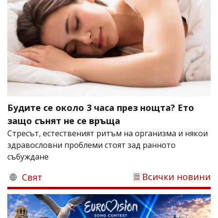
Будите се около 3 часа през нощта? Ето
защо сънят не се връща
Стресът, естественият ритъм на организма и някои
здравословни проблеми стоят зад ранното
събуждане
Всички новини
Свят