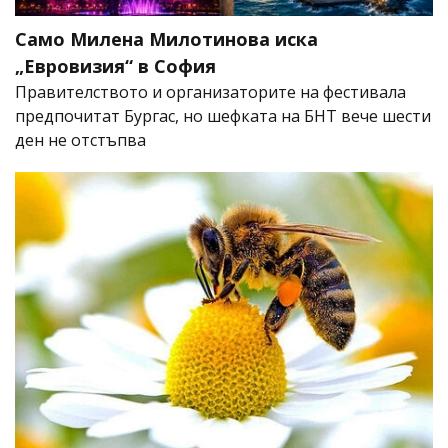
Само Милена Милотинова иска
„Евровизия“ в София
Правителството и организаторите на фестивала
предпочитат Бургас, но шефката на БНТ вече шести
ден не отстъпва