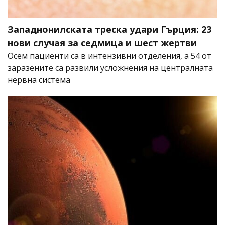
Западнонилската треска удари Гърция: 23
нови случая за седмица и шест жертви
Осем пациенти са в интензивни отделения, а 54 от
заразените са развили усложнения на централната
нервна система