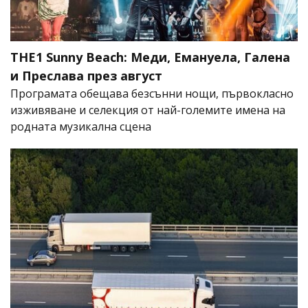
THE1 Sunny Beach: Меди, Емануела, Галена
и Преслава през август
Програмата обещава безсънни нощи, първокласно
изживяване и селекция от най-големите имена на
родната музикална сцена