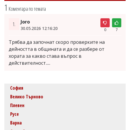
1
Коментара по темата
Joro
1.
30.05.2026 12:16:20
0
7
Трябва да започнат скоро проверките на
дейността в общината и да се разбере от
хората за какво става въпрос в
действителност.....
София
Велико Търново
Плевен
Русе
Варна