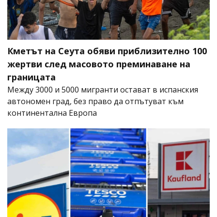
Кметът на Сеута обяви приблизително 100
жертви след масовото преминаване на
границата
Между 3000 и 5000 мигранти остават в испанския
автономен град, без право да отпътуват към
континентална Европа