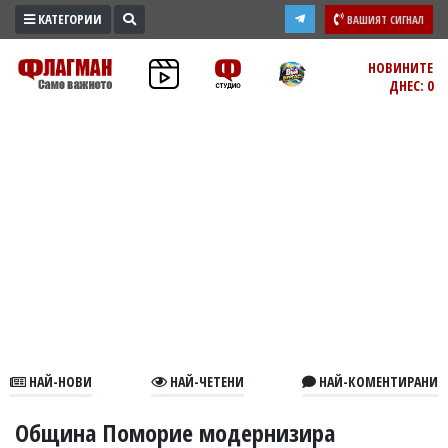
КАТЕГОРИИ
ВАШИЯТ СИГНАЛ
ПРОМО
НОВИНИТЕ
ДНЕС: 0
ЗОНА
ИЗБОРИ
2026
ПРАКТИЧНО
КУЛТУРА
ЗДРАВЕ
ПОЛИТИКА
ОБЩИНИ
ОБЩЕСТВО
ЛАЙФСТАЙЛ
НАЙ-НОВИ
НАЙ-ЧЕТЕНИ
НАЙ-КОМЕНТИРАНИ
ВОЙНАТА
В
Община Поморие модернизира