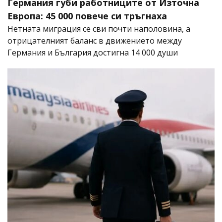
Германия губи работниците от Източна
Европа: 45 000 повече си тръгнаха
Нетната миграция се сви почти наполовина, а
отрицателният баланс в движението между
Германия и България достигна 14 000 души