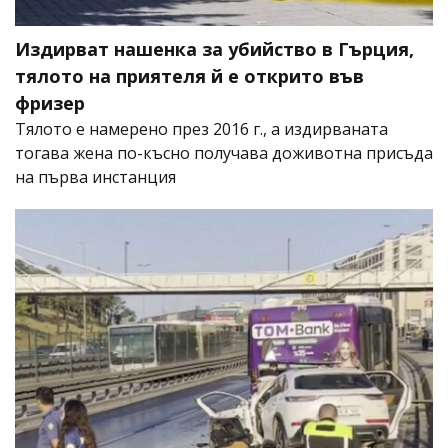
Издирват нашенка за убийство в Гърция,
тялото на приятеля й е открито във
фризер
Тялото е намерено през 2016 г., а издирваната
тогава жена по-късно получава доживотна присъда
на първа инстанция