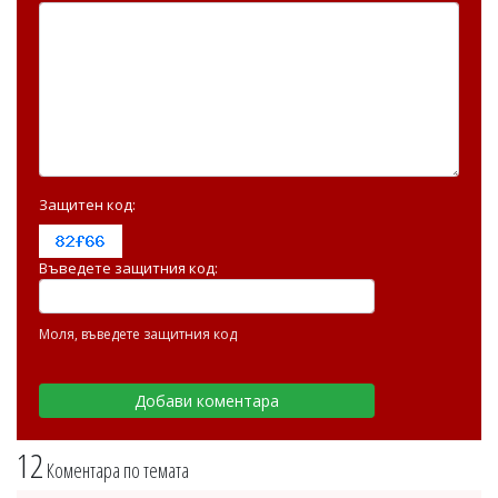
Защитен код:
Въведете защитния код:
Моля, въведете защитния код
12
Коментара по темата