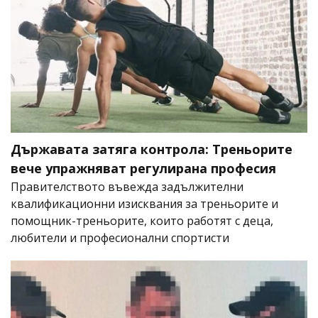
Държавата затяга контрола: Треньорите
вече упражняват регулирана професия
Правителството въвежда задължителни
квалификационни изисквания за треньорите и
помощник-треньорите, които работят с деца,
любители и професионални спортисти