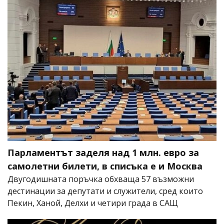
Парламентът заделя над 1 млн. евро за
самолетни билети, в списъка е и Москва
Двугодишната поръчка обхваща 57 възможни
дестинации за депутати и служители, сред които
Пекин, Ханой, Делхи и четири града в САЩ