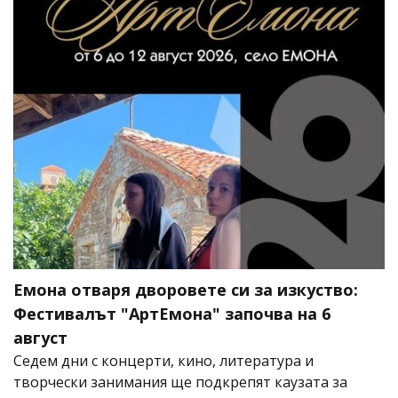
Емона отваря дворовете си за изкуство:
Фестивалът "АртЕмона" започва на 6
август
Седем дни с концерти, кино, литература и
творчески занимания ще подкрепят каузата за