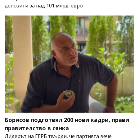
депозити за над 101 млрд. евро
Борисов подготвял 200 нови кадри, прави
правителство в сянка
Лидерът на ГЕРБ твърди, че партията вече