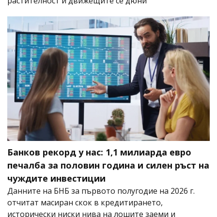
растителност и движещите се дюни
Банков рекорд у нас: 1,1 милиарда евро
печалба за половин година и силен ръст на
чуждите инвестиции
Данните на БНБ за първото полугодие на 2026 г.
отчитат масиран скок в кредитирането,
исторически ниски нива на лошите заеми и