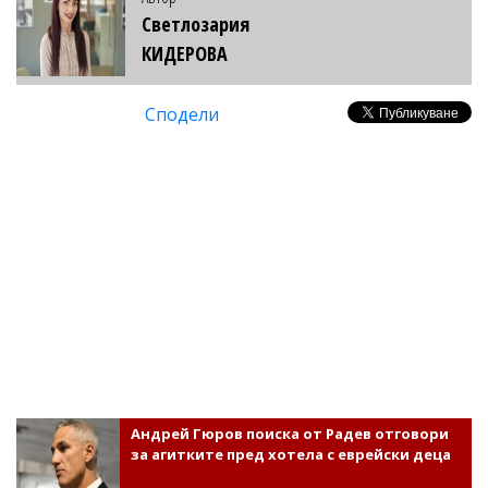
Светлозария
КИДЕРОВА
Сподели
Андрей Гюров поиска от Радев отговори
за агитките пред хотела с еврейски деца