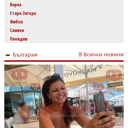
Варна
Стара Загора
Ямбол
Сливен
Пловдив
Всички новини
България