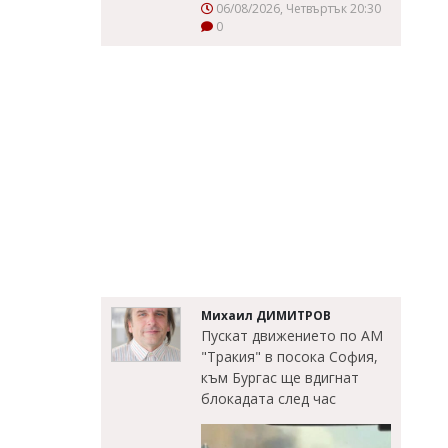
06/08/2026, Четвъртък 20:30
0
Михаил ДИМИТРОВ
Пускат движението по АМ
"Тракия" в посока София,
към Бургас ще вдигнат
блокадата след час