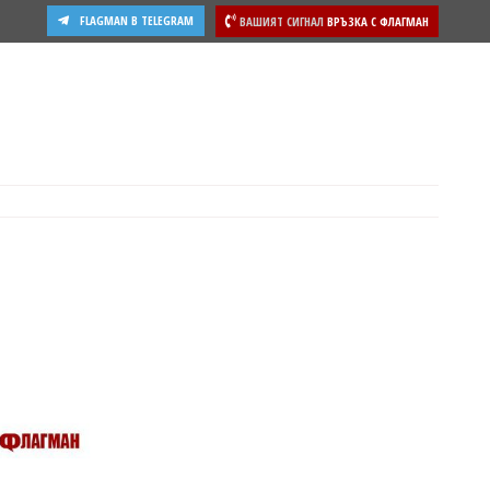
FLAGMAN В TELEGRAM
ВАШИЯТ СИГНАЛ
ВРЪЗКА С ФЛАГМАН
ости