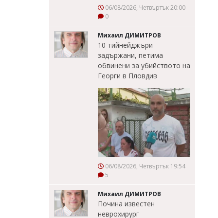
06/08/2026, Четвъртък 20:00
0
Михаил ДИМИТРОВ
10 тийнейджъри
задържани, петима
обвинени за убийството на
Георги в Пловдив
06/08/2026, Четвъртък 19:54
5
Михаил ДИМИТРОВ
Почина известен
неврохирург