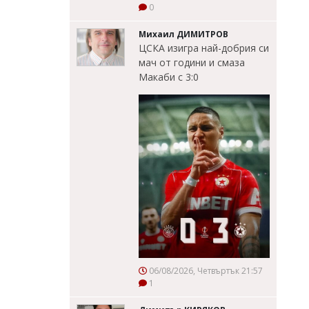
0
Михаил ДИМИТРОВ
ЦСКА изигра най-добрия си
мач от години и смаза
Макаби с 3:0
06/08/2026, Четвъртък 21:57
1