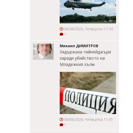
06/08/2026, Четвъртък 11:30
1
Михаил ДИМИТРОВ
Задържаха тийнейджъри
заради убийството на
Младежкия хълм
06/08/2026, Четвъртък 11:01
1