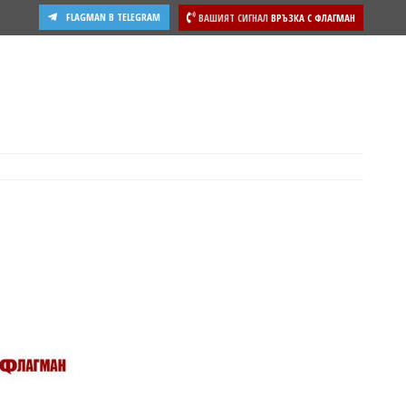
FLAGMAN В TELEGRAM
ВАШИЯТ СИГНАЛ
ВРЪЗКА С ФЛАГМАН
чев