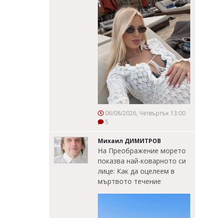
06/08/2026, Четвъртък 13:00
5
Михаил ДИМИТРОВ
На Преображение морето
показва най-коварното си
лице: Как да оцелеем в
мъртвото течение