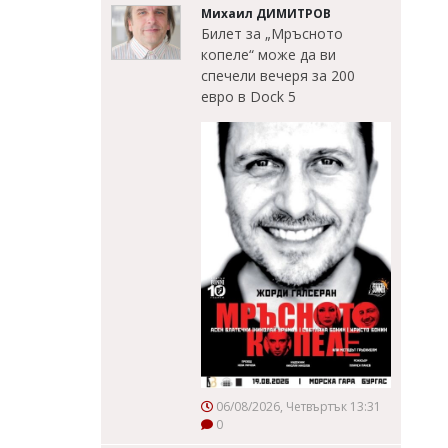
Михаил ДИМИТРОВ
Билет за „Мръсното
копеле“ може да ви
спечели вечеря за 200
евро в Dock 5
06/08/2026, Четвъртък 13:31
0