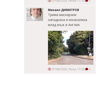
07/08/2026, Петък 17:30
3
Михаил ДИМИТРОВ
Трима маскирани
нападнаха и изнасилиха
млад мъж в Англия
07/08/2026, Петък 17:00
3