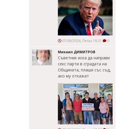
07/08/2026, Петък 18:31
0
Михаил ДИМИТРОВ
Съветник иска да направи
секс парти в сградата на
Общината, плаши със съд,
ако му откажат