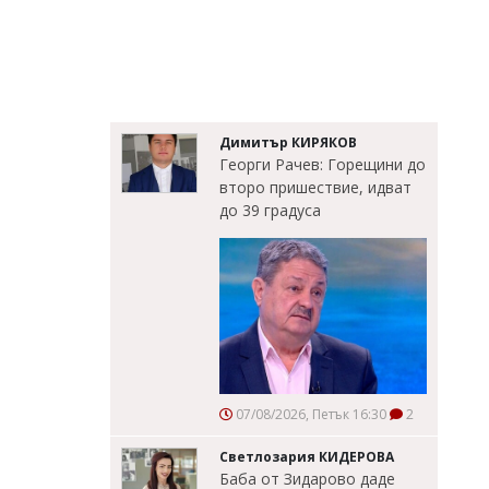
Димитър КИРЯКОВ
Георги Рачев: Горещини до
второ пришествие, идват
до 39 градуса
07/08/2026, Петък 16:30
2
Светлозария КИДЕРОВА
Баба от Зидарово даде