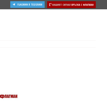
FLAGMAN В TELEGRAM
ВАШИЯТ СИГНАЛ
ВРЪЗКА С ФЛАГМАН
ости