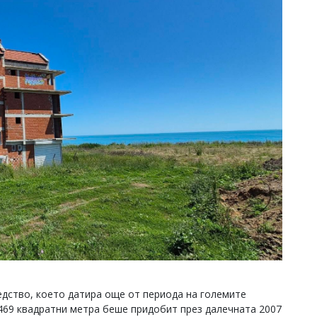
дство, което датира още от периода на големите
469 квадратни метра беше придобит през далечната 2007