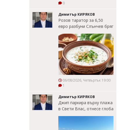
0
Димитър КИРЯКОВ
Розов таратор за 6,50
евро разбуни Слънчев бряг
06/08/2026, Четвъртък 19:00
1
Димитър КИРЯКОВ
Джип паркира върху плажа
в Свети Влас, отнесе глоба