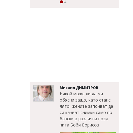
4
Михаил ДИМИТРОВ
Някой може ли да ми
обясни защо, като стане
лято, жените започват да
си качват снимки само по
бански в различни пози,
пита Боби Борисов