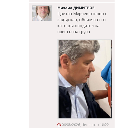
Михаил ДИМИТРОВ
Цветан Мирчев отново е
задържан, обвиняват го
като ръководител на
престъпна група
06/08/2026, Четвъртък 18:22