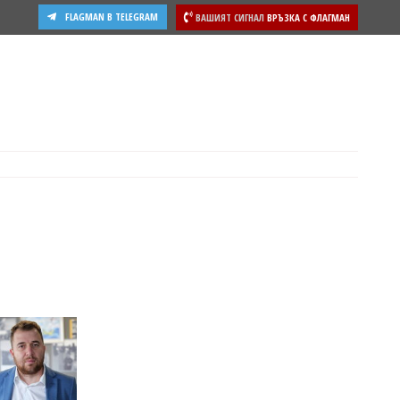
FLAGMAN В TELEGRAM
ВАШИЯТ СИГНАЛ
ВРЪЗКА С ФЛАГМАН