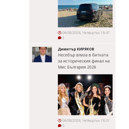
06/08/2026, Четвъртък 18:47
3
Димитър КИРЯКОВ
Несебър влиза в битката
за историческия финал на
Мис България 2026
06/08/2026, Четвъртък 18:31
0