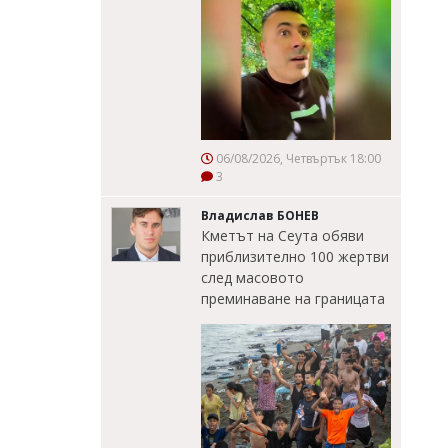
06/08/2026, Четвъртък 18:00
3
Владислав БОНЕВ
Кметът на Сеута обяви
приблизително 100 жертви
след масовото
преминаване на границата