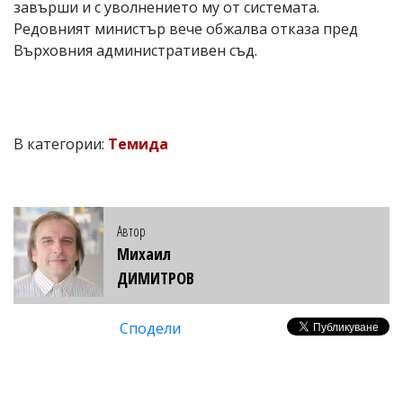
завърши и с уволнението му от системата.
Редовният министър вече обжалва отказа пред
Върховния административен съд.
В категории:
Темида
Автор
Михаил
ДИМИТРОВ
Сподели