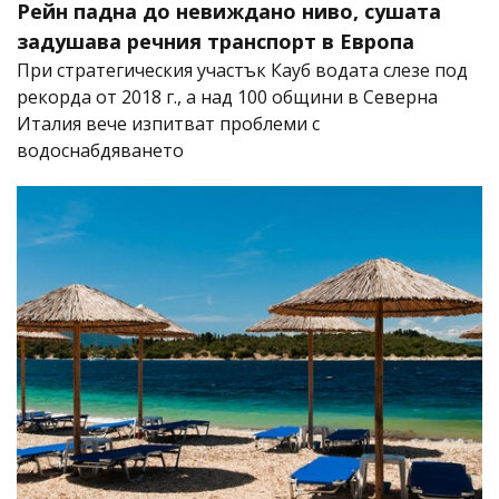
Рейн падна до невиждано ниво, сушата
задушава речния транспорт в Европа
При стратегическия участък Кауб водата слезе под
рекорда от 2018 г., а над 100 общини в Северна
Италия вече изпитват проблеми с
водоснабдяването