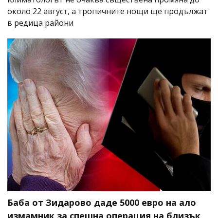
около 22 август, а тропичните нощи ще продължат
в редица райони
Баба от Зидарово даде 5000 евро на ало
измамник за спешна операция на близък