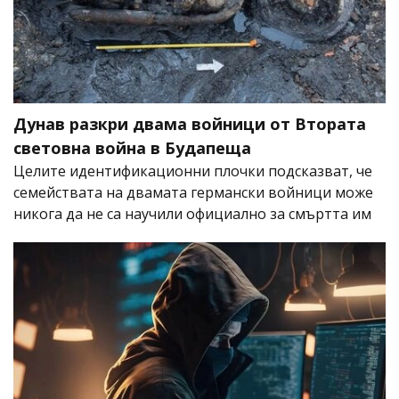
Дунав разкри двама войници от Втората
световна война в Будапеща
Целите идентификационни плочки подсказват, че
семействата на двамата германски войници може
никога да не са научили официално за смъртта им