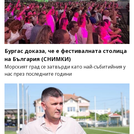
Бургас доказа, че е фестивалната столица
на България (СНИМКИ)
Морският град се затвърди като най-събитийния у
нас през последните години