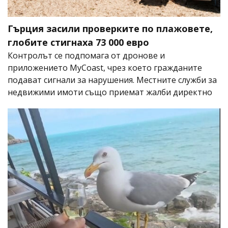
Гърция засили проверките по плажовете,
глобите стигнаха 73 000 евро
Контролът се подпомага от дронове и
приложението MyCoast, чрез което гражданите
подават сигнали за нарушения. Местните служби за
недвижими имоти също приемат жалби директно