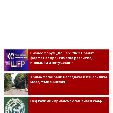
Бизнес форум „Кошер“ 2026: Новият
формат за практическо развитие,
иновации и нетуъркинг
Трима маскирани нападнаха и изнасилиха
млад мъж в Англия
Нефтохимик привлече офанзивен халф