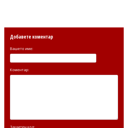
Добавете коментар
Вашето име:
Коментар:
Защитен код: