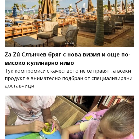
Za Zú Слънчев бряг с нова визия и още по-
високо кулинарно ниво
Тук компромиси с качеството не се правят, а всеки
продукт е внимателно подбран от специализирани
доставчици