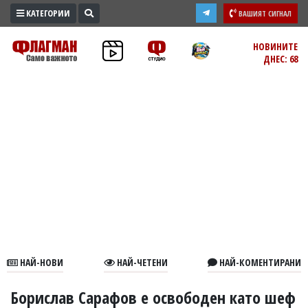
КАТЕГОРИИ
ВАШИЯТ СИГНАЛ
ПРОМО
НОВИНИТЕ
ДНЕС: 68
ЗОНА
ИЗБОРИ
2026
ПРАКТИЧНО
КУЛТУРА
ЗДРАВЕ
ПОЛИТИКА
ОБЩИНИ
ОБЩЕСТВО
ЛАЙФСТАЙЛ
НАЙ-НОВИ
НАЙ-ЧЕТЕНИ
НАЙ-КОМЕНТИРАНИ
ВОЙНАТА
В
Борислав Сарафов е освободен като шеф