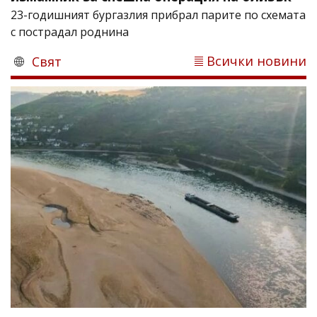
23-годишният бургазлия прибрал парите по схемата
с пострадал роднина
Всички новини
Свят