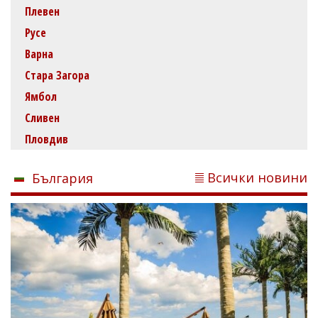
Плевен
Русе
Варна
Стара Загора
Ямбол
Сливен
Пловдив
Всички новини
България