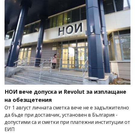
НОИ вече допуска и Revolut за изплащане
на обезщетения
От 1 август личната сметка вече не е задължително
да бъде при доставчик, установен в България -
допустими са и сметки при платежни институции от
ЕИП