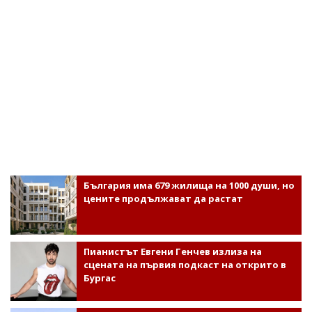
България има 679 жилища на 1000 души, но
цените продължават да растат
Пианистът Евгени Генчев излиза на
сцената на първия подкаст на открито в
Бургас