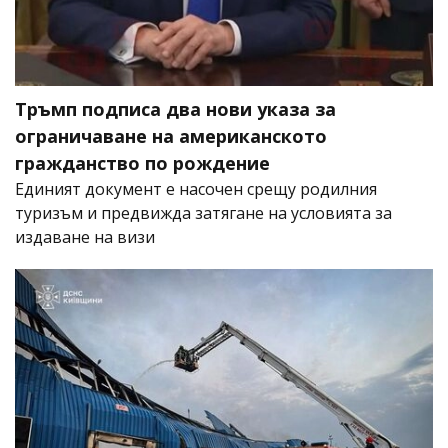
Тръмп подписа два нови указа за
ограничаване на американското
гражданство по рождение
Единият документ е насочен срещу родилния
туризъм и предвижда затягане на условията за
издаване на визи