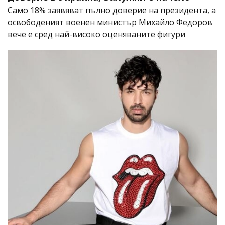
Само 18% заявяват пълно доверие на президента, а
освободеният военен министър Михайло Федоров
вече е сред най-високо оценяваните фигури