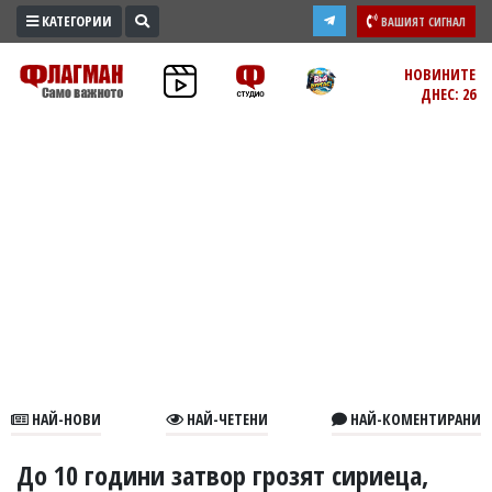
КАТЕГОРИИ
ВАШИЯТ СИГНАЛ
ПРОМО
НОВИНИТЕ
ДНЕС: 26
ЗОНА
ИЗБОРИ
2026
ПРАКТИЧНО
КУЛТУРА
ЗДРАВЕ
ПОЛИТИКА
ОБЩИНИ
ОБЩЕСТВО
ЛАЙФСТАЙЛ
НАЙ-НОВИ
НАЙ-ЧЕТЕНИ
НАЙ-КОМЕНТИРАНИ
ВОЙНАТА
В
До 10 години затвор грозят сириеца,