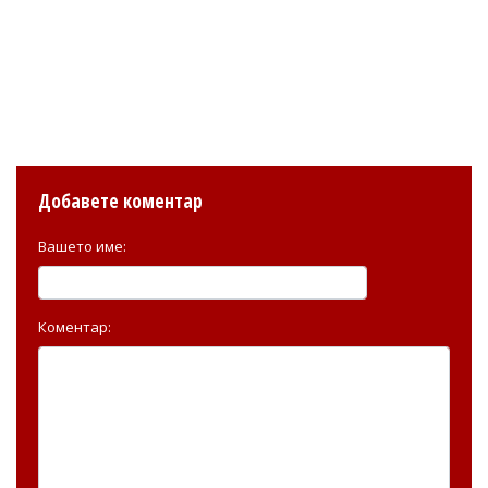
Добавете коментар
Вашето име:
Коментар: