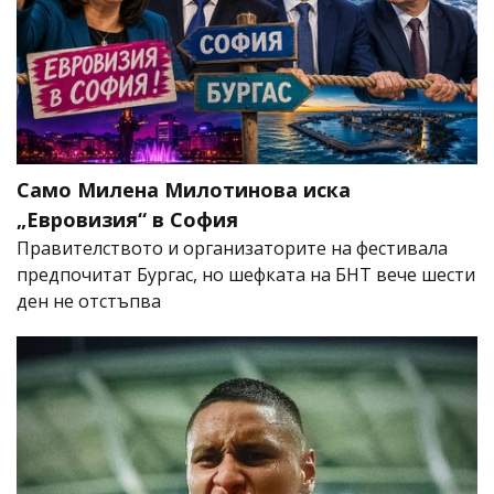
Само Милена Милотинова иска
„Евровизия“ в София
Правителството и организаторите на фестивала
предпочитат Бургас, но шефката на БНТ вече шести
ден не отстъпва