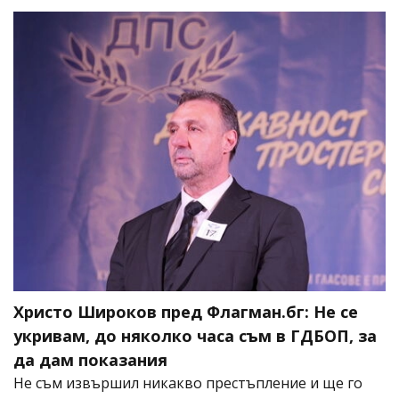
Христо Широков пред Флагман.бг: Не се
укривам, до няколко часа съм в ГДБОП, за
да дам показания
Не съм извършил никакво престъпление и ще го