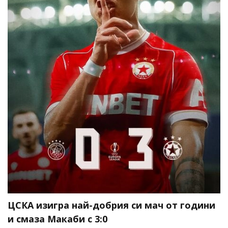
ЦСКА изигра най-добрия си мач от години
и смаза Макаби с 3:0