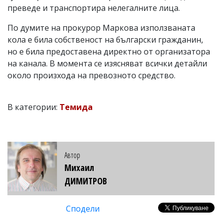
преведе и транспортира нелегалните лица.
По думите на прокурор Маркова използваната
кола е била собственост на български гражданин,
но е била предоставена директно от организатора
на канала. В момента се изясняват всички детайли
около произхода на превозното средство.
В категории:
Темида
Автор
Михаил
ДИМИТРОВ
Сподели