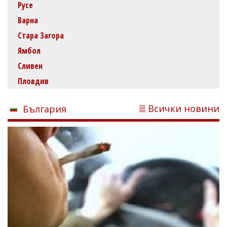
Русе
Варна
Стара Загора
Ямбол
Сливен
Пловдив
Всички новини
България