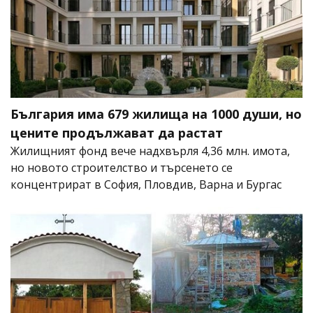
България има 679 жилища на 1000 души, но
цените продължават да растат
Жилищният фонд вече надхвърля 4,36 млн. имота,
но новото строителство и търсенето се
концентрират в София, Пловдив, Варна и Бургас