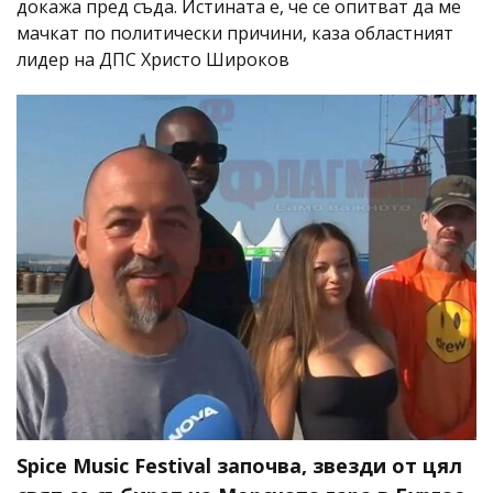
докажа пред съда. Истината е, че се опитват да ме
мачкат по политически причини, каза областният
лидер на ДПС Христо Широков
Spice Music Festival започва, звезди от цял