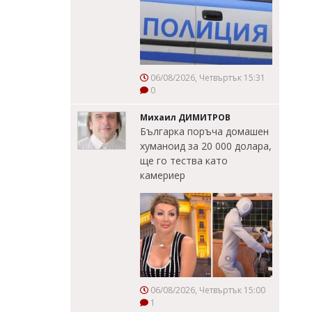
06/08/2026, Четвъртък 15:31
0
Михаил ДИМИТРОВ
Българка поръча домашен
хуманоид за 20 000 долара,
ще го тества като
камериер
06/08/2026, Четвъртък 15:00
1