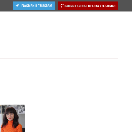
FLAGMAN В TELEGRAM
ВАШИЯТ СИГНАЛ
ВРЪЗКА С ФЛАГМАН