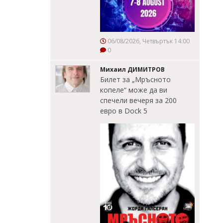
06/08/2026, Четвъртък 14:00
0
Михаил ДИМИТРОВ
Билет за „Мръсното
копеле“ може да ви
спечели вечеря за 200
евро в Dock 5