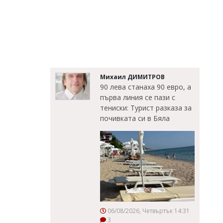
Михаил ДИМИТРОВ
90 лева станаха 90 евро, а
първа линия се пази с
тениски: Турист разказа за
почивката си в Бяла
06/08/2026, Четвъртък 14:31
3