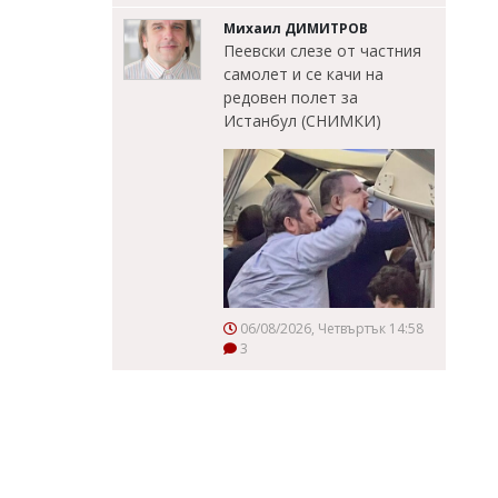
Михаил ДИМИТРОВ
Пеевски слезе от частния
самолет и се качи на
редовен полет за
Истанбул (СНИМКИ)
06/08/2026, Четвъртък 14:58
3