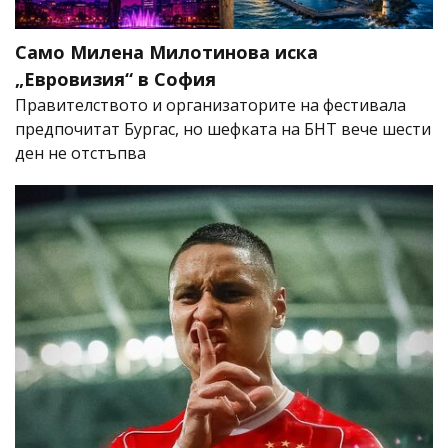
Само Милена Милотинова иска
„Евровизия“ в София
Правителството и организаторите на фестивала
предпочитат Бургас, но шефката на БНТ вече шести
ден не отстъпва