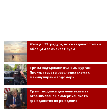
Жега до 37 градуса, но се задават тъмни
облаци и се очакват бури
Трима задържани във ВиК-Бургас:
Прокуратурата разследва схема с
манипулирани водомери
Тръмп подписа два нови указа за
ограничаване на американското
гражданство по рождение