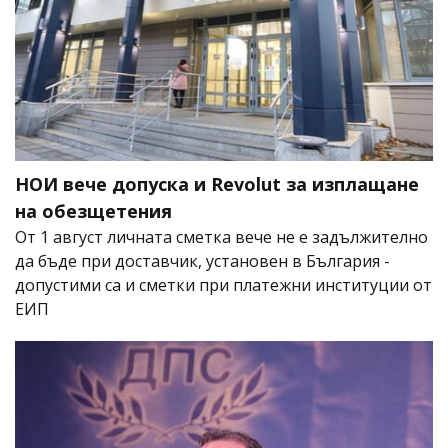
НОИ вече допуска и Revolut за изплащане
на обезщетения
От 1 август личната сметка вече не е задължително
да бъде при доставчик, установен в България -
допустими са и сметки при платежни институции от
ЕИП