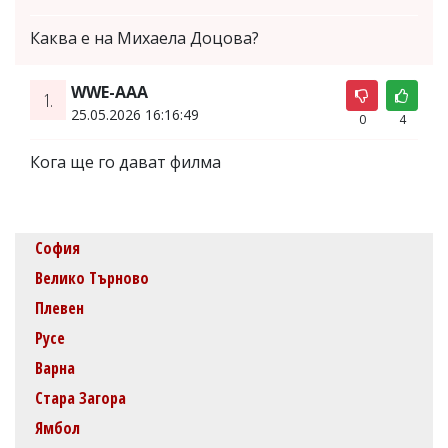
Каква е на Михаела Доцова?
WWE-AAA
1.
25.05.2026 16:16:49
0
4
Кога ще го дават филма
София
Велико Търново
Плевен
Русе
Варна
Стара Загора
Ямбол