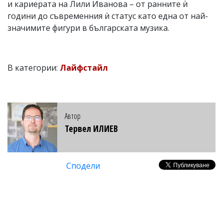
и кариерата на Лили Иванова – от ранните ѝ
години до съвременния ѝ статус като една от най-
значимите фигури в българската музика.
В категории:
Лайфстайл
Автор
Тервел ИЛИЕВ
Сподели