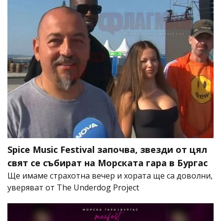
Spice Music Festival започва, звезди от цял
свят се събират на Морската гара в Бургас
Ще имаме страхотна вечер и хората ще са доволни,
уверяват от The Underdog Project