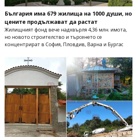
България има 679 жилища на 1000 души, но
цените продължават да растат
Жилищният фонд вече надхвърля 4,36 млн. имота,
но новото строителство и търсенето се
концентрират в София, Пловдив, Варна и Бургас