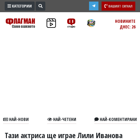
КАТЕГОРИИ
ВАШИЯТ СИГНАЛ
ПРОМО
НОВИНИТЕ
ДНЕС: 26
ЗОНА
ИЗБОРИ
2026
ПРАКТИЧНО
КУЛТУРА
ЗДРАВЕ
ПОЛИТИКА
ОБЩИНИ
ОБЩЕСТВО
ЛАЙФСТАЙЛ
НАЙ-НОВИ
НАЙ-ЧЕТЕНИ
НАЙ-КОМЕНТИРАНИ
ВОЙНАТА
В
Тази актриса ще играе Лили Иванова