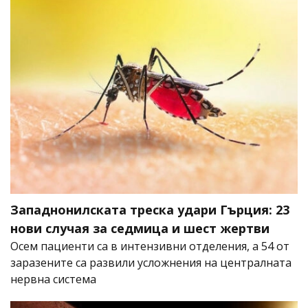
Западнонилската треска удари Гърция: 23
нови случая за седмица и шест жертви
Осем пациенти са в интензивни отделения, а 54 от
заразените са развили усложнения на централната
нервна система