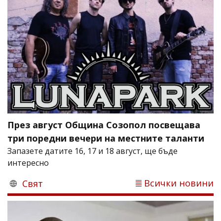
През август Община Созопол посвещава
три поредни вечери на местните таланти
Запазете датите 16, 17 и 18 август, ще бъде
интересно
Всички новини
Свят