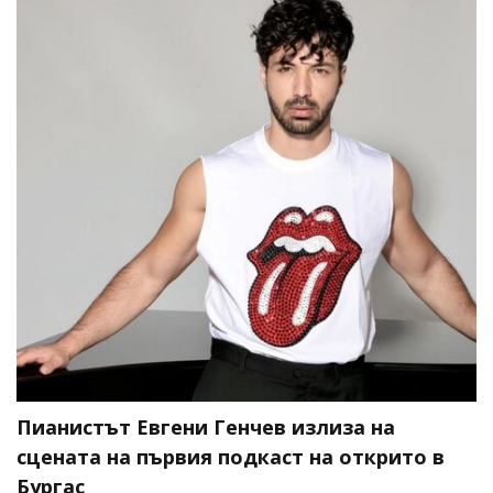
Пианистът Евгени Генчев излиза на
сцената на първия подкаст на открито в
Бургас