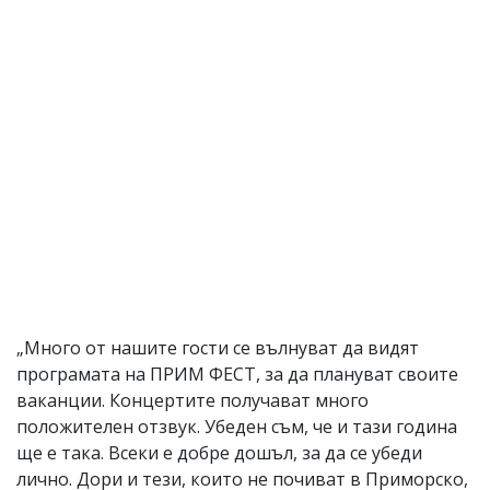
„Много от нашите гости се вълнуват да видят
програмата на ПРИМ ФЕСТ, за да плануват своите
ваканции. Концертите получават много
положителен отзвук. Убеден съм, че и тази година
ще е така. Всеки е добре дошъл, за да се убеди
лично. Дори и тези, които не почиват в Приморско,