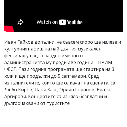
Иван Гайков допълни, че съвсем скоро ще излезе и
културният афиш на най-дългия музикален
фестивал у нас, създаден именно от
администрацията му преди две години – ПРИМ
ФЕСТ. Тази година програмата ще стартира на 3
юли и ще продължи до 5 септември. Сред
изпълнителите, които ще се качат на сцената, са
Любо Киров, Папи Ханс, Орлин Горанов, Братя
Аргирови. Концертите са изцяло безплатни и
дългоочаквани от туристите.