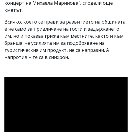
концерт на Михаела Маринова“, сподели още
кметът.
Всичко, което се прави за развитието на общината,
е не само за привличане на гости и задържането
им, но и показва грижа към местните, както и към
бранша, че усилията им за подобряване на
туристическия им продукт, не са напразни. А
напротив – те са в синхрон.