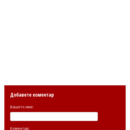
Добавете коментар
Вашето име:
Коментар: