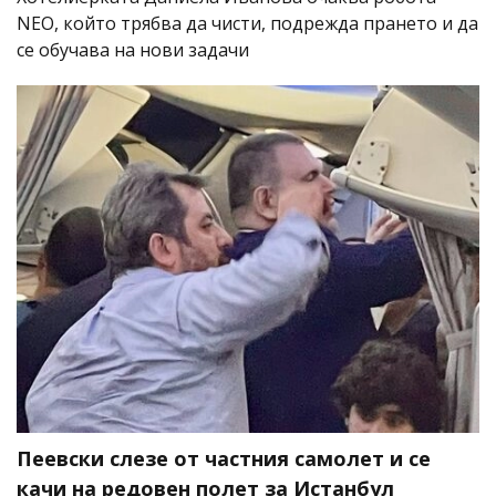
NEO, който трябва да чисти, подрежда прането и да
се обучава на нови задачи
Пеевски слезе от частния самолет и се
качи на редовен полет за Истанбул