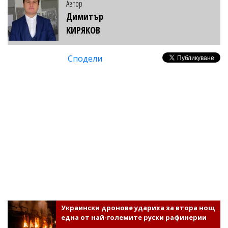
Автор
Димитър
КИРЯКОВ
Сподели
Украински дронове удариха за втора нощ
една от най-големите руски рафинерии