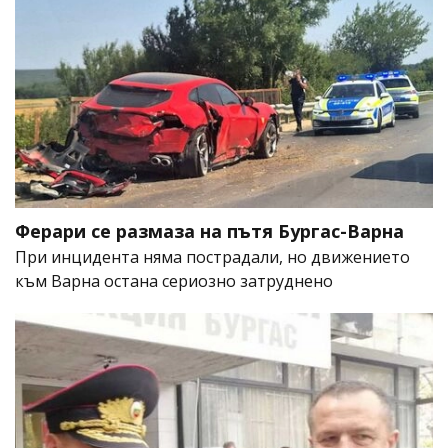
Ферари се размаза на пътя Бургас-Варна
При инцидента няма пострадали, но движението
към Варна остана сериозно затруднено