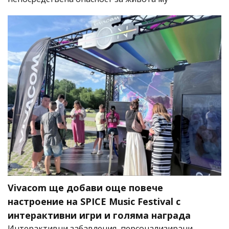
Vivacom ще добави още повече
настроение на SPICE Music Festival с
интерактивни игри и голяма награда
Интерактивни забавления, персонализирани