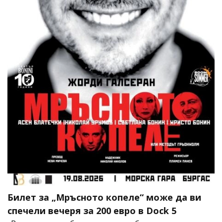
Билет за „Мръсното копеле“ може да ви
спечели вечеря за 200 евро в Dock 5