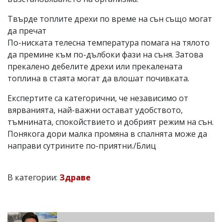
Твърде топлите дрехи по време на сън също могат
да пречат
По-ниската телесна температура помага на тялото
да премине към по-дълбоки фази на съня. Затова
прекалено дебелите дрехи или прекалената
топлина в стаята могат да влошат почивката.
Експертите са категорични, че независимо от
вярванията, най-важни остават удобството,
тъмнината, спокойствието и добрият режим на сън.
Понякога дори малка промяна в спалнята може да
направи сутрините по-приятни./Блиц
В категории:
Здраве