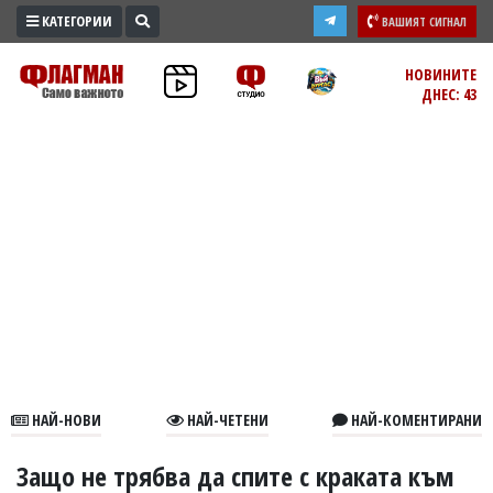
КАТЕГОРИИ
ВАШИЯТ СИГНАЛ
ПРОМО
НОВИНИТЕ
ДНЕС: 43
ЗОНА
ИЗБОРИ
2026
ПРАКТИЧНО
КУЛТУРА
ЗДРАВЕ
ПОЛИТИКА
ОБЩИНИ
ОБЩЕСТВО
ЛАЙФСТАЙЛ
НАЙ-НОВИ
НАЙ-ЧЕТЕНИ
НАЙ-КОМЕНТИРАНИ
ВОЙНАТА
В
Защо не трябва да спите с краката към