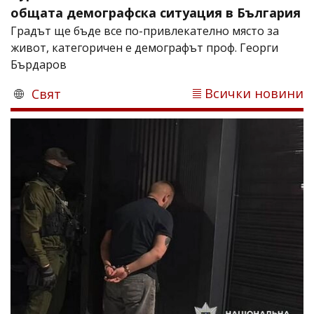
общата демографска ситуация в България
Градът ще бъде все по-привлекателно място за
живот, категоричен е демографът проф. Георги
Бърдаров
Всички новини
Свят