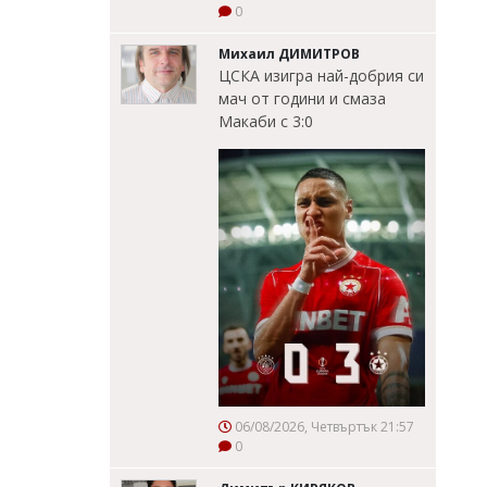
0
Михаил ДИМИТРОВ
ЦСКА изигра най-добрия си
мач от години и смаза
Макаби с 3:0
06/08/2026, Четвъртък 21:57
0