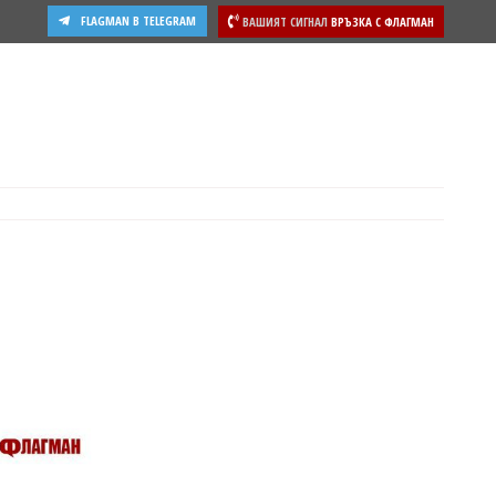
FLAGMAN В TELEGRAM
ВАШИЯТ СИГНАЛ
ВРЪЗКА С ФЛАГМАН
ости