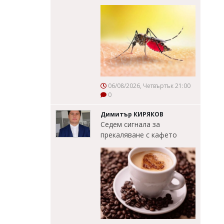
06/08/2026, Четвъртък 21:00
0
Димитър КИРЯКОВ
Седем сигнала за
прекаляване с кафето