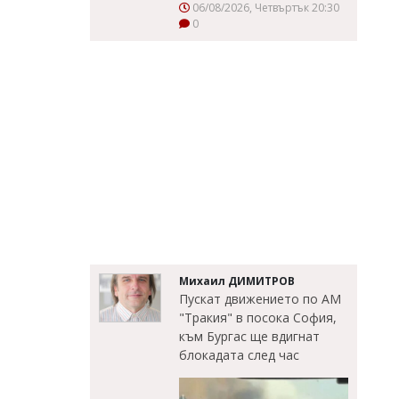
06/08/2026, Четвъртък 20:30
0
Михаил ДИМИТРОВ
Пускат движението по АМ
"Тракия" в посока София,
към Бургас ще вдигнат
блокадата след час