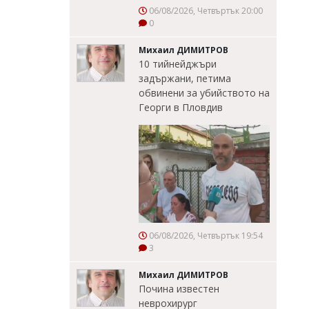
06/08/2026, Четвъртък 20:00
0
Михаил ДИМИТРОВ
10 тийнейджъри
задържани, петима
обвинени за убийството на
Георги в Пловдив
06/08/2026, Четвъртък 19:54
3
Михаил ДИМИТРОВ
Почина известен
неврохирург