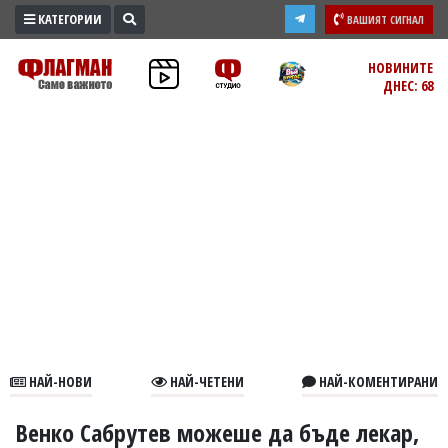
КАТЕГОРИИ
ВАШИЯТ СИГНАЛ
ПРОМО
НОВИНИТЕ
ДНЕС: 68
ЗОНА
ИЗБОРИ
2026
ПРАКТИЧНО
КУЛТУРА
ЗДРАВЕ
ПОЛИТИКА
ОБЩИНИ
ОБЩЕСТВО
ЛАЙФСТАЙЛ
НАЙ-НОВИ
НАЙ-ЧЕТЕНИ
НАЙ-КОМЕНТИРАНИ
ВОЙНАТА
В
Венко Сабрутев можеше да бъде лекар,