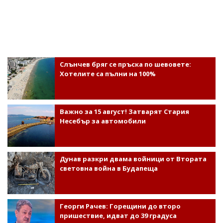
Слънчев бряг се пръска по шевовете:
Хотелите са пълни на 100%
Важно за 15 август! Затварят Стария
Несебър за автомобили
Дунав разкри двама войници от Втората
световна война в Будапеща
Георги Рачев: Горещини до второ
пришествие, идват до 39 градуса