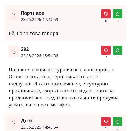
Партнков
14.
23.05.2026 17:49:59
0
1
Ей, на за това говоря.
292
13.
23.05.2026 15:54:36
2
2
Патъков, ракията с туршия не е лош вариант.
Особено когато алтернативата е да се
надрусаш. И като развлечение, и културно
преживяване, сборът в което и да е село е за
предпочитане пред това някой да ти продухва
ушите, като пее с мегафон.
До 6
12.
23.05.2026 14:43:54
1
2