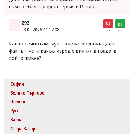
съм го ебал зад една сергия в Равда.
292
1.
23.05.2026 11:22:08
27
18
Какво точно самочувствие може да ми даде
фактът, че някакъв изрод е вилнял в града, в
който живея?
София
Велико Търново
Плевен
Русе
Варна
Стара Загора