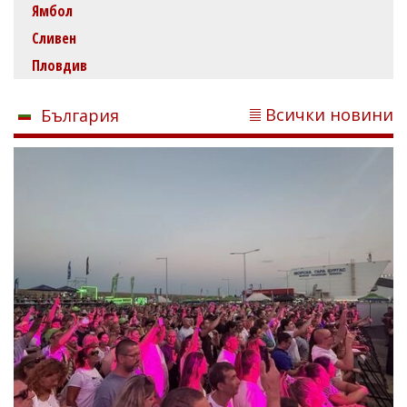
Ямбол
Сливен
Пловдив
Всички новини
България