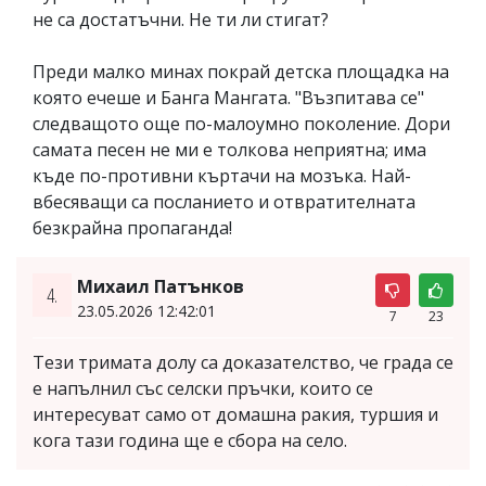
не са достатъчни. Не ти ли стигат?
Преди малко минах покрай детска площадка на
която ечеше и Банга Мангата. "Възпитава се"
следващото още по-малоумно поколение. Дори
самата песен не ми е толкова неприятна; има
къде по-противни къртачи на мозъка. Най-
вбесяващи са посланието и отвратителната
безкрайна пропаганда!
Михаил Патънков
4.
23.05.2026 12:42:01
7
23
Тези тримата долу са доказателство, че града се
е напълнил със селски пръчки, които се
интересуват само от домашна ракия, туршия и
кога тази година ще е сбора на село.