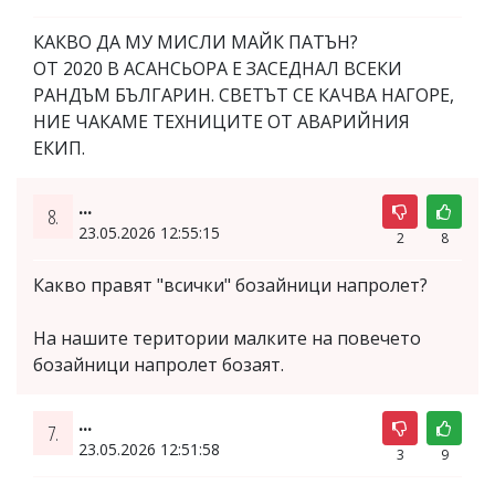
КАКВО ДА МУ МИСЛИ МАЙК ПАТЪН?
ОТ 2020 В АСАНСЬОРА Е ЗАСЕДНАЛ ВСЕКИ
РАНДЪМ БЪЛГАРИН. СВЕТЪТ СЕ КАЧВА НАГОРЕ,
НИЕ ЧАКАМЕ ТЕХНИЦИТЕ ОТ АВАРИЙНИЯ
ЕКИП.
...
8.
23.05.2026 12:55:15
2
8
Какво правят "всички" бозайници напролет?
На нашите територии малките на повечето
бозайници напролет бозаят.
...
7.
23.05.2026 12:51:58
3
9