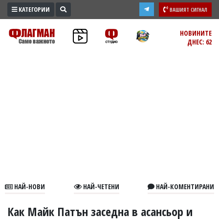
КАТЕГОРИИ
ВАШИЯТ СИГНАЛ
ПРОМО
НОВИНИТЕ
ДНЕС: 62
ЗОНА
ИЗБОРИ
2026
ПРАКТИЧНО
КУЛТУРА
ЗДРАВЕ
ПОЛИТИКА
ОБЩИНИ
ОБЩЕСТВО
ЛАЙФСТАЙЛ
НАЙ-НОВИ
НАЙ-ЧЕТЕНИ
НАЙ-КОМЕНТИРАНИ
ВОЙНАТА
В
Как Майк Патън заседна в асансьор и