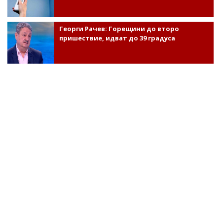
Георги Рачев: Горещини до второ
пришествие, идват до 39 градуса