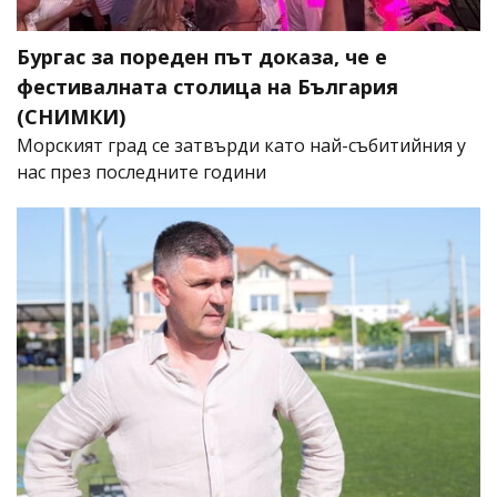
Бургас за пореден път доказа, че е
фестивалната столица на България
(СНИМКИ)
Морският град се затвърди като най-събитийния у
нас през последните години