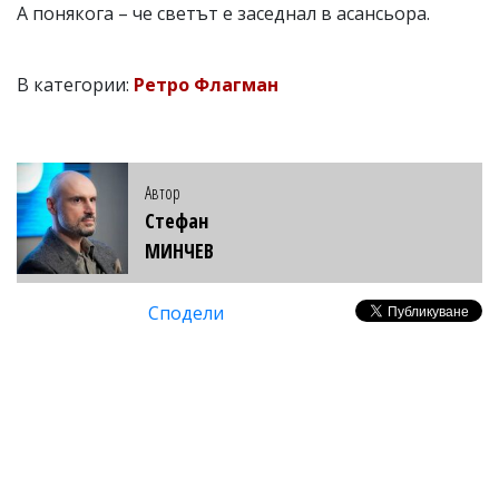
А понякога – че светът е заседнал в асансьора.
В категории:
Ретро Флагман
Автор
Стефан
МИНЧЕВ
Сподели