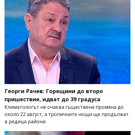
Георги Рачев: Горещини до второ
пришествие, идват до 39 градуса
Климатологът не очаква съществена промяна до
около 22 август, а тропичните нощи ще продължат
в редица райони