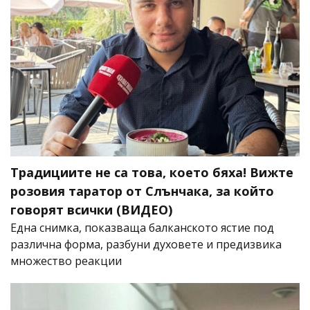
Традициите не са това, което бяха! Вижте
розовия таратор от Слънчака, за който
говорят всички (ВИДЕО)
Една снимка, показваща балканското ястие под
различна форма, разбуни духовете и предизвика
множество реакции