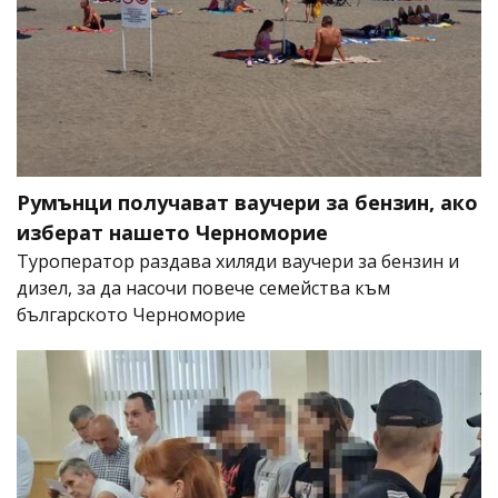
Румънци получават ваучери за бензин, ако
изберат нашето Черноморие
Туроператор раздава хиляди ваучери за бензин и
дизел, за да насочи повече семейства към
българското Черноморие