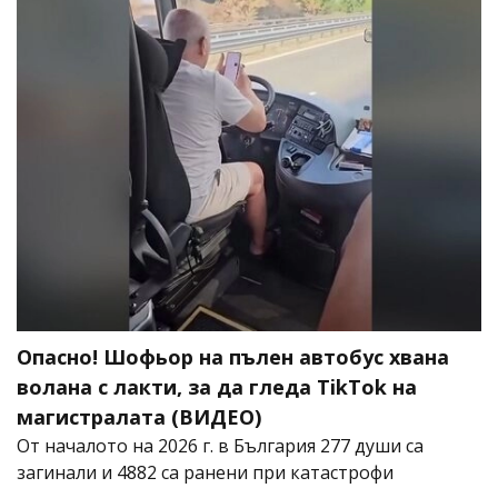
Опасно! Шофьор на пълен автобус хвана
волана с лакти, за да гледа TikTok на
магистралата (ВИДЕО)
От началото на 2026 г. в България 277 души са
загинали и 4882 са ранени при катастрофи