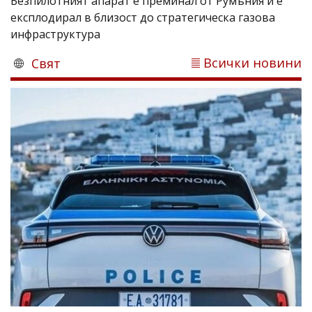
Безпилотният апарат е преминал от Румъния и е
експлодирал в близост до стратегическа газова
инфраструктура
Всички новини
Свят