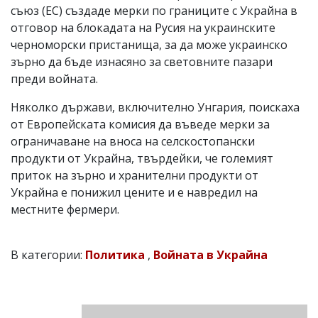
съюз (ЕС) създаде мерки по границите с Украйна в
отговор на блокадата на Русия на украинските
черноморски пристанища, за да може украинско
зърно да бъде изнасяно за световните пазари
преди войната.
Няколко държави, включително Унгария, поискаха
от Европейската комисия да въведе мерки за
ограничаване на вноса на селскостопански
продукти от Украйна, твърдейки, че големият
приток на зърно и хранителни продукти от
Украйна е понижил цените и е навредил на
местните фермери.
В категории:
Политика
,
Войната в Украйна