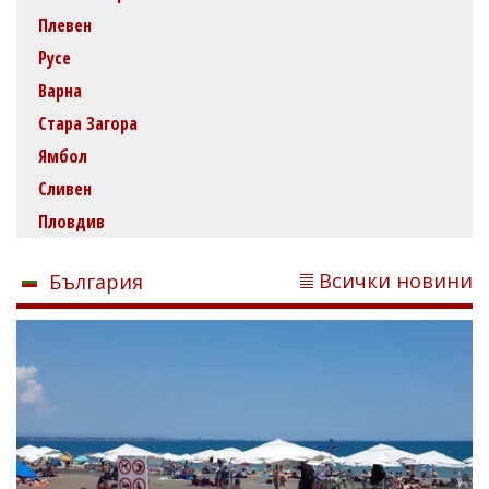
Плевен
Русе
Варна
Стара Загора
Ямбол
Сливен
Пловдив
Всички новини
България