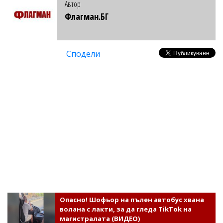
Автор
Флагман.БГ
Сподели
Опасно! Шофьор на пълен автобус хвана
волана с лакти, за да гледа TikTok на
магистралата (ВИДЕО)