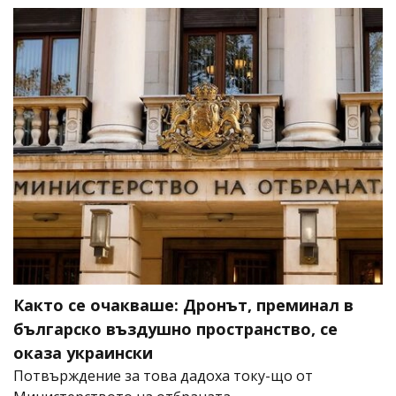
Както се очакваше: Дронът, преминал в
българско въздушно пространство, се
оказа украински
Потвърждение за това дадоха току-що от