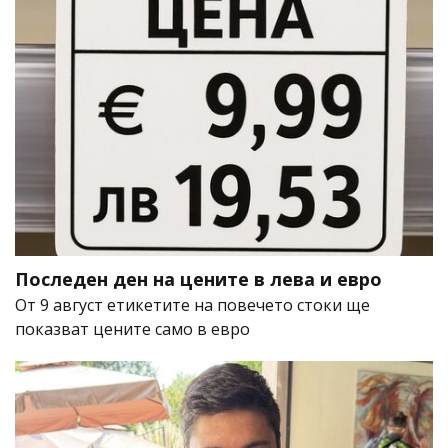
Последен ден на цените в лева и евро
От 9 август етикетите на повечето стоки ще
показват цените само в евро