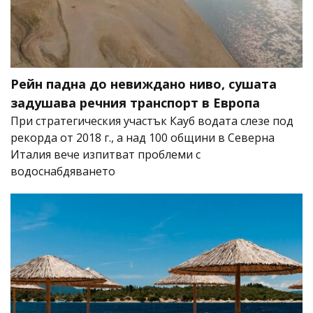
Рейн падна до невиждано ниво, сушата
задушава речния транспорт в Европа
При стратегическия участък Кауб водата слезе под
рекорда от 2018 г., а над 100 общини в Северна
Италия вече изпитват проблеми с
водоснабдяването