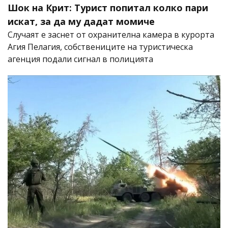
Шок на Крит: Турист попитал колко пари
искат, за да му дадат момиче
Случаят е заснет от охранителна камера в курорта
Агия Пелагия, собствениците на туристическа
агенция подали сигнал в полицията