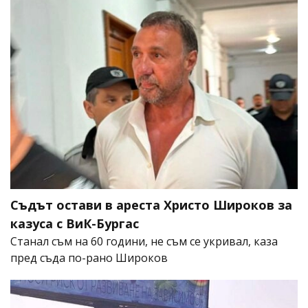
Съдът остави в ареста Христо Широков за
казуса с ВиК-Бургас
Станал съм на 60 години, не съм се укривал, каза
пред съда по-рано Широков