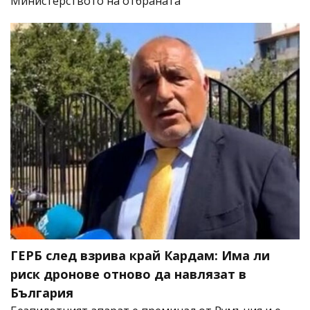
Министерството на отбраната
ГЕРБ след взрива край Кардам: Има ли
риск дронове отново да навлязат в
България