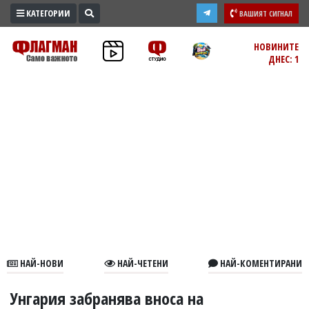
КАТЕГОРИИ
ВАШИЯТ СИГНАЛ
ПРОМО
НОВИНИТЕ
ДНЕС: 1
ЗОНА
ИЗБОРИ
2026
ПРАКТИЧНО
КУЛТУРА
ЗДРАВЕ
ПОЛИТИКА
ОБЩИНИ
ОБЩЕСТВО
ЛАЙФСТАЙЛ
НАЙ-НОВИ
НАЙ-ЧЕТЕНИ
НАЙ-КОМЕНТИРАНИ
ВОЙНАТА
В
Унгария забранява вноса на