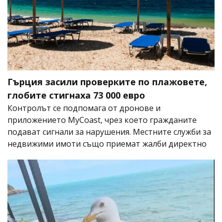
Гърция засили проверките по плажовете,
глобите стигнаха 73 000 евро
Контролът се подпомага от дронове и
приложението MyCoast, чрез което гражданите
подават сигнали за нарушения. Местните служби за
недвижими имоти също приемат жалби директно