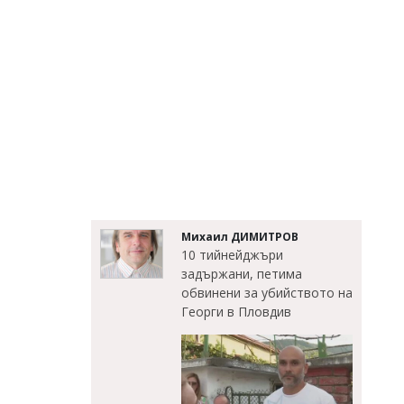
Михаил ДИМИТРОВ
10 тийнейджъри
задържани, петима
обвинени за убийството на
Георги в Пловдив