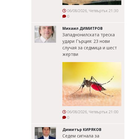
06/08/2026, Четвъртък 21:30
0
Михаил ДИМИТРОВ
Западнонилската треска
удари Гърция: 23 нови
случая за седмица и шест
жертви
06/08/2026, Четвъртък 21:00
0
Димитър КИРЯКОВ
Седем сигнала за