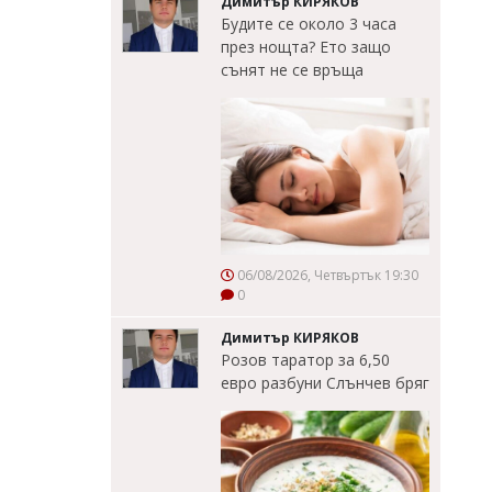
Димитър КИРЯКОВ
Будите се около 3 часа
през нощта? Ето защо
сънят не се връща
06/08/2026, Четвъртък 19:30
0
Димитър КИРЯКОВ
Розов таратор за 6,50
евро разбуни Слънчев бряг