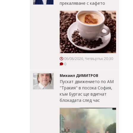
прекаляване с кафето
06/08/2026, Четвъртък 20:30
0
Михаил ДИМИТРОВ
Пускат движението по АМ
"Тракия" в посока София,
към Бургас ще вдигнат
блокадата след час