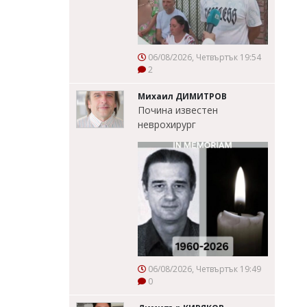
06/08/2026, Четвъртък 19:54
2
Михаил ДИМИТРОВ
Почина известен
неврохирург
06/08/2026, Четвъртък 19:49
0