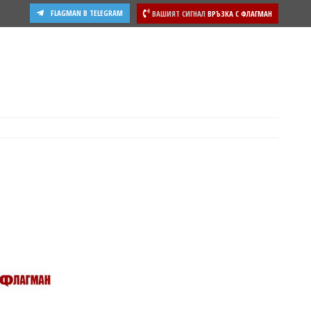
FLAGMAN В TELEGRAM
ВАШИЯТ СИГНАЛ
ВРЪЗКА С ФЛАГМАН
ости