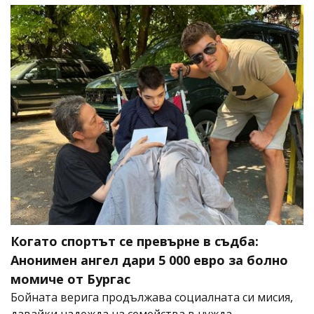
Когато спортът се превърне в съдба:
Анонимен ангел дари 5 000 евро за болно
момиче от Бургас
Бойната верига продължава социалната си мисия,