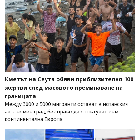
Кметът на Сеута обяви приблизително 100
жертви след масовото преминаване на
границата
Между 3000 и 5000 мигранти остават в испанския
автономен град, без право да отпътуват към
континентална Европа