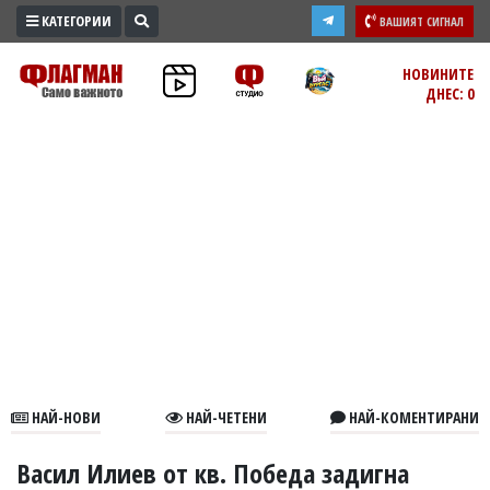
КАТЕГОРИИ
ВАШИЯТ СИГНАЛ
ПРОМО
НОВИНИТЕ
ДНЕС: 0
ЗОНА
ИЗБОРИ
2026
ПРАКТИЧНО
КУЛТУРА
ЗДРАВЕ
ПОЛИТИКА
ОБЩИНИ
ОБЩЕСТВО
ЛАЙФСТАЙЛ
НАЙ-НОВИ
НАЙ-ЧЕТЕНИ
НАЙ-КОМЕНТИРАНИ
ВОЙНАТА
В
Васил Илиев от кв. Победа задигна