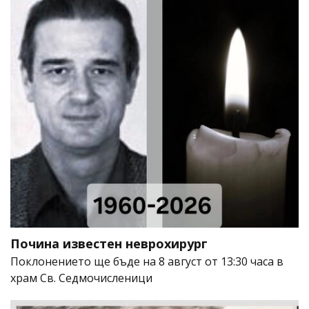
Почина известен неврохирург
Поклонението ще бъде на 8 август от 13:30 часа в
храм Св. Седмочисленици