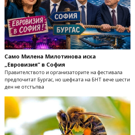
Само Милена Милотинова иска
„Евровизия“ в София
Правителството и организаторите на фестивала
предпочитат Бургас, но шефката на БНТ вече шести
ден не отстъпва