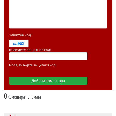
Защитен код:
Въведете защитния код:
Моля, въведете защитния код
0
Коментара по темата