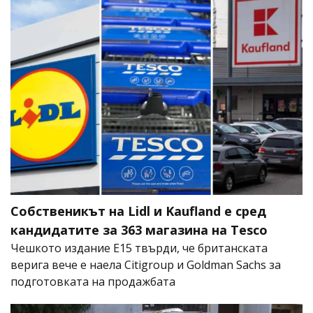
Собственикът на Lidl и Kaufland е сред
кандидатите за 363 магазина на Tesco
Чешкото издание E15 твърди, че британската
верига вече е наела Citigroup и Goldman Sachs за
подготовката на продажбата