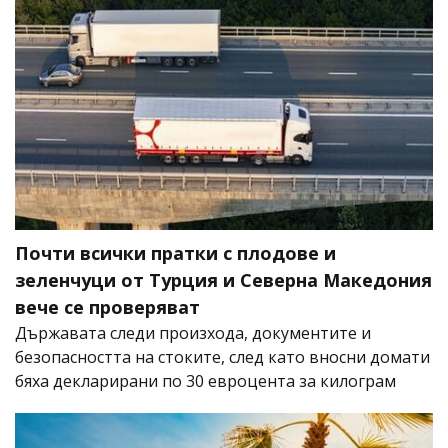
Почти всички пратки с плодове и
зеленчуци от Турция и Северна Македония
вече се проверяват
Държавата следи произхода, документите и
безопасността на стоките, след като вносни домати
бяха декларирани по 30 евроцента за килограм