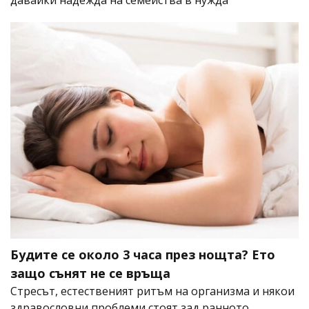
давайки надежда на семейства в нужда
Будите се около 3 часа през нощта? Ето
защо сънят не се връща
Стресът, естественият ритъм на организма и някои
здравословни проблеми стоят зад ранното