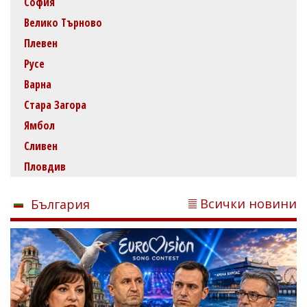
София
Велико Търново
Плевен
Русе
Варна
Стара Загора
Ямбол
Сливен
Пловдив
Всички новини
България