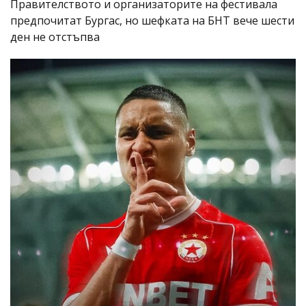
Правителството и организаторите на фестивала
предпочитат Бургас, но шефката на БНТ вече шести
ден не отстъпва