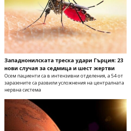
Западнонилската треска удари Гърция: 23
нови случая за седмица и шест жертви
Осем пациенти са в интензивни отделения, а 54 от
заразените са развили усложнения на централната
нервна система