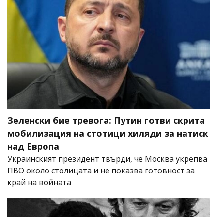
Зеленски бие тревога: Путин готви скрита
мобилизация на стотици хиляди за натиск
над Европа
Украинският президент твърди, че Москва укрепва
ПВО около столицата и не показва готовност за
край на войната