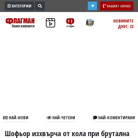
КАТЕГОРИИ
ВАШИЯТ СИГНАЛ
ПРОМО
НОВИНИТЕ
ДНЕС: 23
ЗОНА
ИЗБОРИ
2026
ПРАКТИЧНО
КУЛТУРА
ЗДРАВЕ
ПОЛИТИКА
ОБЩИНИ
ОБЩЕСТВО
ЛАЙФСТАЙЛ
НАЙ-НОВИ
НАЙ-ЧЕТЕНИ
НАЙ-КОМЕНТИРАНИ
ВОЙНАТА
В
Шофьор изхвърча от кола при брутална