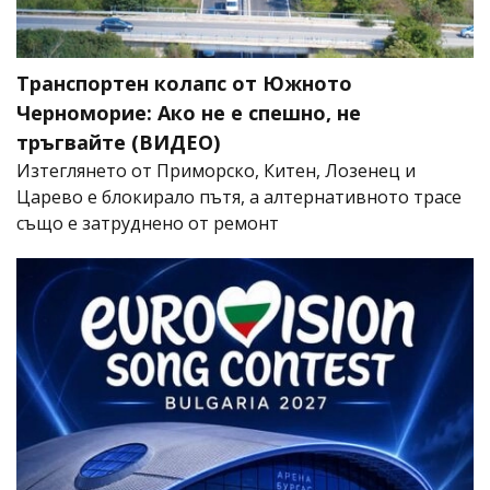
Транспортен колапс от Южното
Черноморие: Ако не е спешно, не
тръгвайте (ВИДЕО)
Изтеглянето от Приморско, Китен, Лозенец и
Царево е блокирало пътя, а алтернативното трасе
също е затруднено от ремонт