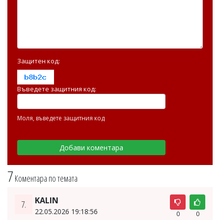
Защитен код:
Въведете защитния код:
Моля, въведете защитния код
7
Коментара по темата
KALIN
7.
22.05.2026 19:18:56
0
0