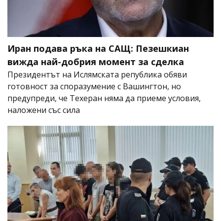
Иран подава ръка на САЩ: Пезешкиан
вижда най-добрия момент за сделка
Президентът на Ислямската република обяви
готовност за споразумение с Вашингтон, но
предупреди, че Техеран няма да приеме условия,
наложени със сила