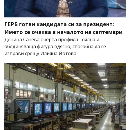
ГЕРБ готви кандидата си за президент:
Името се очаква в началото на септември
Деница Сачева очерта профила - силна и
обединяваща фигура вдясно, способна да се
изправи срещу Илияна Йотова