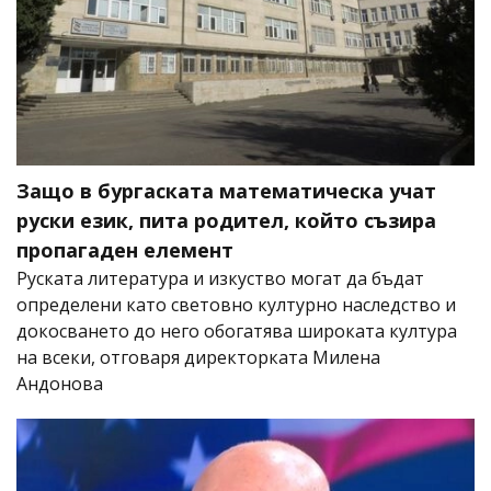
Защо в бургаската математическа учат
руски език, пита родител, който съзира
пропагаден елемент
Руската литература и изкуство могат да бъдат
определени като световно културно наследство и
докосването до него обогатява широката култура
на всеки, отговаря директорката Милена
Андонова