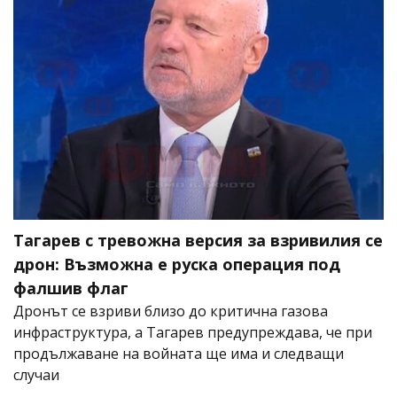
Тагарев с тревожна версия за взривилия се
дрон: Възможна е руска операция под
фалшив флаг
Дронът се взриви близо до критична газова
инфраструктура, а Тагарев предупреждава, че при
продължаване на войната ще има и следващи
случаи