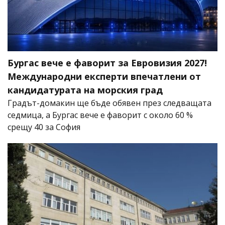
Бургас вече е фаворит за Евровизия 2027!
Международни експерти впечатлени от
кандидатурата на морския град
Градът-домакин ще бъде обявен през следващата
седмица, а Бургас вече е фаворит с около 60 %
срещу 40 за София