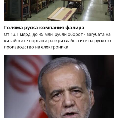
Голяма руска компания фалира
От 13,1 млрд. до 45 млн. рубли оборот - загубата на
китайските поръчки разкри слабостите на руското
производство на електроника