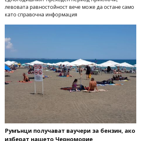
левовата равностойност вече може да остане само
като справочна информация
Румънци получават ваучери за бензин, ако
изберат нашето Черноморие