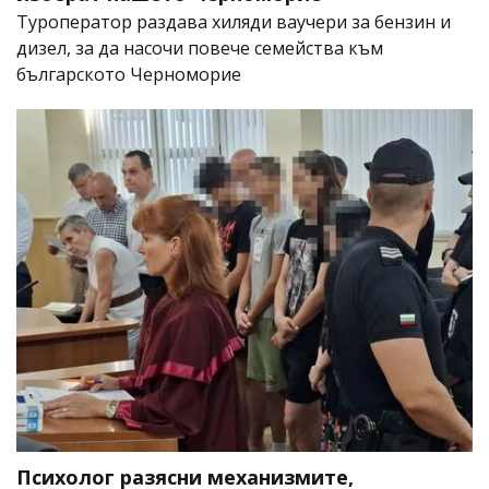
Туроператор раздава хиляди ваучери за бензин и
дизел, за да насочи повече семейства към
българското Черноморие
Психолог разясни механизмите,