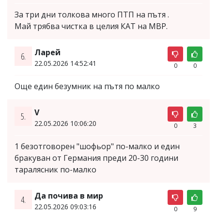
За три дни толкова много ПТП на пътя .
Май трябва чистка в целия КАТ на МВР.
Ларей
6.
22.05.2026 14:52:41
0
0
Още един безумник на пътя по малко
V
5.
22.05.2026 10:06:20
0
3
1 безотговорен "шофьор" по-малко и един
бракуван от Германия преди 20-30 години
таралясник по-малко
Да почива в мир
4.
22.05.2026 09:03:16
0
9