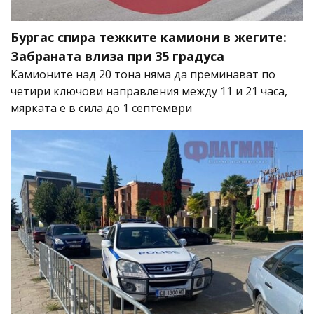
Бургас спира тежките камиони в жегите:
Забраната влиза при 35 градуса
Камионите над 20 тона няма да преминават по
четири ключови направления между 11 и 21 часа,
мярката е в сила до 1 септември