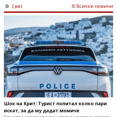
Всички новини
Свят
Шок на Крит: Турист попитал колко пари
искат, за да му дадат момиче