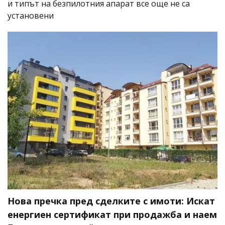
и типът на безпилотния апарат все още не са
установени
Нова пречка пред сделките с имоти: Искат
енергиен сертификат при продажба и наем