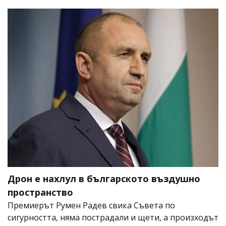
Дрон е нахлул в българското въздушно
пространство
Премиерът Румен Радев свика Съвета по
сигурността, няма пострадали и щети, а произходът