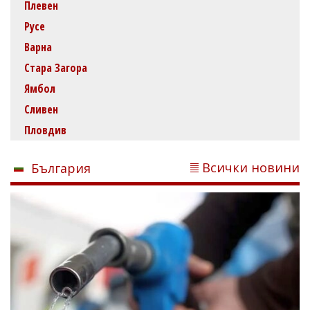
Плевен
Русе
Варна
Стара Загора
Ямбол
Сливен
Пловдив
Всички новини
България