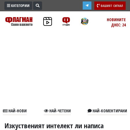
КАТЕГОРИИ
ВАШИЯТ СИГНАЛ
ПРОМО
НОВИНИТЕ
ДНЕС: 24
ЗОНА
ИЗБОРИ
2026
ПРАКТИЧНО
КУЛТУРА
ЗДРАВЕ
ПОЛИТИКА
ОБЩИНИ
ОБЩЕСТВО
ЛАЙФСТАЙЛ
НАЙ-НОВИ
НАЙ-ЧЕТЕНИ
НАЙ-КОМЕНТИРАНИ
ВОЙНАТА
В
Изкуственият интелект ли написа