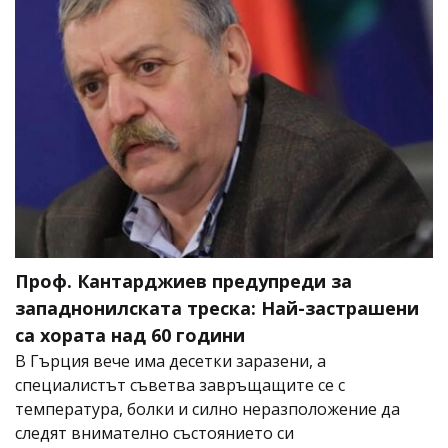
Проф. Кантарджиев предупреди за
западнонилската треска: Най-застрашени
са хората над 60 години
В Гърция вече има десетки заразени, а
специалистът съветва завръщащите се с
температура, болки и силно неразположение да
следят внимателно състоянието си