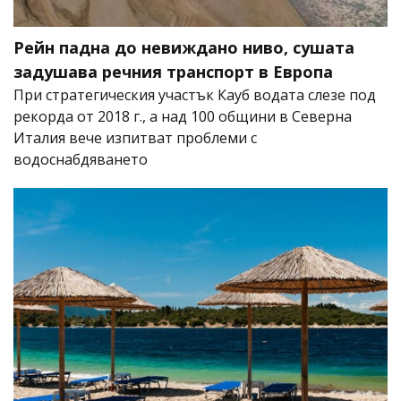
Рейн падна до невиждано ниво, сушата
задушава речния транспорт в Европа
При стратегическия участък Кауб водата слезе под
рекорда от 2018 г., а над 100 общини в Северна
Италия вече изпитват проблеми с
водоснабдяването