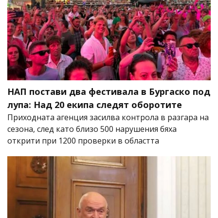
НАП постави два фестивала в Бургаско под
лупа: Над 20 екипа следят оборотите
Приходната агенция засилва контрола в разгара на
сезона, след като близо 500 нарушения бяха
открити при 1200 проверки в областта