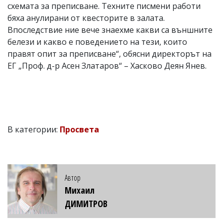
схемата за преписване. Техните писмени работи
бяха анулирани от квесторите в залата.
Впоследствие ние вече знаехме какви са външните
белези и какво е поведението на тези, които
правят опит за преписване“, обясни директорът на
ЕГ „Проф. д-р Асен Златаров“ – Хасково Деян Янев.
В категории:
Просвета
Автор
Михаил
ДИМИТРОВ