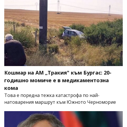
Кошмар на АМ „Тракия" към Бургас: 20-
годишно момиче е в медикаментозна
кома
Това е поредна тежка катастрофа по най-
натоварения маршрут към Южното Черноморие