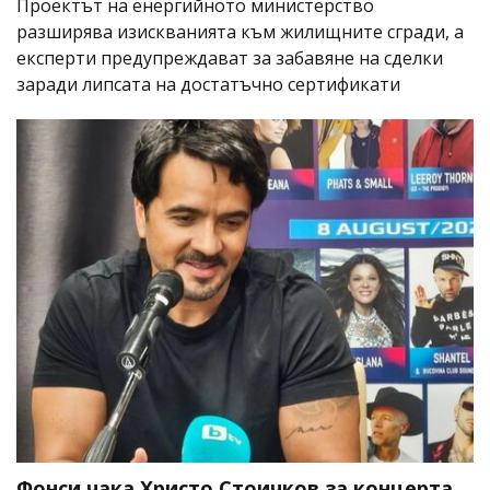
Проектът на енергийното министерство
разширява изискванията към жилищните сгради, а
експерти предупреждават за забавяне на сделки
заради липсата на достатъчно сертификати
Фонси чака Христо Стоичков за концерта