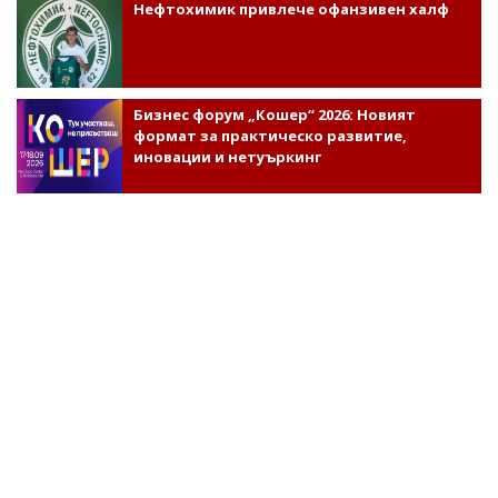
Нефтохимик привлече офанзивен халф
Бизнес форум „Кошер“ 2026: Новият
формат за практическо развитие,
иновации и нетуъркинг