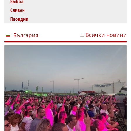
Ямбол
Сливен
Пловдив
Всички новини
България