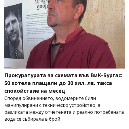
Прокуратурата за схемата във ВиК-Бургас:
50 хотела плащали до 30 хил. лв. такса
спокойствие на месец
Според обвинението, водомерите били
манипулирани с техническо устройство, а
разликата между отчетената и реално потребената
вода се събирала в брой