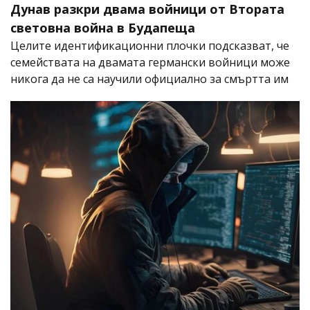
Дунав разкри двама войници от Втората
световна война в Будапеща
Целите идентификационни плочки подсказват, че
семействата на двамата германски войници може
никога да не са научили официално за смъртта им