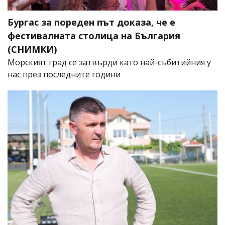
Бургас за пореден път доказа, че е
фестивалната столица на България
(СНИМКИ)
Морският град се затвърди като най-събитийния у
нас през последните години