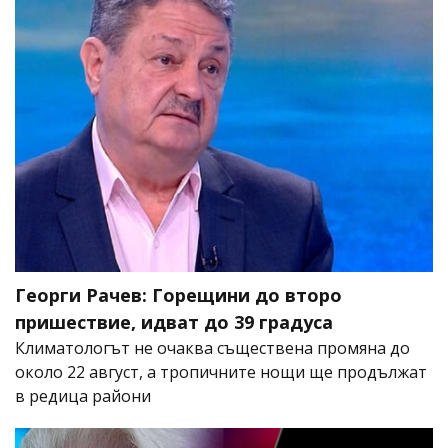
Георги Рачев: Горещини до второ
пришествие, идват до 39 градуса
Климатологът не очаква съществена промяна до
около 22 август, а тропичните нощи ще продължат
в редица райони