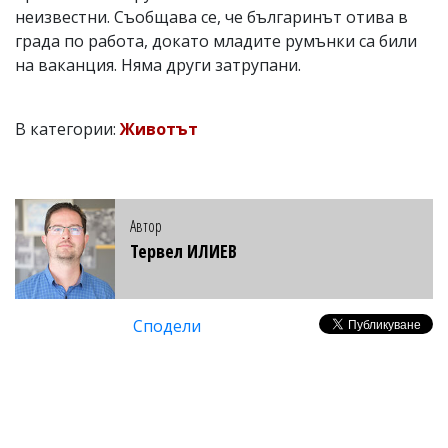
неизвестни. Съобщава се, че българинът отива в
града по работа, докато младите румънки са били
на ваканция. Няма други затрупани.
В категории:
Животът
Автор
Тервел ИЛИЕВ
Сподели