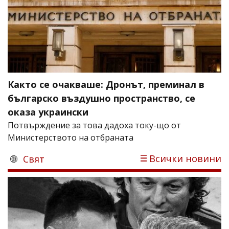
Както се очакваше: Дронът, преминал в
българско въздушно пространство, се
оказа украински
Потвърждение за това дадоха току-що от
Министерството на отбраната
Всички новини
Свят