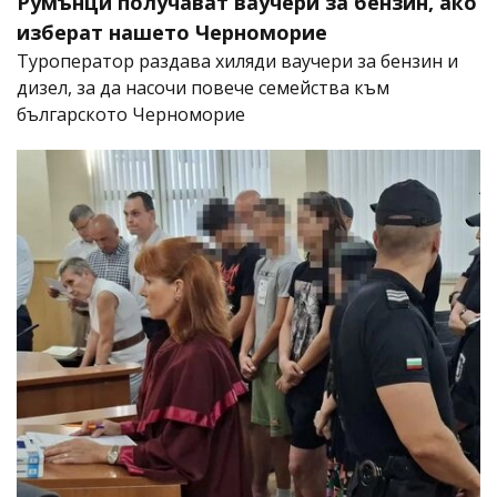
Румънци получават ваучери за бензин, ако
изберат нашето Черноморие
Туроператор раздава хиляди ваучери за бензин и
дизел, за да насочи повече семейства към
българското Черноморие