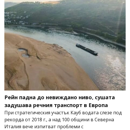
Рейн падна до невиждано ниво, сушата
задушава речния транспорт в Европа
При стратегическия участък Кауб водата слезе под
рекорда от 2018 г., а над 100 общини в Северна
Италия вече изпитват проблеми с