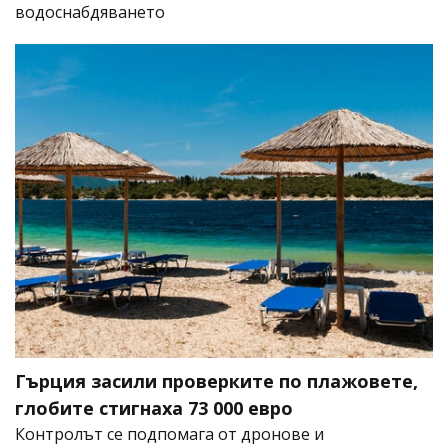
водоснабдяването
Гърция засили проверките по плажовете,
глобите стигнаха 73 000 евро
Контролът се подпомага от дронове и