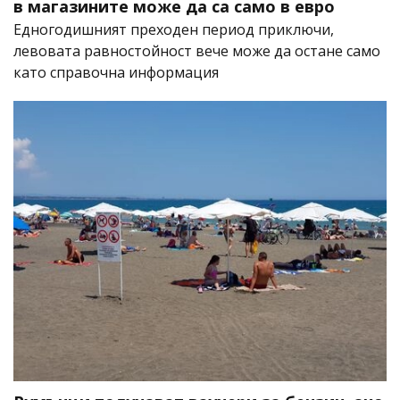
в магазините може да са само в евро
Едногодишният преходен период приключи,
левовата равностойност вече може да остане само
като справочна информация