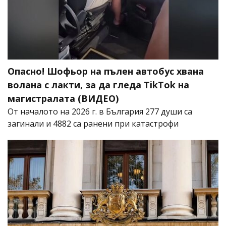
Опасно! Шофьор на пълен автобус хвана
волана с лакти, за да гледа TikTok на
магистралата (ВИДЕО)
От началото на 2026 г. в България 277 души са
загинали и 4882 са ранени при катастрофи