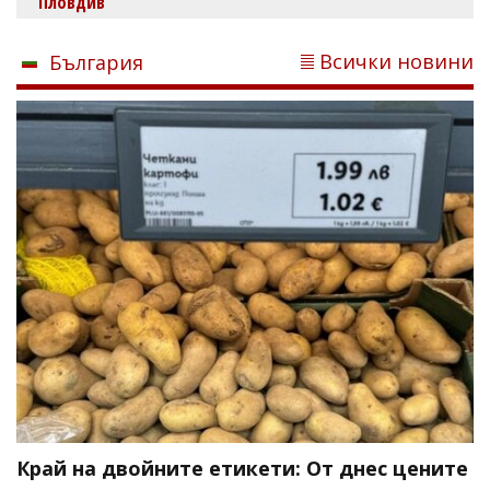
Пловдив
Всички новини
България
Край на двойните етикети: От днес цените