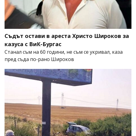
Съдът остави в ареста Христо Широков за
казуса с ВиК-Бургас
Станал съм на 60 години, не съм се укривал, каза
пред съда по-рано Широков