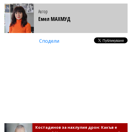
Автор
Емел МАХМУД
Сподели
Костадинов за нахлулия дрон: Какъв е