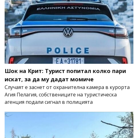
Шок на Крит: Турист попитал колко пари
искат, за да му дадат момиче
Случаят е заснет от охранителна камера в курорта
Агия Пелагия, собствениците на туристическа
агенция подали сигнал в полицията