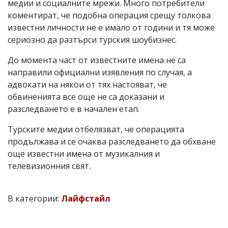
медии и социалните мрежи. Много потребители
коментират, че подобна операция срещу толкова
известни личности не е имало от години и тя може
сериозно да разтърси турския шоубизнес.
До момента част от известните имена не са
направили официални изявления по случая, а
адвокати на някои от тях настояват, че
обвиненията все още не са доказани и
разследването е в начален етап.
Турските медии отбелязват, че операцията
продължава и се очаква разследването да обхване
още известни имена от музикалния и
телевизионния свят.
В категории:
Лайфстайл