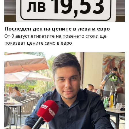
Последен ден на цените в лева и евро
От 9 август етикетите на повечето стоки ще
показват цените само в евро