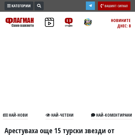
КАТЕГОРИИ
ВАШИЯТ СИГНАЛ
ПРОМО
НОВИНИТЕ
ДНЕС: 8
ЗОНА
ИЗБОРИ
2026
ПРАКТИЧНО
КУЛТУРА
ЗДРАВЕ
ПОЛИТИКА
ОБЩИНИ
ОБЩЕСТВО
ЛАЙФСТАЙЛ
НАЙ-НОВИ
НАЙ-ЧЕТЕНИ
НАЙ-КОМЕНТИРАНИ
ВОЙНАТА
В
Арестуваха още 15 турски звезди от