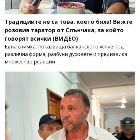
Традициите не са това, което бяха! Вижте
розовия таратор от Слънчака, за който
говорят всички (ВИДЕО)
Една снимка, показваща балканското ястие под
различна форма, разбуни духовете и предизвика
множество реакции