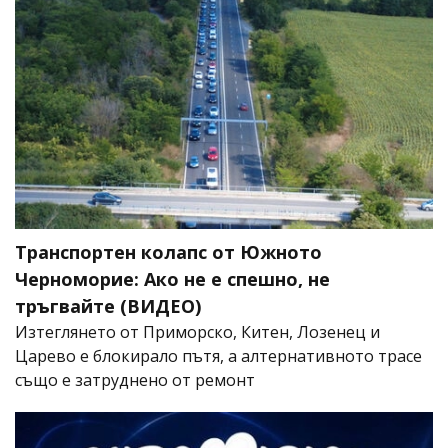
Транспортен колапс от Южното
Черноморие: Ако не е спешно, не
тръгвайте (ВИДЕО)
Изтеглянето от Приморско, Китен, Лозенец и
Царево е блокирало пътя, а алтернативното трасе
също е затруднено от ремонт