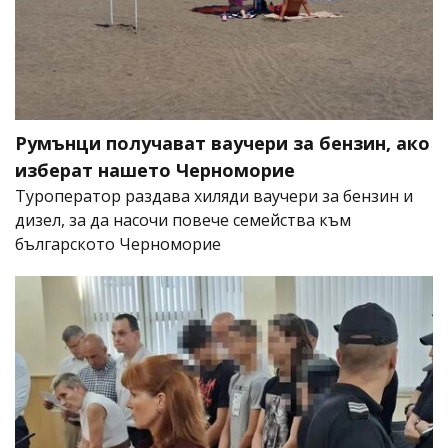
Румънци получават ваучери за бензин, ако
изберат нашето Черноморие
Туроператор раздава хиляди ваучери за бензин и
дизел, за да насочи повече семейства към
българското Черноморие