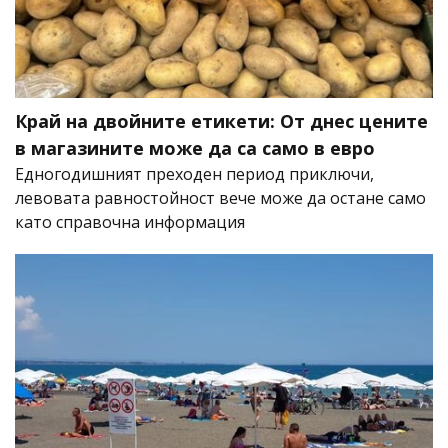
Край на двойните етикети: От днес цените
в магазините може да са само в евро
Едногодишният преходен период приключи,
левовата равностойност вече може да остане само
като справочна информация