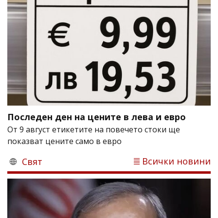
Последен ден на цените в лева и евро
От 9 август етикетите на повечето стоки ще
показват цените само в евро
Всички новини
Свят