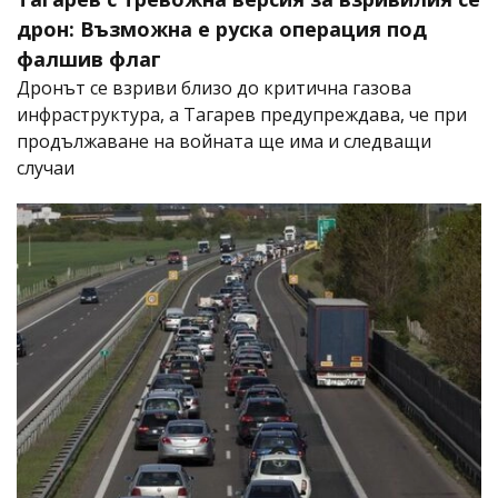
дрон: Възможна е руска операция под
фалшив флаг
Дронът се взриви близо до критична газова
инфраструктура, а Тагарев предупреждава, че при
продължаване на войната ще има и следващи
случаи