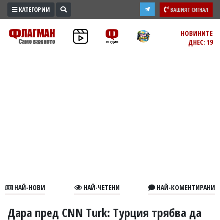
КАТЕГОРИИ
ВАШИЯТ СИГНАЛ
ПРОМО
НОВИНИТЕ
ДНЕС: 19
ЗОНА
ИЗБОРИ
2026
ПРАКТИЧНО
КУЛТУРА
ЗДРАВЕ
ПОЛИТИКА
ОБЩИНИ
ОБЩЕСТВО
ЛАЙФСТАЙЛ
НАЙ-НОВИ
НАЙ-ЧЕТЕНИ
НАЙ-КОМЕНТИРАНИ
ВОЙНАТА
В
Дара пред CNN Turk: Турция трябва да