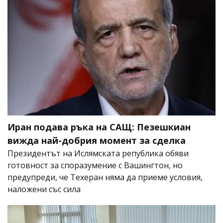
Иран подава ръка на САЩ: Пезешкиан
вижда най-добрия момент за сделка
Президентът на Ислямската република обяви
готовност за споразумение с Вашингтон, но
предупреди, че Техеран няма да приеме условия,
наложени със сила