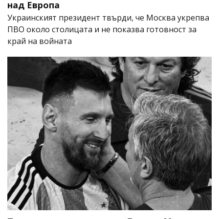
над Европа
Украинският президент твърди, че Москва укрепва
ПВО около столицата и не показва готовност за
край на войната