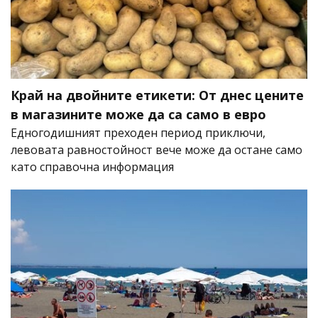
Край на двойните етикети: От днес цените
в магазините може да са само в евро
Едногодишният преходен период приключи,
левовата равностойност вече може да остане само
като справочна информация