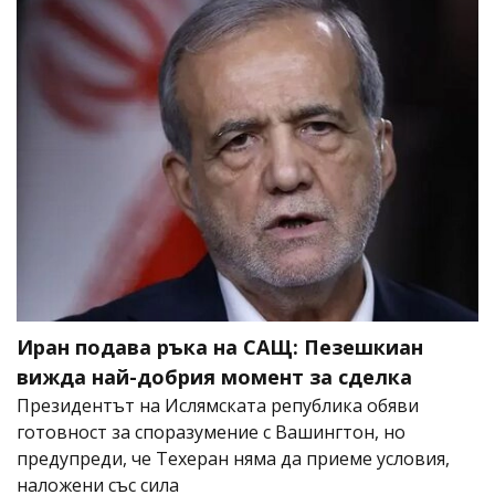
Иран подава ръка на САЩ: Пезешкиан
вижда най-добрия момент за сделка
Президентът на Ислямската република обяви
готовност за споразумение с Вашингтон, но
предупреди, че Техеран няма да приеме условия,
наложени със сила