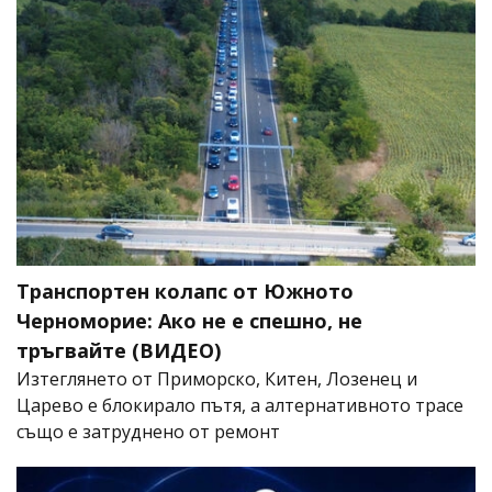
Транспортен колапс от Южното
Черноморие: Ако не е спешно, не
тръгвайте (ВИДЕО)
Изтеглянето от Приморско, Китен, Лозенец и
Царево е блокирало пътя, а алтернативното трасе
също е затруднено от ремонт