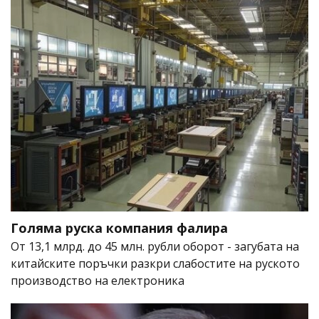
Голяма руска компания фалира
От 13,1 млрд. до 45 млн. рубли оборот - загубата на
китайските поръчки разкри слабостите на руското
производство на електроника