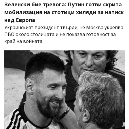
Зеленски бие тревога: Путин готви скрита
мобилизация на стотици хиляди за натиск
над Европа
Украинският президент твърди, че Москва укрепва
ПВО около столицата и не показва готовност за
край на войната