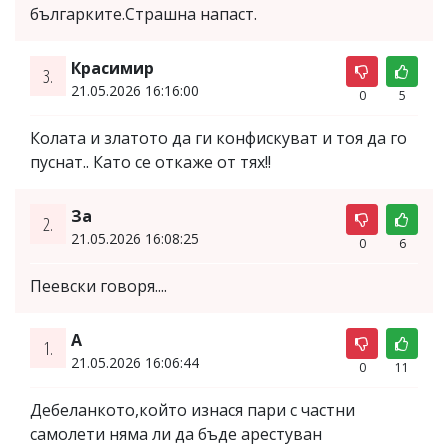
българките.Страшна напаст.
Красимир
3.
21.05.2026 16:16:00
0
5
Колата и златото да ги конфискуват и тоя да го
пуснат.. Като се откаже от тях!!
За
2.
21.05.2026 16:08:25
0
6
Пеевски говоря....
A
1.
21.05.2026 16:06:44
0
11
Дебеланкото,който изнася пари с частни
самолети няма ли да бъде арестуван