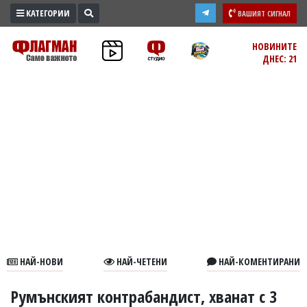
КАТЕГОРИИ
ВАШИЯТ СИГНАЛ
ПРОМО
НОВИНИТЕ
ДНЕС: 21
ЗОНА
ИЗБОРИ
2026
ПРАКТИЧНО
КУЛТУРА
ЗДРАВЕ
ПОЛИТИКА
ОБЩИНИ
ОБЩЕСТВО
ЛАЙФСТАЙЛ
НАЙ-НОВИ
НАЙ-ЧЕТЕНИ
НАЙ-КОМЕНТИРАНИ
ВОЙНАТА
В
Румънският контрабандист, хванат с 3