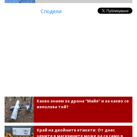
Сподели
Какво знаем за дрона "Майя" и за какво се
използва той?
Край на двойните етикети: От днес
цените в магазините може да са само в