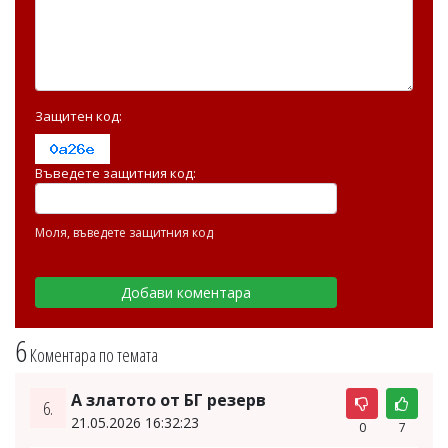
Защитен код:
Въведете защитния код:
Моля, въведете защитния код
6
Коментара по темата
А златото от БГ резерв
6.
21.05.2026 16:32:23
0
7