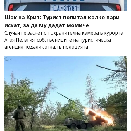
Шок на Крит: Турист попитал колко пари
искат, за да му дадат момиче
Случаят е заснет от охранителна камера в курорта
Агия Пелагия, собствениците на туристическа
агенция подали сигнал в полицията