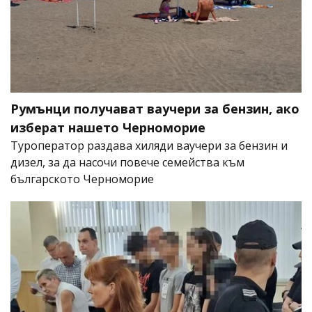
Румънци получават ваучери за бензин, ако
изберат нашето Черноморие
Туроператор раздава хиляди ваучери за бензин и
дизел, за да насочи повече семейства към
българското Черноморие