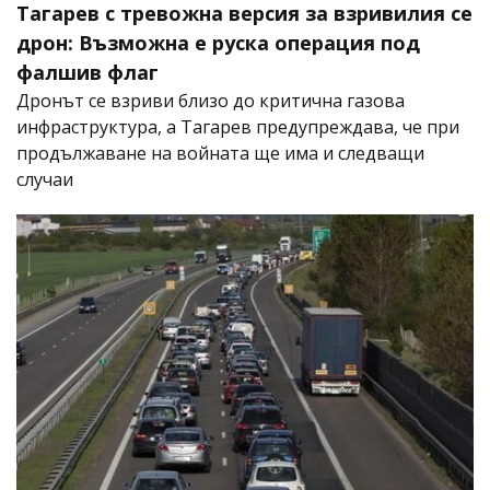
Тагарев с тревожна версия за взривилия се
дрон: Възможна е руска операция под
фалшив флаг
Дронът се взриви близо до критична газова
инфраструктура, а Тагарев предупреждава, че при
продължаване на войната ще има и следващи
случаи