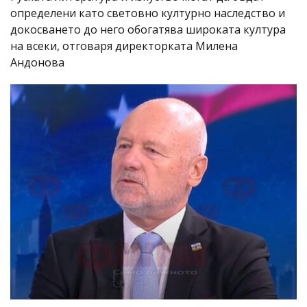
определени като световно културно наследство и
докосването до него обогатява широката култура
на всеки, отговаря директорката Милена
Андонова