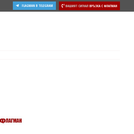
FLAGMAN В TELEGRAM
ВАШИЯТ СИГНАЛ
ВРЪЗКА С ФЛАГМАН
ости