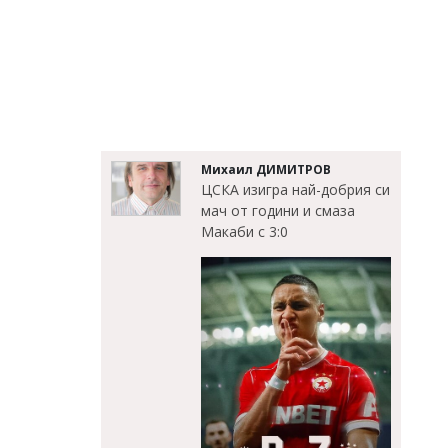
Михаил ДИМИТРОВ
ЦСКА изигра най-добрия си
мач от години и смаза
Макаби с 3:0