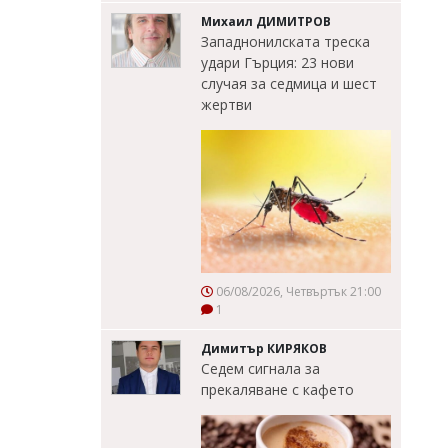
Михаил ДИМИТРОВ
Западнонилската треска
удари Гърция: 23 нови
случая за седмица и шест
жертви
06/08/2026, Четвъртък 21:00
1
Димитър КИРЯКОВ
Седем сигнала за
прекаляване с кафето