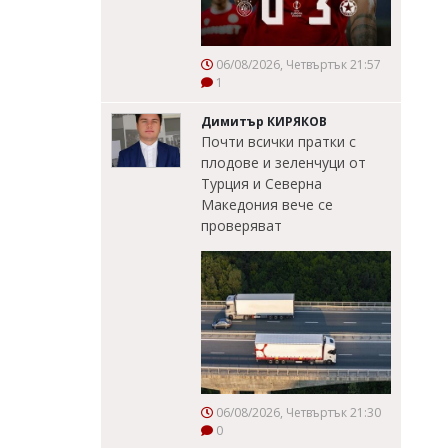
06/08/2026, Четвъртък 21:57
1
Димитър КИРЯКОВ
Почти всички пратки с
плодове и зеленчуци от
Турция и Северна
Македония вече се
проверяват
06/08/2026, Четвъртък 21:30
0