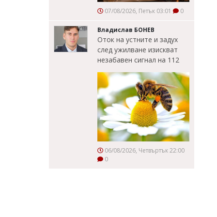
07/08/2026, Петък 03:01
0
Владислав БОНЕВ
Оток на устните и задух
след ужилване изискват
незабавен сигнал на 112
06/08/2026, Четвъртък 22:00
0