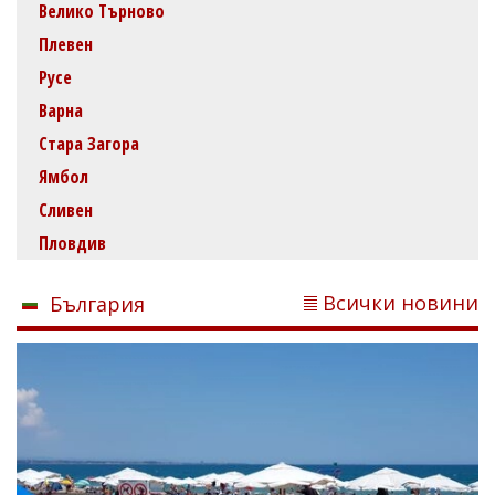
Велико Търново
Плевен
Русе
Варна
Стара Загора
Ямбол
Сливен
Пловдив
Всички новини
България