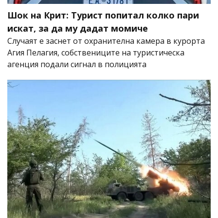
Шок на Крит: Турист попитал колко пари
искат, за да му дадат момиче
Случаят е заснет от охранителна камера в курорта
Агия Пелагия, собствениците на туристическа
агенция подали сигнал в полицията