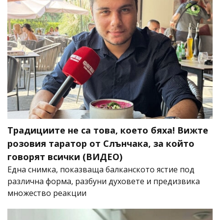
Традициите не са това, което бяха! Вижте
розовия таратор от Слънчака, за който
говорят всички (ВИДЕО)
Една снимка, показваща балканското ястие под
различна форма, разбуни духовете и предизвика
множество реакции