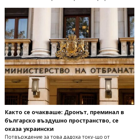
Както се очакваше: Дронът, преминал в
българско въздушно пространство, се
оказа украински
Потвърждение за това дадоха току-що от