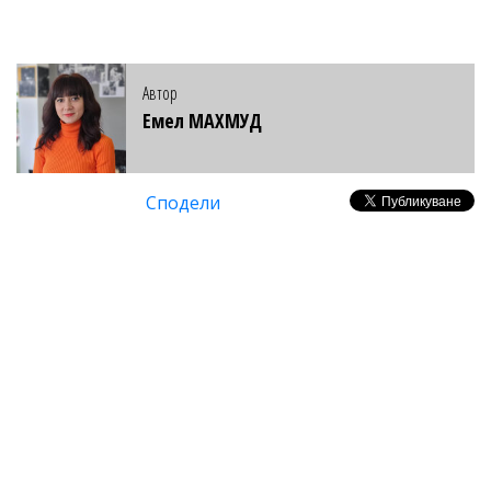
Автор
Емел МАХМУД
Сподели