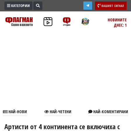
КАТЕГОРИИ
ВАШИЯТ СИГНАЛ
ПРОМО
НОВИНИТЕ
ДНЕС: 1
ЗОНА
ИЗБОРИ
2026
ПРАКТИЧНО
КУЛТУРА
ЗДРАВЕ
ПОЛИТИКА
ОБЩИНИ
ОБЩЕСТВО
ЛАЙФСТАЙЛ
НАЙ-НОВИ
НАЙ-ЧЕТЕНИ
НАЙ-КОМЕНТИРАНИ
ВОЙНАТА
В
Артисти от 4 континента се включиха с