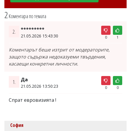
2
Коментара по темата
*********
2.
21.05.2026 15:43:30
0
1
Коментарът беше изтрит от модераторите,
защото съдържа недоказуеми твърдения,
касаещи конкретни личности.
Да
1.
21.05.2026 13:50:23
0
0
Спрат евровизията !
София