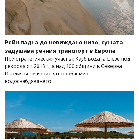
Рейн падна до невиждано ниво, сушата
задушава речния транспорт в Европа
При стратегическия участък Кауб водата слезе под
рекорда от 2018 г., а над 100 общини в Северна
Италия вече изпитват проблеми с
водоснабдяването