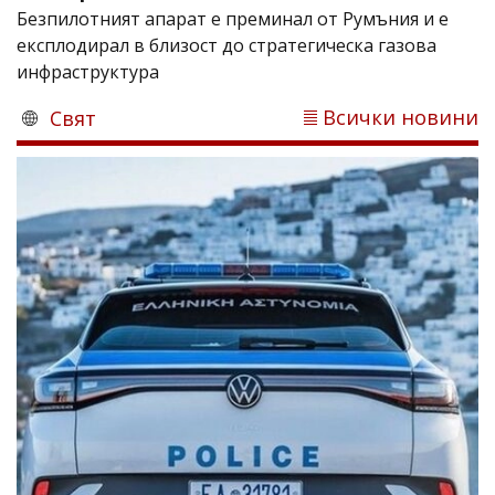
Безпилотният апарат е преминал от Румъния и е
експлодирал в близост до стратегическа газова
инфраструктура
Всички новини
Свят