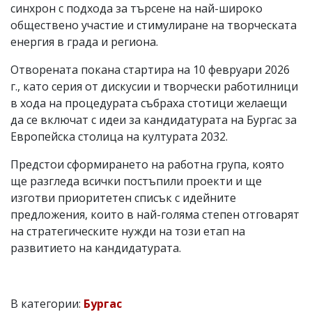
синхрон с подхода за търсене на най-широко
обществено участие и стимулиране на творческата
енергия в града и региона.
Отворената покана стартира на 10 февруари 2026
г., като серия от дискусии и творчески работилници
в хода на процедурата събраха стотици желаещи
да се включат с идеи за кандидатурата на Бургас за
Европейска столица на културата 2032.
Предстои сформирането на работна група, която
ще разгледа всички постъпили проекти и ще
изготви приоритетен списък с идейните
предложения, които в най-голяма степен отговарят
на стратегическите нужди на този етап на
развитието на кандидатурата.
В категории:
Бургас