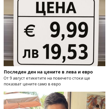
Последен ден на цените в лева и евро
От 9 август етикетите на повечето стоки ще
показват цените само в евро