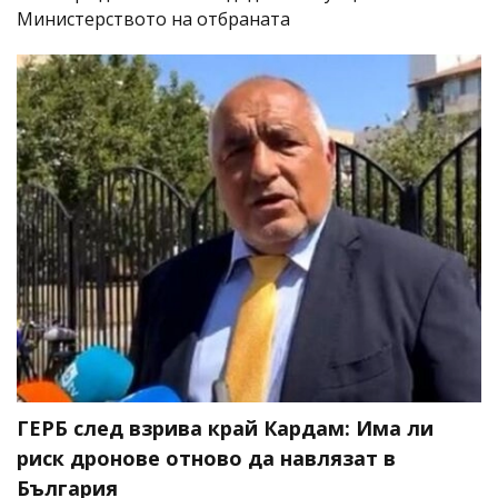
Министерството на отбраната
ГЕРБ след взрива край Кардам: Има ли
риск дронове отново да навлязат в
България