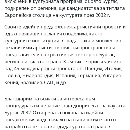
включени в културната програма, с която Бургас,
подкрепен от региона, ще кандидатства за титлата
Европейска столица на културата през 2032 г.
Своите идейни предложения, артистични проекти и
вдъхновяващи послания споделиха, както
културните институции в града, така и множество
независими артисти, творчески пространства и
представители на креативния сектор от Бургас,
региона и цялата страна. Към тях се присъединиха
над 45 международни проекта от Швеция, Италия,
Полша, Нидерландия, Испания, Германия, Унгария,
Кения, Бразилия, САЩ и др.
Благодарим на всички за интереса към
процедурата и желанието да допринесат за каузата
Бургас 2032! Отворената покана за идейни
предложения даде начало на същинския етап от
разработването на кандидатурата на града в