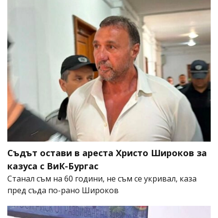
Съдът остави в ареста Христо Широков за
казуса с ВиК-Бургас
Станал съм на 60 години, не съм се укривал, каза
пред съда по-рано Широков