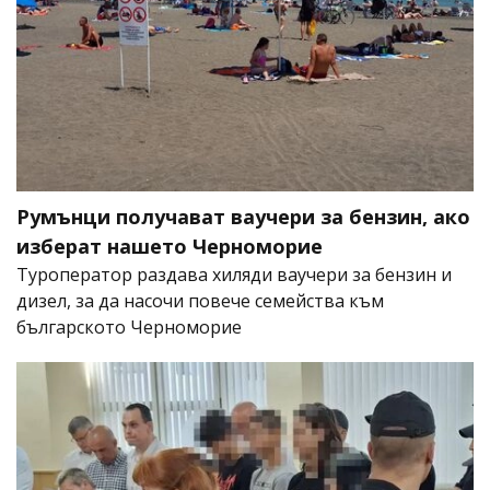
Румънци получават ваучери за бензин, ако
изберат нашето Черноморие
Туроператор раздава хиляди ваучери за бензин и
дизел, за да насочи повече семейства към
българското Черноморие