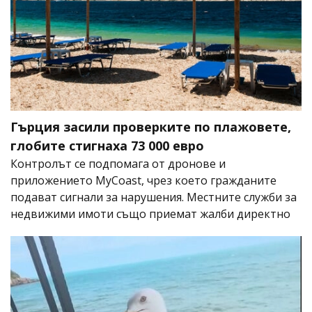
Гърция засили проверките по плажовете,
глобите стигнаха 73 000 евро
Контролът се подпомага от дронове и
приложението MyCoast, чрез което гражданите
подават сигнали за нарушения. Местните служби за
недвижими имоти също приемат жалби директно