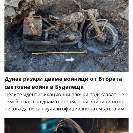
Дунав разкри двама войници от Втората
световна война в Будапеща
Целите идентификационни плочки подсказват, че
семействата на двамата германски войници може
никога да не са научили официално за смъртта им