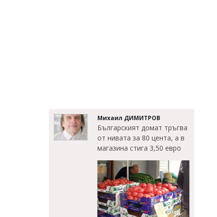
Михаил ДИМИТРОВ
Българският домат тръгва
от нивата за 80 цента, а в
магазина стига 3,50 евро