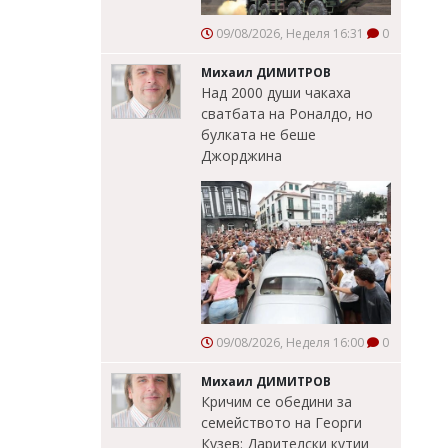
09/08/2026, Неделя 16:31
0
Михаил ДИМИТРОВ
Над 2000 души чакаха
сватбата на Роналдо, но
булката не беше
Джорджина
09/08/2026, Неделя 16:00
0
Михаил ДИМИТРОВ
Кричим се обедини за
семейството на Георги
Кузев: Дарителски кутии