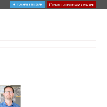
FLAGMAN В TELEGRAM
ВАШИЯТ СИГНАЛ
ВРЪЗКА С ФЛАГМАН