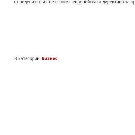
въведени в съответствие с европейската директива за п
В категории:
Бизнес