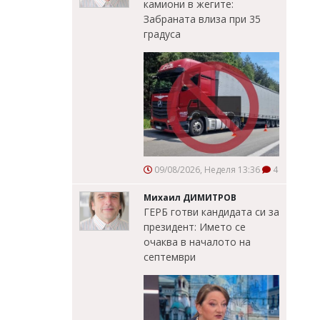
камиони в жегите:
Забраната влиза при 35
градуса
09/08/2026, Неделя 13:36
4
Михаил ДИМИТРОВ
ГЕРБ готви кандидата си за
президент: Името се
очаква в началото на
септември