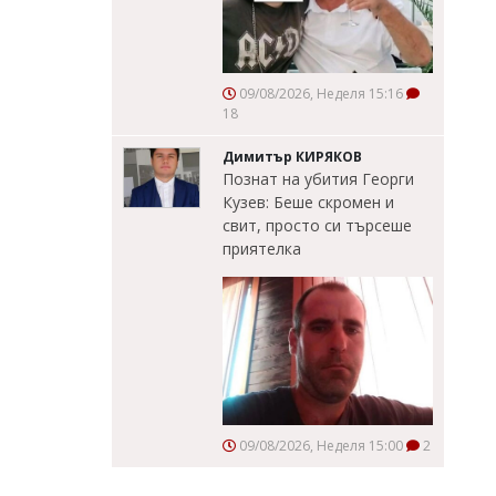
09/08/2026, Неделя 15:16
18
Димитър КИРЯКОВ
Познат на убития Георги
Кузев: Беше скромен и
свит, просто си търсеше
приятелка
09/08/2026, Неделя 15:00
2