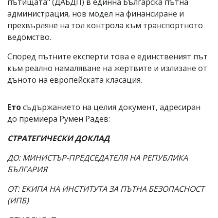
пътищата" (ДАБДП) в единна Българска пътна
администрация, нов модел на финансиране и
прехвърляне на тол контрола към транспортното
ведомство.
Според пътните експерти това е единственият път
към реално намаляване на жертвите и излизане от
дъното на европейската класация.
Ето
съдържанието на целия документ, адресиран
до премиера Румен Радев:
СТРАТЕГИЧЕСКИ ДОКЛАД
ДО: МИНИСТЪР-ПРЕДСЕДАТЕЛЯ НА РЕПУБЛИКА
БЪЛГАРИЯ
ОТ: ЕКИПА НА ИНСТИТУТА ЗА ПЪТНА БЕЗОПАСНОСТ
(ИПБ)