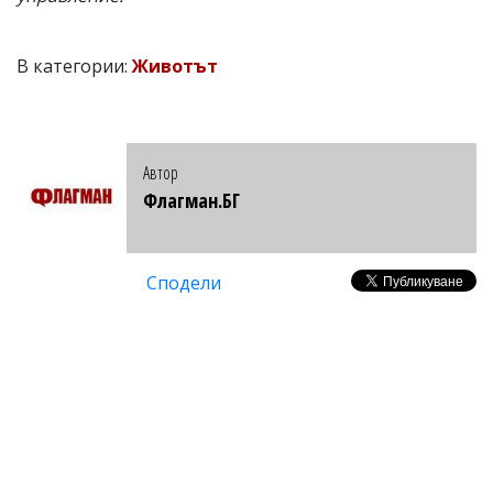
В категории:
Животът
Автор
Флагман.БГ
Сподели