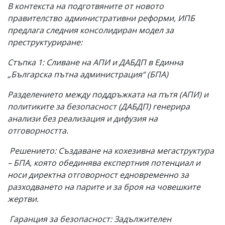
В контекста на подготвяните от новото
правителство административни реформи, ИПБ
предлага следния консолидиран модел за
преструктуриране:
Стъпка 1: Сливане на АПИ и ДАБДП в Единна
„Българска пътна администрация“ (БПА)
Разделението между поддръжката на пътя (АПИ) и
политиките за безопасност (ДАБДП) генерира
анализи без реализация и дифузия на
отговорността.
Решението: Създаване на кохезивна мегаструктура
– БПА, която обединява експертния потенциал и
носи директна отговорност едновременно за
разходването на парите и за броя на човешките
жертви.
Гаранция за безопасност: Задължителен