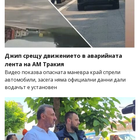
Джип срещу движението в аварийната
лента на АМ Тракия
Видео показва опасната маневра край спрели
автомобили, засега няма официални данни дали
водачът е установен