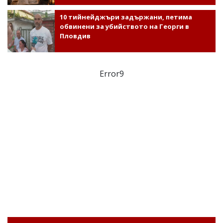
10 тийнейджъри задържани, петима
обвинени за убийството на Георги в
Пловдив
Error9