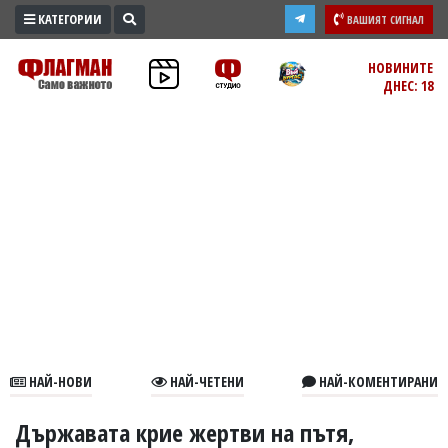
КАТЕГОРИИ
ВАШИЯТ СИГНАЛ
ПРОМО
НОВИНИТЕ
ДНЕС: 18
ЗОНА
ИЗБОРИ
2026
ПРАКТИЧНО
КУЛТУРА
ЗДРАВЕ
ПОЛИТИКА
ОБЩИНИ
ОБЩЕСТВО
ЛАЙФСТАЙЛ
НАЙ-НОВИ
НАЙ-ЧЕТЕНИ
НАЙ-КОМЕНТИРАНИ
ВОЙНАТА
В
Държавата крие жертви на пътя,