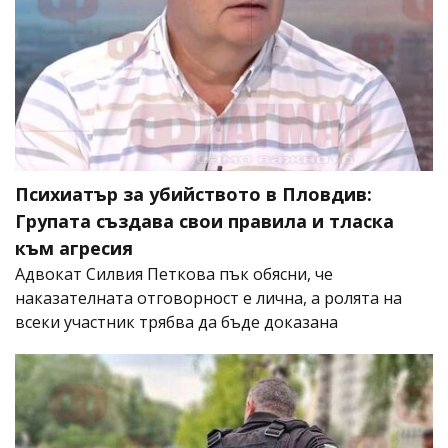
Психиатър за убийството в Пловдив:
Групата създава свои правила и тласка
към агресия
Адвокат Силвия Петкова пък обясни, че
наказателната отговорност е лична, а ролята на
всеки участник трябва да бъде доказана