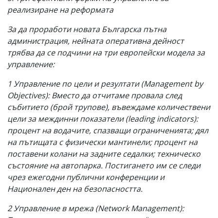
реализиране на реформата
За да проработи новата Българска пътна
администрация, нейната оперативна дейност
трябва да се подчини на три европейски модела за
управление:
1 Управление по цели и резултати (Management by
Objectives): Вместо да отчитаме провала след
събитието (брой трупове), въвеждаме количествени
цели за междинни показатели (leading indicators):
процент на водачите, спазващи ограниченията; дял
на пътищата с физически мантинели; процент на
поставени колани на задните седалки; техническо
състояние на автопарка. Постигането им се следи
чрез ежегодни публични конференции и
Национален ден на безопасността.
2 Управление в мрежа (Network Management):