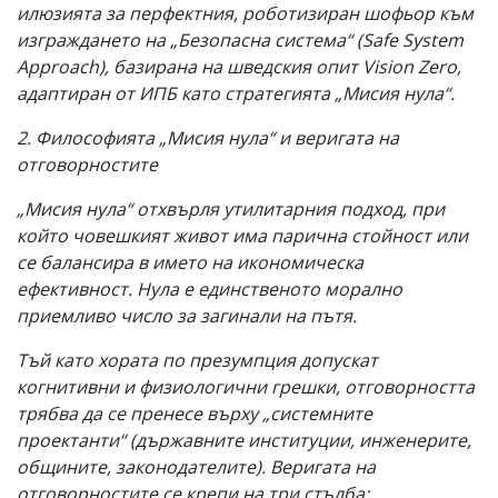
илюзията за перфектния, роботизиран шофьор към
изграждането на „Безопасна система“ (Safe System
Approach), базирана на шведския опит Vision Zero,
адаптиран от ИПБ като стратегията „Мисия нула“.
2. Философията „Мисия нула“ и веригата на
отговорностите
„Мисия нула“ отхвърля утилитарния подход, при
който човешкият живот има парична стойност или
се балансира в името на икономическа
ефективност. Нула е единственото морално
приемливо число за загинали на пътя.
Тъй като хората по презумпция допускат
когнитивни и физиологични грешки, отговорността
трябва да се пренесе върху „системните
проектанти“ (държавните институции, инженерите,
общините, законодателите). Веригата на
отговорностите се крепи на три стълба: