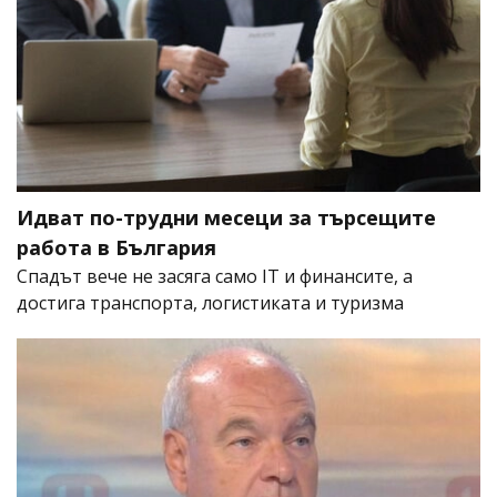
Идват по-трудни месеци за търсещите
работа в България
Спадът вече не засяга само IT и финансите, а
достига транспорта, логистиката и туризма