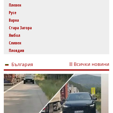
Плевен
Русе
Варна
Стара Загора
Ямбол
Сливен
Пловдив
Всички новини
България