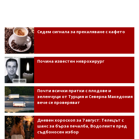
Седем сигнала за прекаляване с кафето
Почина известен неврохирург
Почти всички пратки с плодове и
зеленчуци от Турция и Северна Македония
вече се проверяват
Дневен хороскоп за 7 август: Телецът с
шанс за бърза печалба, Водолеите пред
съдбоносен избор