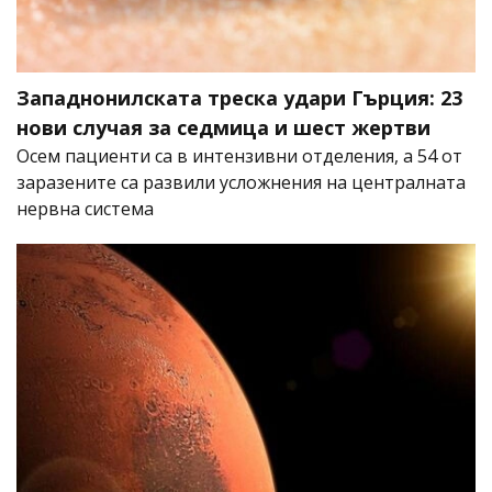
Западнонилската треска удари Гърция: 23
нови случая за седмица и шест жертви
Осем пациенти са в интензивни отделения, а 54 от
заразените са развили усложнения на централната
нервна система