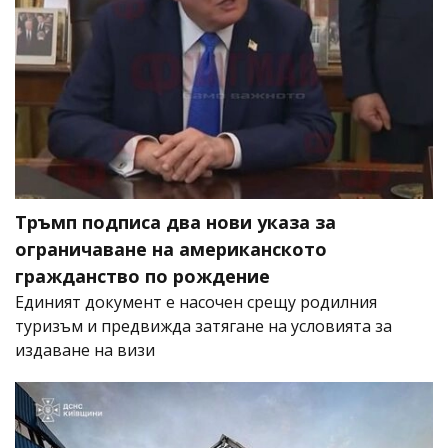
Тръмп подписа два нови указа за
ограничаване на американското
гражданство по рождение
Единият документ е насочен срещу родилния
туризъм и предвижда затягане на условията за
издаване на визи