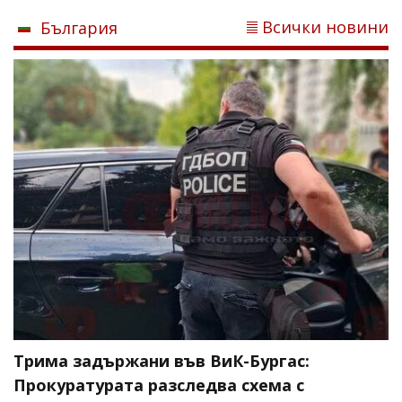
Всички новини
България
Трима задържани във ВиК-Бургас:
Прокуратурата разследва схема с