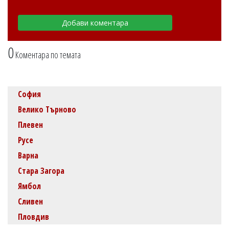
0
Коментара по темата
София
Велико Търново
Плевен
Русе
Варна
Стара Загора
Ямбол
Сливен
Пловдив