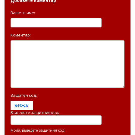
Добавете коментар
Вашето име:
Коментар:
Защитен код:
Въведете защитния код:
Моля, въведете защитния код