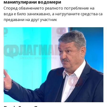
манипулирани водомери
Според обвинението реалното потребление на
вода е било занижавано, а натрупаните средства са
предавани на друг участник