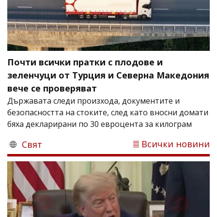
Почти всички пратки с плодове и
зеленчуци от Турция и Северна Македония
вече се проверяват
Държавата следи произхода, документите и
безопасността на стоките, след като вносни домати
бяха декларирани по 30 евроцента за килограм
Всички новини
Свят