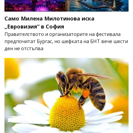
Само Милена Милотинова иска
„Евровизия“ в София
Правителството и организаторите на фестивала
предпочитат Бургас, но шефката на БНТ вече шести
ден не отстъпва