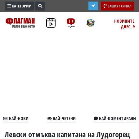
КАТЕГОРИИ
ВАШИЯТ СИГНАЛ
ПРОМО
НОВИНИТЕ
ДНЕС: 9
ЗОНА
ИЗБОРИ
2026
ПРАКТИЧНО
КУЛТУРА
ЗДРАВЕ
ПОЛИТИКА
ОБЩИНИ
ОБЩЕСТВО
ЛАЙФСТАЙЛ
НАЙ-НОВИ
НАЙ-ЧЕТЕНИ
НАЙ-КОМЕНТИРАНИ
ВОЙНАТА
В
Левски отмъква капитана на Лудогорец