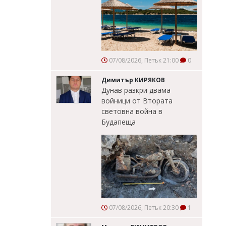
07/08/2026, Петък 21:00
0
Димитър КИРЯКОВ
Дунав разкри двама
войници от Втората
световна война в
Будапеща
07/08/2026, Петък 20:30
1