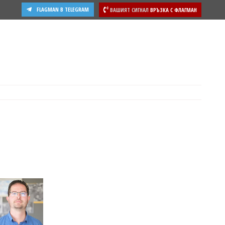
FLAGMAN В TELEGRAM
ВАШИЯТ СИГНАЛ
ВРЪЗКА С ФЛАГМАН
ости