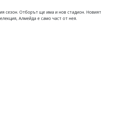
ия сезон. Отборът ще има и нов стадион. Новият
елекция, Алмейда е само част от нея.