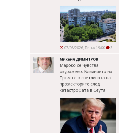
07/08/2026, Петък 19:00
3
Михаил ДИМИТРОВ
Мароко се чувства
окуражено: Влиянието на
Тръмп е в светлината на
прожекторите след
катастрофата в Сеута