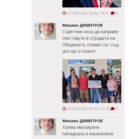
07/08/2026, Петък 18:31
0
Михаил ДИМИТРОВ
Съветник иска да направи
секс парти в сградата на
Общината, плаши със съд,
ако му откажат
07/08/2026, Петък 17:30
3
Михаил ДИМИТРОВ
Трима маскирани
нападнаха и изнасилиха