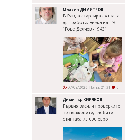
Михаил ДИМИТРОВ
В Равда стартира лятната
арт работилничка на НЧ
"Гоце Делчев -1943"
07/08/2026, Петък 21:31
0
Димитър КИРЯКОВ
Гърция засили проверките
по плажовете, глобите
стигнаха 73 000 евро