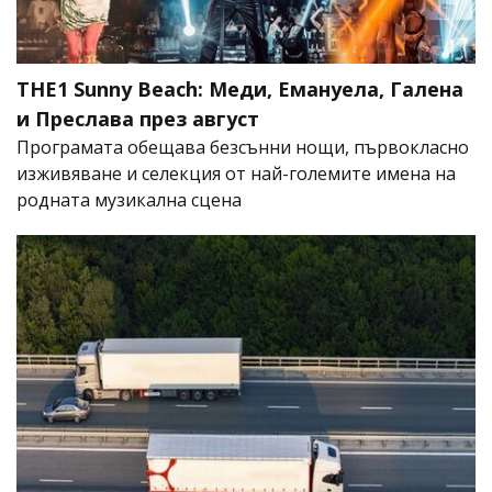
THE1 Sunny Beach: Меди, Емануела, Галена
и Преслава през август
Програмата обещава безсънни нощи, първокласно
изживяване и селекция от най-големите имена на
родната музикална сцена