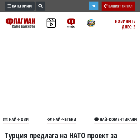
КАТЕГОРИИ
ВАШИЯТ СИГНАЛ
ПРОМО
НОВИНИТЕ
ДНЕС: 3
ЗОНА
ИЗБОРИ
2026
ПРАКТИЧНО
КУЛТУРА
ЗДРАВЕ
ПОЛИТИКА
ОБЩИНИ
ОБЩЕСТВО
ЛАЙФСТАЙЛ
НАЙ-НОВИ
НАЙ-ЧЕТЕНИ
НАЙ-КОМЕНТИРАНИ
ВОЙНАТА
В
Турция предлага на НАТО проект за