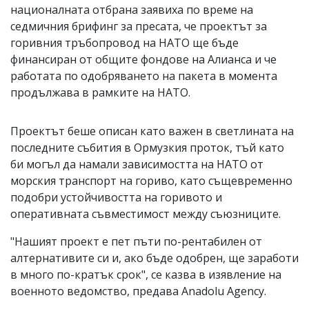
националната отбрана заявиха по време на
седмичния брифинг за пресата, че проектът за
горивния тръбопровод на НАТО ще бъде
финансиран от общите фондове на Алианса и че
работата по одобряването на пакета в момента
продължава в рамките на НАТО.
Проектът беше описан като важен в светлината на
последните събития в Ормузкия проток, тъй като
би могъл да намали зависимостта на НАТО от
морския транспорт на гориво, като същевременно
подобри устойчивостта на горивото и
оперативната съвместимост между съюзниците.
"Нашият проект е пет пъти по-рентабилен от
алтернативите си и, ако бъде одобрен, ще заработи
в много по-кратък срок", се казва в изявление на
военното ведомство, предава Anadolu Agency.