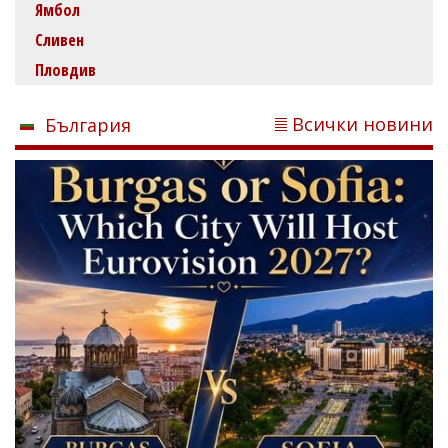
Ямбол
Сливен
Пловдив
Всички новини
България