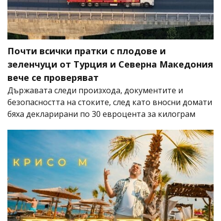
Почти всички пратки с плодове и
зеленчуци от Турция и Северна Македония
вече се проверяват
Държавата следи произхода, документите и
безопасността на стоките, след като вносни домати
бяха декларирани по 30 евроцента за килограм