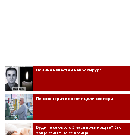
Почина известен неврохирург
Пенсионерите крепят цели сектори
Будите се около 3 часа през нощта? Ето
защо сънят не се връща