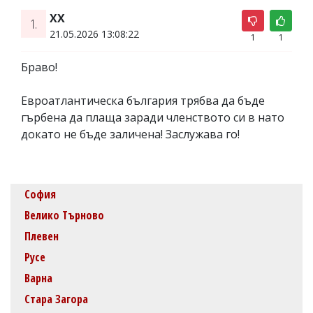
XX
1.
21.05.2026 13:08:22
1
1
Браво!
Евроатлантическа българия трябва да бъде
гърбена да плаща заради членството си в нато
докато не бъде заличена! Заслужава го!
София
Велико Търново
Плевен
Русе
Варна
Стара Загора