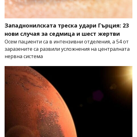
Западнонилската треска удари Гърция: 23
нови случая за седмица и шест жертви
Осем пациенти са в интензивни отделения, а 54 от
заразените са развили усложнения на централната
нервна система