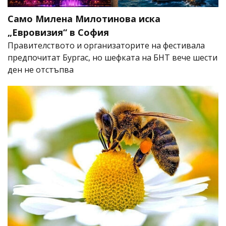
Само Милена Милотинова иска
„Евровизия“ в София
Правителството и организаторите на фестивала
предпочитат Бургас, но шефката на БНТ вече шести
ден не отстъпва