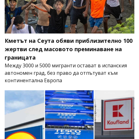
Кметът на Сеута обяви приблизително 100
жертви след масовото преминаване на
границата
Между 3000 и 5000 мигранти остават в испанския
автономен град, без право да отпътуват към
континентална Европа