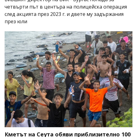
четвърти път в центъра на полицейска операция
след акцията през 2023 г. и двете му задържания
през юли
Кметът на Сеута обяви приблизително 100