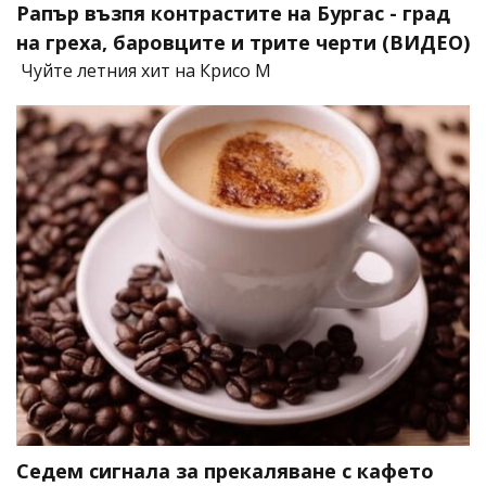
Рапър възпя контрастите на Бургас - град
на греха, баровците и трите черти (ВИДЕО)
Чуйте летния хит на Крисо М
Седем сигнала за прекаляване с кафето