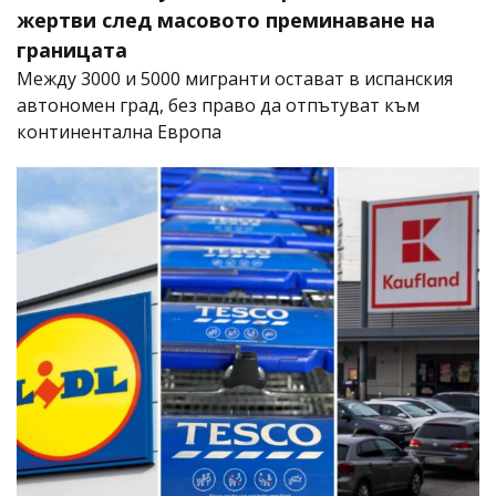
жертви след масовото преминаване на
границата
Между 3000 и 5000 мигранти остават в испанския
автономен град, без право да отпътуват към
континентална Европа