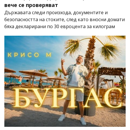
вече се проверяват
Държавата следи произхода, документите и
безопасността на стоките, след като вносни домати
бяха декларирани по 30 евроцента за килограм