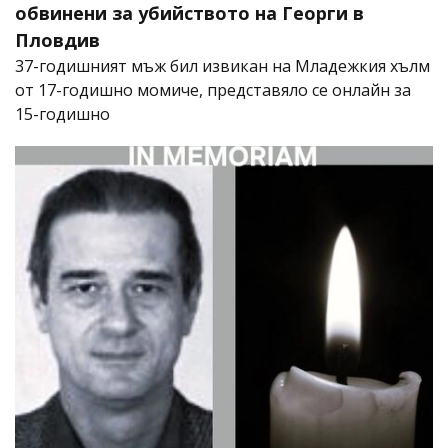
обвинени за убийството на Георги в
Пловдив
37-годишният мъж бил извикан на Младежкия хълм
от 17-годишно момиче, представяло се онлайн за
15-годишно