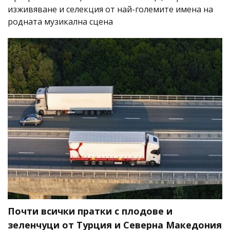
изживяване и селекция от най-големите имена на
родната музикална сцена
Почти всички пратки с плодове и
зеленчуци от Турция и Северна Македония