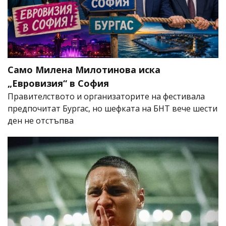
Само Милена Милотинова иска
„Евровизия“ в София
Правителството и организаторите на фестивала
предпочитат Бургас, но шефката на БНТ вече шести
ден не отстъпва