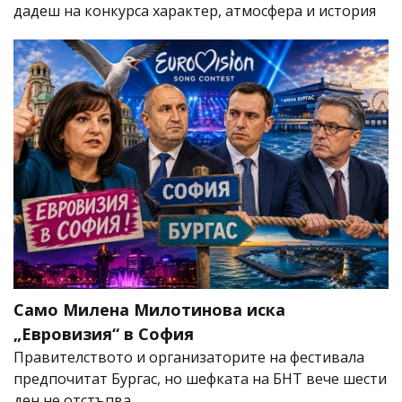
дадеш на конкурса характер, атмосфера и история
Само Милена Милотинова иска
„Евровизия“ в София
Правителството и организаторите на фестивала
предпочитат Бургас, но шефката на БНТ вече шести
ден не отстъпва