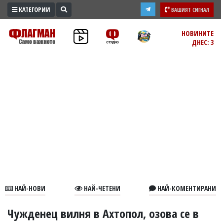
КАТЕГОРИИ
ВАШИЯТ СИГНАЛ
ПРОМО
НОВИНИТЕ
ДНЕС: 3
ЗОНА
ИЗБОРИ
2026
ПРАКТИЧНО
КУЛТУРА
ЗДРАВЕ
ПОЛИТИКА
ОБЩИНИ
ОБЩЕСТВО
ЛАЙФСТАЙЛ
НАЙ-НОВИ
НАЙ-ЧЕТЕНИ
НАЙ-КОМЕНТИРАНИ
ВОЙНАТА
В
Чужденец вилня в Ахтопол, озова се в