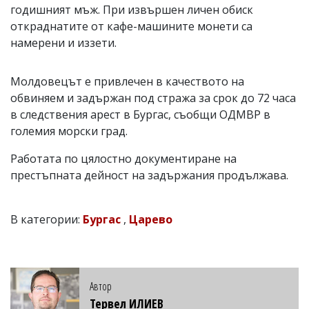
годишният мъж. При извършен личен обиск
откраднатите от кафе-машините монети са
намерени и иззети.
Молдовецът е привлечен в качеството на
обвиняем и задържан под стража за срок до 72 часа
в следствения арест в Бургас, съобщи ОДМВР в
големия морски град.
Работата по цялостно документиране на
престъпната дейност на задържания продължава.
В категории:
Бургас
,
Царево
Автор
Тервел ИЛИЕВ