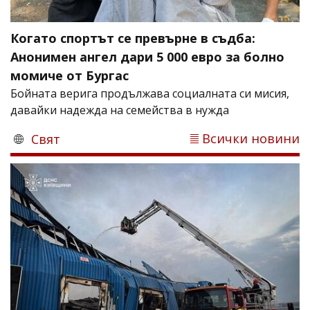
Когато спортът се превърне в съдба:
Анонимен ангел дари 5 000 евро за болно
момиче от Бургас
Бойната верига продължава социалната си мисия,
давайки надежда на семейства в нужда
Всички новини
Свят