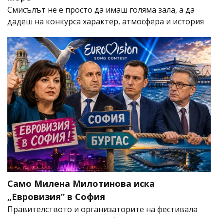
Смисълът не е просто да имаш голяма зала, а да
дадеш на конкурса характер, атмосфера и история
Само Милена Милотинова иска
„Евровизия“ в София
Правителството и организаторите на фестивала