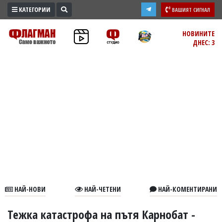
КАТЕГОРИИ
ВАШИЯТ СИГНАЛ
ПРОМО
НОВИНИТЕ
ДНЕС: 3
ЗОНА
ИЗБОРИ
2026
ПРАКТИЧНО
КУЛТУРА
ЗДРАВЕ
ПОЛИТИКА
ОБЩИНИ
ОБЩЕСТВО
ЛАЙФСТАЙЛ
НАЙ-НОВИ
НАЙ-ЧЕТЕНИ
НАЙ-КОМЕНТИРАНИ
ВОЙНАТА
В
Тежка катастрофа на пътя Карнобат -