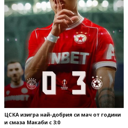
ЦСКА изигра най-добрия си мач от години
и смаза Макаби с 3:0