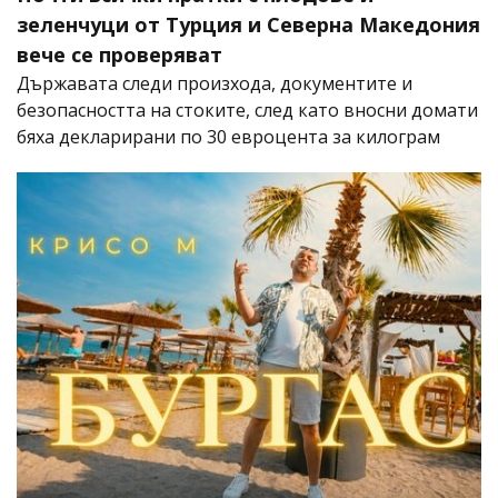
зеленчуци от Турция и Северна Македония
вече се проверяват
Държавата следи произхода, документите и
безопасността на стоките, след като вносни домати
бяха декларирани по 30 евроцента за килограм