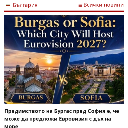
Всички новини
България
Предимството на Бургас пред София е, че
може да предложи Евровизия с дъх на
море