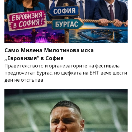
Само Милена Милотинова иска
„Евровизия“ в София
Правителството и организаторите на фестивала
предпочитат Бургас, но шефката на БНТ вече шести
ден не отстъпва