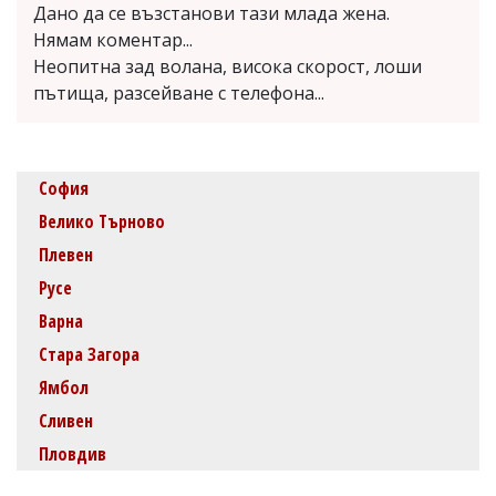
Дано да се възстанови тази млада жена.
Нямам коментар...
Неопитна зад волана, висока скорост, лоши
пътища, разсейване с телефона...
София
Велико Търново
Плевен
Русе
Варна
Стара Загора
Ямбол
Сливен
Пловдив