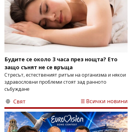
Будите се около 3 часа през нощта? Ето
защо сънят не се връща
Стресът, естественият ритъм на организма и някои
здравословни проблеми стоят зад ранното
събуждане
Всички новини
Свят