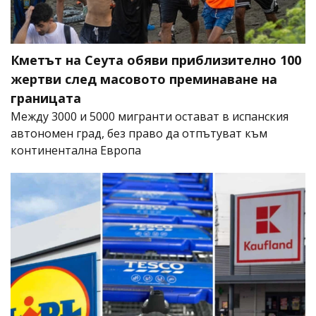
Кметът на Сеута обяви приблизително 100
жертви след масовото преминаване на
границата
Между 3000 и 5000 мигранти остават в испанския
автономен град, без право да отпътуват към
континентална Европа