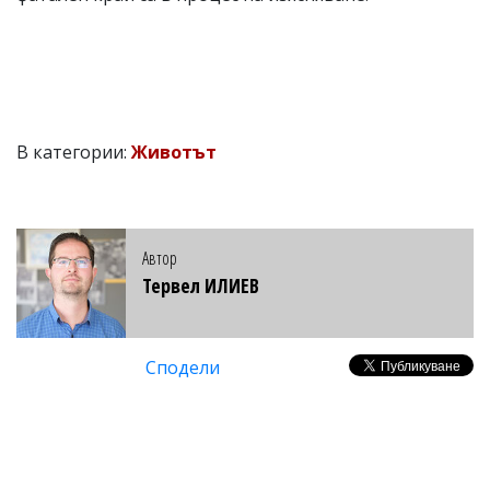
В категории:
Животът
Автор
Тервел ИЛИЕВ
Сподели