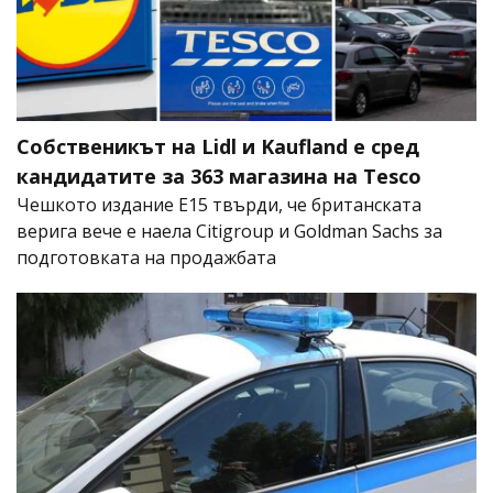
Собственикът на Lidl и Kaufland е сред
кандидатите за 363 магазина на Tesco
Чешкото издание E15 твърди, че британската
верига вече е наела Citigroup и Goldman Sachs за
подготовката на продажбата