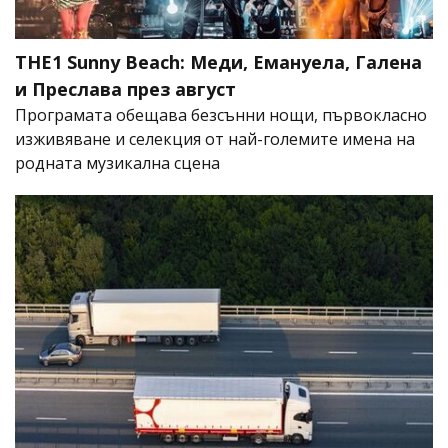
THE1 Sunny Beach: Меди, Емануела, Галена
и Преслава през август
Програмата обещава безсънни нощи, първокласно
изживяване и селекция от най-големите имена на
родната музикална сцена