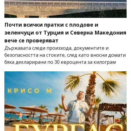
Почти всички пратки с плодове и
зеленчуци от Турция и Северна Македония
вече се проверяват
Държавата следи произхода, документите и
безопасността на стоките, след като вносни домати
бяха декларирани по 30 евроцента за килограм