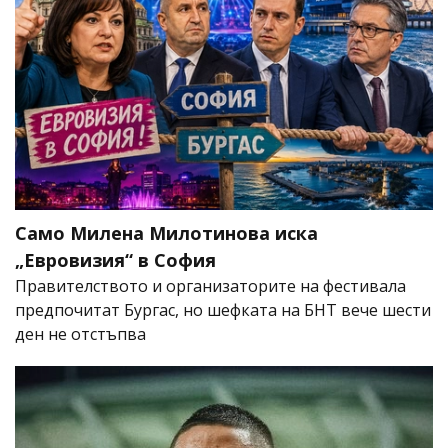
Само Милена Милотинова иска
„Евровизия“ в София
Правителството и организаторите на фестивала
предпочитат Бургас, но шефката на БНТ вече шести
ден не отстъпва