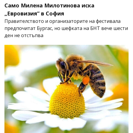
Само Милена Милотинова иска
„Евровизия“ в София
Правителството и организаторите на фестивала
предпочитат Бургас, но шефката на БНТ вече шести
ден не отстъпва