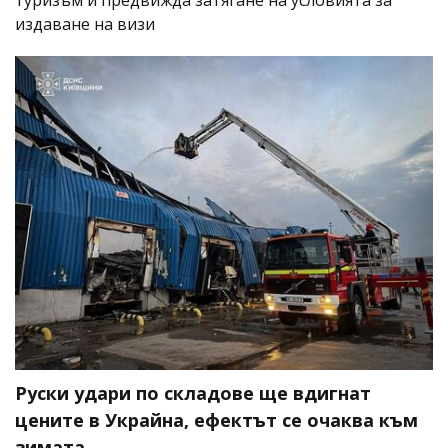
издаване на визи
Руски удари по складове ще вдигнат
цените в Украйна, ефектът се очаква към
зимата