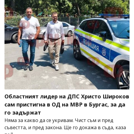
Областният лидер на ДПС Христо Широков
сам пристигна в ОД на МВР в Бургас, за да
го задържат
Няма за какво да се укривам. Чист съм и пред
съвестта, и пред закона. Ще го докажа в съда, каза