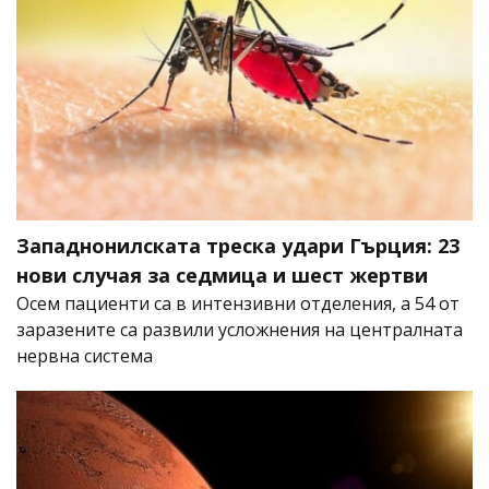
Западнонилската треска удари Гърция: 23
нови случая за седмица и шест жертви
Осем пациенти са в интензивни отделения, а 54 от
заразените са развили усложнения на централната
нервна система