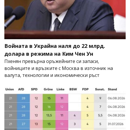
Войната в Украйна наля до 22 млрд.
долара в режима на Ким Чен Ун
Пхенян превърна оръжейните си запаси,
войниците и връзките с Москва в източник на
валута, технологии и икономически ръст