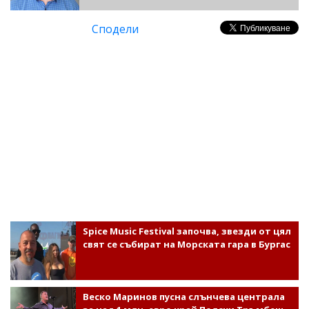
Сподели
Spice Music Festival започва, звезди от цял
свят се събират на Морската гара в Бургас
Веско Маринов пусна слънчева централа