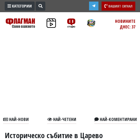
КАТЕГОРИИ
ВАШИЯТ СИГНАЛ
ПРОМО
НОВИНИТЕ
ДНЕС: 37
ЗОНА
ИЗБОРИ
2026
ПРАКТИЧНО
КУЛТУРА
ЗДРАВЕ
ПОЛИТИКА
ОБЩИНИ
ОБЩЕСТВО
ЛАЙФСТАЙЛ
НАЙ-НОВИ
НАЙ-ЧЕТЕНИ
НАЙ-КОМЕНТИРАНИ
ВОЙНАТА
В
Историческо събитие в Царево