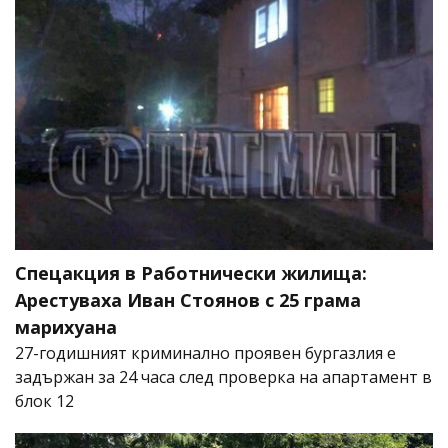
Спецакция в Работнически жилища:
Арестуваха Иван Стоянов с 25 грама
марихуана
27-годишният криминално проявен бургазлия е
задържан за 24 часа след проверка на апартамент в
блок 12