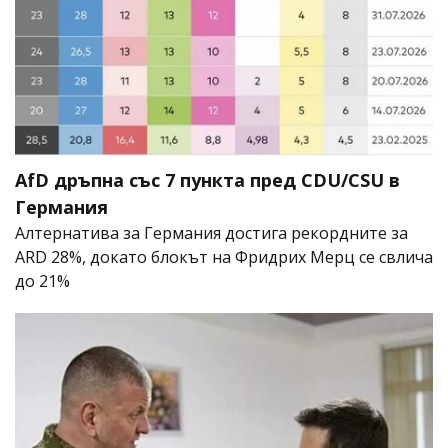
AfD дръпна със 7 пункта пред CDU/CSU в
Германия
Алтернатива за Германия достига рекордните за
ARD 28%, докато блокът на Фридрих Мерц се свлича
до 21%