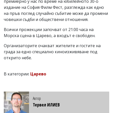
премиерно у нас по време на юбилейното 30-о
издание на София Филм Фест, разглежда как едно
на пръв поглед случайно събитие може да промени
човешки съдби и обществени отношения.
Всички прожекции започват от 21:00 часа на
Морска сцена в Царево, а входът е свободен.
Организаторите очакват жителите и гостите на
града за едно специално киноизживяване под
открито небе.
В категории:
Царево
Автор
Тервел ИЛИЕВ