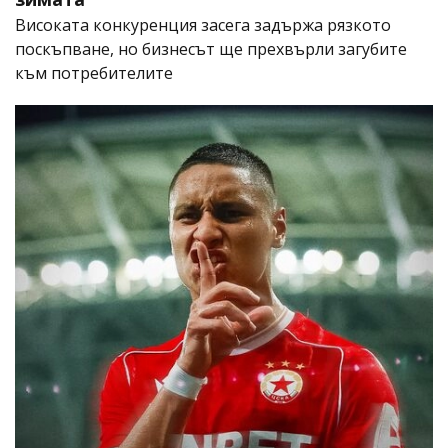
Високата конкуренция засега задържа рязкото
поскъпване, но бизнесът ще прехвърли загубите
към потребителите