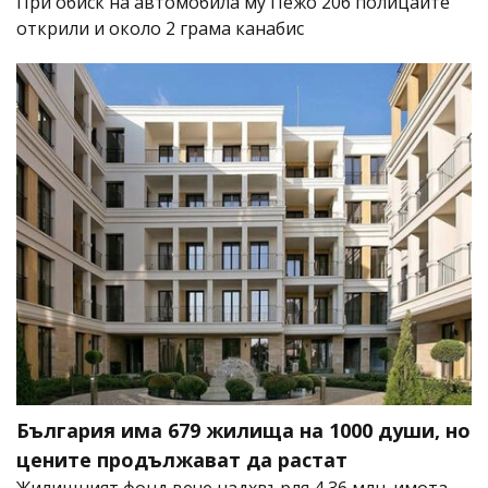
При обиск на автомобила му Пежо 206 полицаите
открили и около 2 грама канабис
България има 679 жилища на 1000 души, но
цените продължават да растат