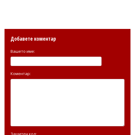
Добавете коментар
Вашето име:
Коментар:
Защитен код: