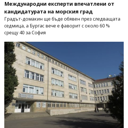
Международни експерти впечатлени от
кандидатурата на морския град
Градът-домакин ще бъде обявен през следващата
седмица, а Бургас вече е фаворит с около 60 %
срещу 40 за София