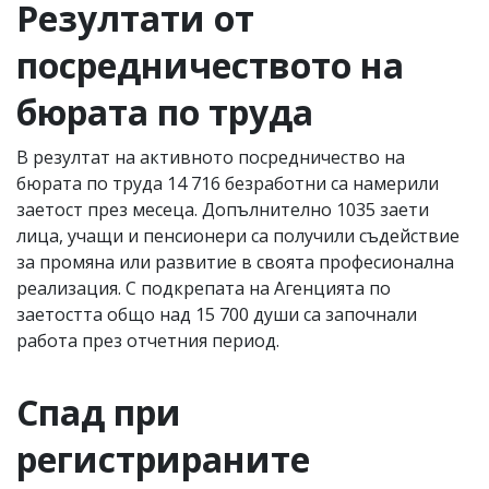
Резултати от
посредничеството на
бюрата по труда
В резултат на активното посредничество на
бюрата по труда 14 716 безработни са намерили
заетост през месеца. Допълнително 1035 заети
лица, учащи и пенсионери са получили съдействие
за промяна или развитие в своята професионална
реализация. С подкрепата на Агенцията по
заетостта общо над 15 700 души са започнали
работа през отчетния период.
Спад при
регистрираните