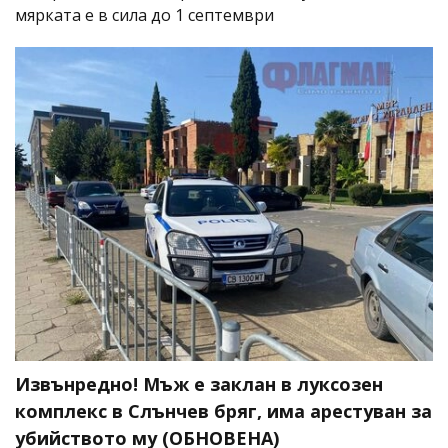
мярката е в сила до 1 септември
Извънредно! Мъж е заклан в луксозен
комплекс в Слънчев бряг, има арестуван за
убийството му (ОБНОВЕНА)