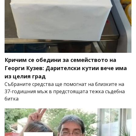
Кричим се обедини за семейството на
Георги Кузев: Дарителски кутии вече има
из целия град
Събраните средства ще помогнат на близките на
37-годишния мъж в предстоящата тежка съдебна
битка