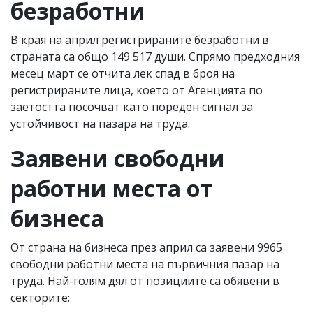
безработни
В края на април регистрираните безработни в
страната са общо 149 517 души. Спрямо предходния
месец март се отчита лек спад в броя на
регистрираните лица, което от Агенцията по
заетостта посочват като пореден сигнал за
устойчивост на пазара на труда.
Заявени свободни
работни места от
бизнеса
От страна на бизнеса през април са заявени 9965
свободни работни места на първичния пазар на
труда. Най-голям дял от позициите са обявени в
секторите: