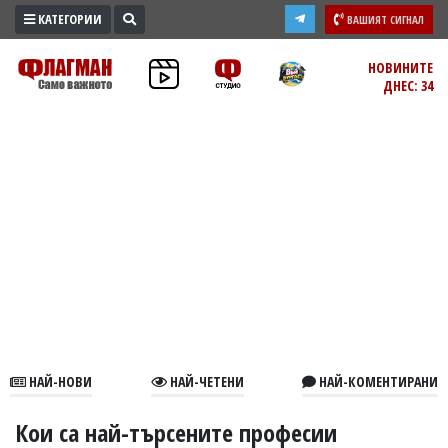
КАТЕГОРИИ
ВАШИЯТ СИГНАЛ
ПРОМО
НОВИНИТЕ
ДНЕС: 34
ЗОНА
ИЗБОРИ
2026
ПРАКТИЧНО
КУЛТУРА
ЗДРАВЕ
ПОЛИТИКА
ОБЩИНИ
ОБЩЕСТВО
ЛАЙФСТАЙЛ
НАЙ-НОВИ
НАЙ-ЧЕТЕНИ
НАЙ-КОМЕНТИРАНИ
ВОЙНАТА
В
Кои са най-търсените професии