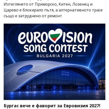
Изтеглянето от Приморско, Китен, Лозенец и
Царево е блокирало пътя, а алтернативното трасе
също е затруднено от ремонт
Бургас вече е фаворит за Евровизия 2027!