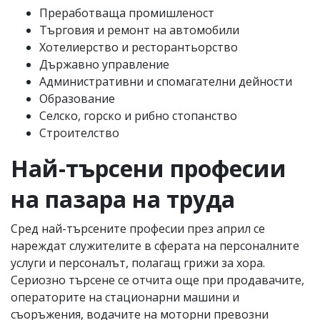
Преработваща промишленост
Търговия и ремонт на автомобили
Хотелиерство и ресторантьорство
Държавно управление
Административни и спомагателни дейности
Образование
Селско, горско и рибно стопанство
Строителство
Най-търсени професии
на пазара на труда
Сред най-търсените професии през април се
нареждат служителите в сферата на персоналните
услуги и персоналът, полагащ грижи за хора.
Сериозно търсене се отчита още при продавачите,
операторите на стационарни машини и
съоръжения, водачите на моторни превозни