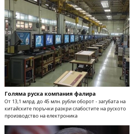
Голяма руска компания фалира
От 13,1 млрд. до 45 млн. рубли оборот - загубата на
китайските поръчки разкри слабостите на руското
производство на електроника