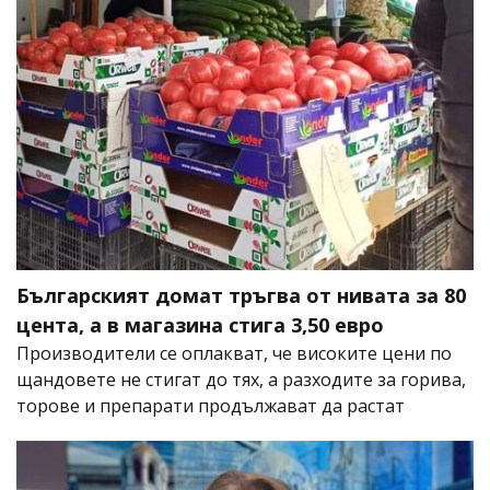
Българският домат тръгва от нивата за 80
цента, а в магазина стига 3,50 евро
Производители се оплакват, че високите цени по
щандовете не стигат до тях, а разходите за горива,
торове и препарати продължават да растат