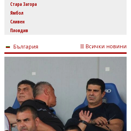
Стара Загора
Ямбол
Сливен
Пловдив
Всички новини
България