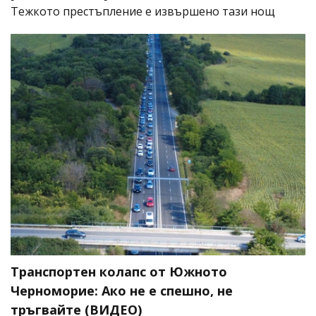
​Тежкото престъпление е извършено тази нощ
Транспортен колапс от Южното
Черноморие: Ако не е спешно, не
тръгвайте (ВИДЕО)