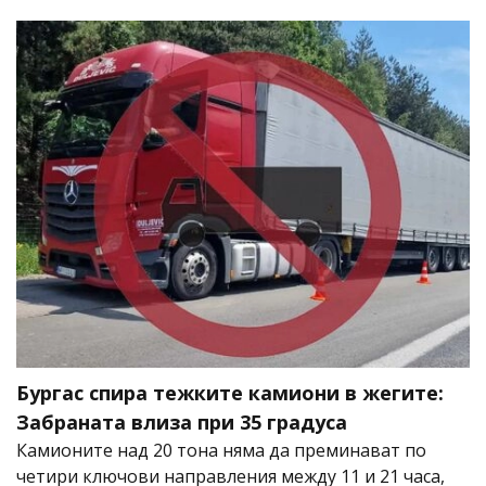
Бургас спира тежките камиони в жегите:
Забраната влиза при 35 градуса
Камионите над 20 тона няма да преминават по
четири ключови направления между 11 и 21 часа,