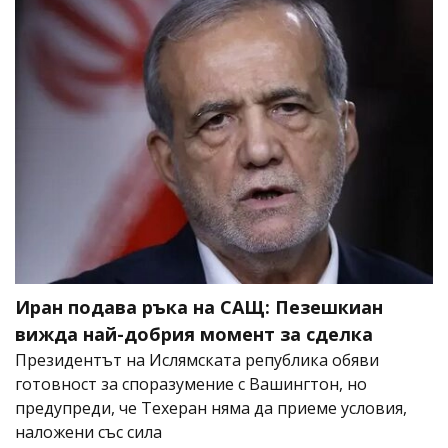
Иран подава ръка на САЩ: Пезешкиан
вижда най-добрия момент за сделка
Президентът на Ислямската република обяви
готовност за споразумение с Вашингтон, но
предупреди, че Техеран няма да приеме условия,
наложени със сила