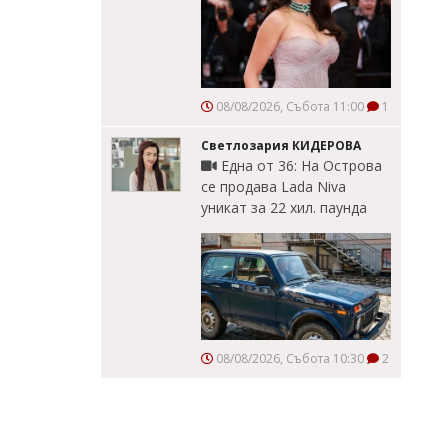
08/08/2026, Събота 11:00
1
Светлозария КИДЕРОВА
Една от 36: На Острова
се продава Lada Niva
уникат за 22 хил. паунда
08/08/2026, Събота 10:30
2