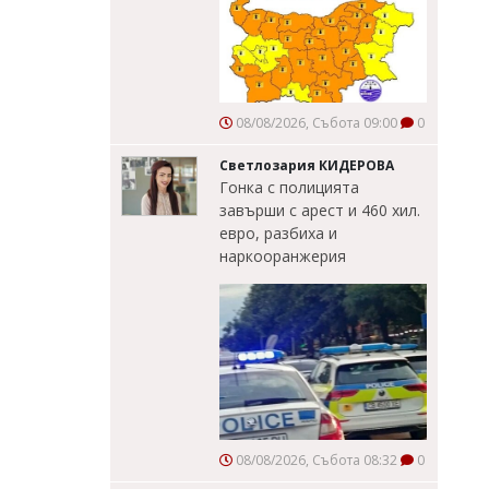
08/08/2026, Събота 09:00
0
Светлозария КИДЕРОВА
Гонка с полицията
завърши с арест и 460 хил.
евро, разбиха и
наркооранжерия
08/08/2026, Събота 08:32
0