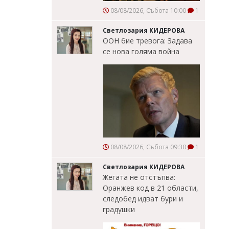
08/08/2026, Събота 10:00
1
Светлозария КИДЕРОВА
ООН бие тревога: Задава
се нова голяма война
08/08/2026, Събота 09:30
1
Светлозария КИДЕРОВА
Жегата не отстъпва:
Оранжев код в 21 области,
следобед идват бури и
градушки