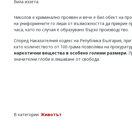
била иззета.
Коментарите
под
статиите
Николов е криминално проявен и вече е бил обект на пр
се
на униформените го лиши от възможността да прикрие пр
въвеждат
часа, като по случая е образувано бързо производство.
от
читателите
Според Наказателния кодекс на Република България, при
и
като количеството от 100 грама позволява на прокурату
редакцията
наркотични вещества в особено големи размери
. 
не
значителни глоби и лишаване от свобода.
носи
отговорност
за
тях!
Ако
откриете
обиден
за
вас
коментар,
моля
В категории:
Животът
сигнализирайте
ни!