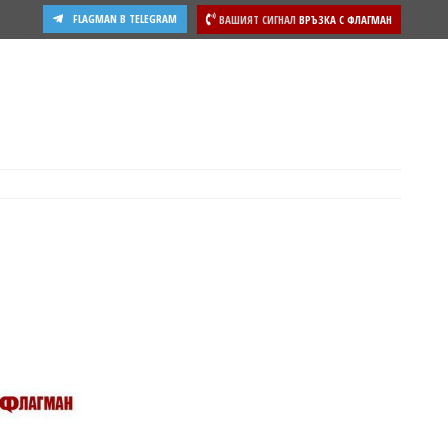
FLAGMAN В TELEGRAM
ВАШИЯТ СИГНАЛ
ВРЪЗКА С ФЛАГМАН