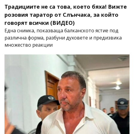
Традициите не са това, което бяха! Вижте
розовия таратор от Слънчака, за който
говорят всички (ВИДЕО)
Една снимка, показваща балканското ястие под
различна форма, разбуни духовете и предизвика
множество реакции