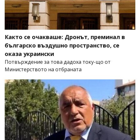
Както се очакваше: Дронът, преминал в
българско въздушно пространство, се
оказа украински
Потвърждение за това дадоха току-що от
Министерството на отбраната