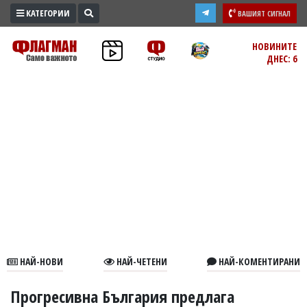
КАТЕГОРИИ
ВАШИЯТ СИГНАЛ
ПРОМО
НОВИНИТЕ
ДНЕС: 6
ЗОНА
ИЗБОРИ
2026
ПРАКТИЧНО
КУЛТУРА
ЗДРАВЕ
ПОЛИТИКА
ОБЩИНИ
ОБЩЕСТВО
ЛАЙФСТАЙЛ
НАЙ-НОВИ
НАЙ-ЧЕТЕНИ
НАЙ-КОМЕНТИРАНИ
ВОЙНАТА
В
Прогресивна България предлага