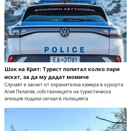
Шок на Крит: Турист попитал колко пари
искат, за да му дадат момиче
Случаят е заснет от охранителна камера в курорта
Агия Пелагия, собствениците на туристическа
агенция подали сигнал в полицията