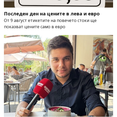
Последен ден на цените в лева и евро
От 9 август етикетите на повечето стоки ще
показват цените само в евро