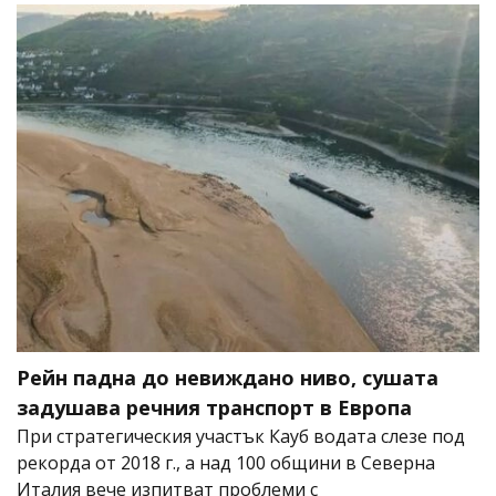
Рейн падна до невиждано ниво, сушата
задушава речния транспорт в Европа
При стратегическия участък Кауб водата слезе под
рекорда от 2018 г., а над 100 общини в Северна
Италия вече изпитват проблеми с