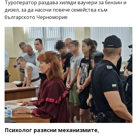
Туроператор раздава хиляди ваучери за бензин и
дизел, за да насочи повече семейства към
българското Черноморие
Психолог разясни механизмите,