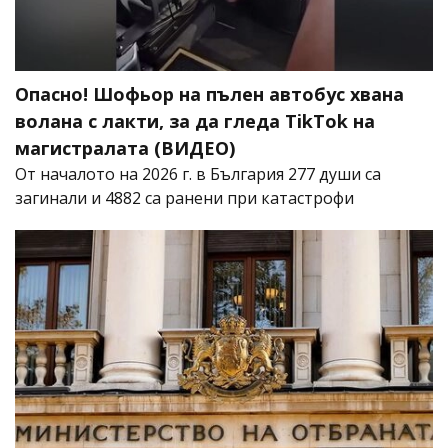
Опасно! Шофьор на пълен автобус хвана
волана с лакти, за да гледа TikTok на
магистралата (ВИДЕО)
От началото на 2026 г. в България 277 души са
загинали и 4882 са ранени при катастрофи