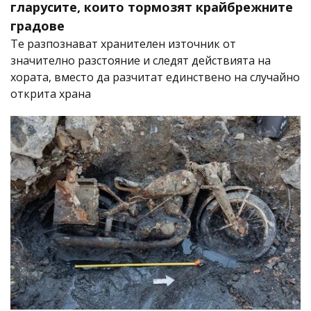
гларусите, които тормозят крайбрежните
градове
Те разпознават хранителен източник от
значително разстояние и следят действията на
хората, вместо да разчитат единствено на случайно
открита храна