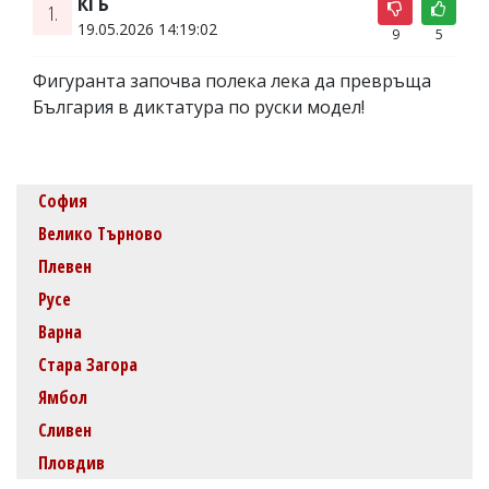
КГБ
1.
19.05.2026 14:19:02
9
5
Фигуранта започва полека лека да превръща
България в диктатура по руски модел!
София
Велико Търново
Плевен
Русе
Варна
Стара Загора
Ямбол
Сливен
Пловдив