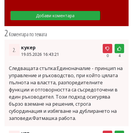
2
Коментара по темата
кукер
2.
19.05.2026 16:43:21
0
4
Следващата стъпка:Единоначалие - принцип на
управление и ръководство, при който цялата
пълнота на властта, разпоредителните
функции и отговорността са съсредоточени в
един ръководител. Този подход осигурява
бързо вземане на решения, строга
субординация и избягване на дублирането на
заповеди.Фатмашка работа.