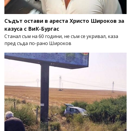
Съдът остави в ареста Христо Широков за
казуса с ВиК-Бургас
Станал съм на 60 години, не съм се укривал, каза
пред съда по-рано Широков