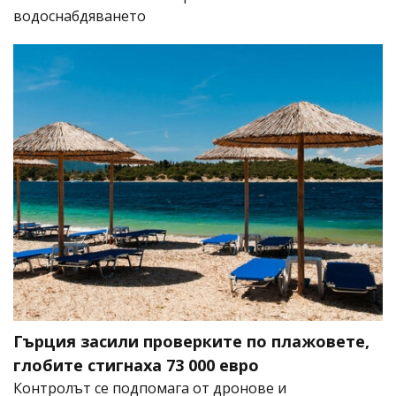
водоснабдяването
Гърция засили проверките по плажовете,
глобите стигнаха 73 000 евро
Контролът се подпомага от дронове и