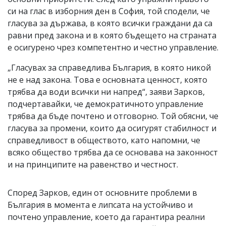
си на глас в изборния ден в София, той сподели, че
гласува за държава, в която всички граждани да са
равни пред закона и в която бъдещето на страната
е осигурено чрез компетентно и честно управление.
„Гласувах за справедлива България, в която никой
не е над закона. Това е основната ценност, която
трябва да води всички ни напред“, заяви Зарков,
подчертавайки, че демократичното управление
трябва да бъде почтено и отговорно. Той обясни, че
гласува за промени, които да осигурят стабилност и
справедливост в обществото, като напомни, че
всяко общество трябва да се основава на законност
и на принципите на равенство и честност.
Според Зарков, един от основните проблеми в
България в момента е липсата на устойчиво и
почтено управление, което да гарантира реални