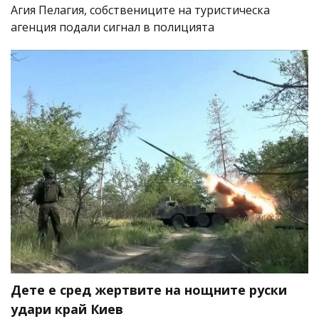
Агия Пелагия, собствениците на туристическа
агенция подали сигнал в полицията
Дете е сред жертвите на нощните руски
удари край Киев