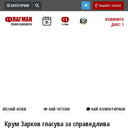
КАТЕГОРИИ
ВАШИЯТ СИГНАЛ
ПРОМО
НОВИНИТЕ
ДНЕС: 1
ЗОНА
ИЗБОРИ
2026
ПРАКТИЧНО
КУЛТУРА
ЗДРАВЕ
ПОЛИТИКА
ОБЩИНИ
ОБЩЕСТВО
ЛАЙФСТАЙЛ
НАЙ-НОВИ
НАЙ-ЧЕТЕНИ
НАЙ-КОМЕНТИРАНИ
ВОЙНАТА
В
Крум Зарков гласува за справедлива