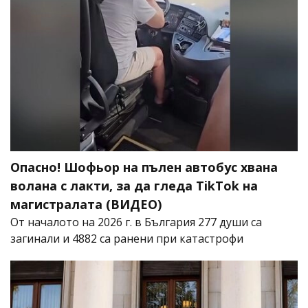
Опасно! Шофьор на пълен автобус хвана
волана с лакти, за да гледа TikTok на
магистралата (ВИДЕО)
От началото на 2026 г. в България 277 души са
загинали и 4882 са ранени при катастрофи