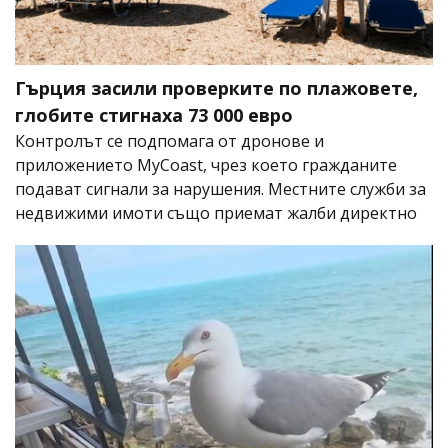
Гърция засили проверките по плажовете,
глобите стигнаха 73 000 евро
Контролът се подпомага от дронове и
приложението MyCoast, чрез което гражданите
подават сигнали за нарушения. Местните служби за
недвижими имоти също приемат жалби директно