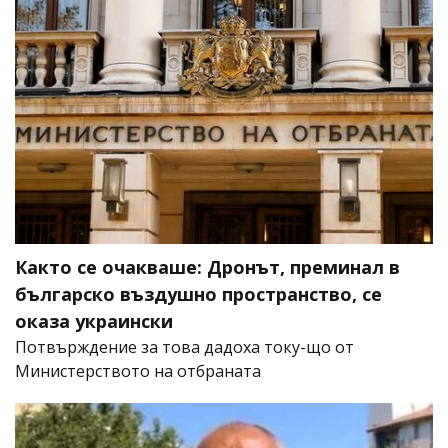
Както се очакваше: Дронът, преминал в
българско въздушно пространство, се
оказа украински
Потвърждение за това дадоха току-що от
Министерството на отбраната