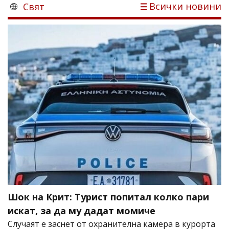
Всички новини
Свят
Шок на Крит: Турист попитал колко пари
искат, за да му дадат момиче
Случаят е заснет от охранителна камера в курорта