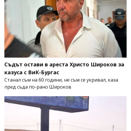
Съдът остави в ареста Христо Широков за
казуса с ВиК-Бургас
Станал съм на 60 години, не съм се укривал, каза
пред съда по-рано Широков