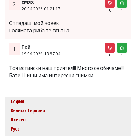
смях
2.
20.04.2026 01:21:17
0
1
Отпадаш, мой човек.
Голямата риба те глътна.
Гей
1.
19.04.2026 15:37:04
0
1
Тоя истински наш приятел!!! Много се обичаме!!!
Бате Шиши има интересни снимки.
София
Велико Търново
Плевен
Русе