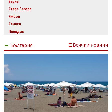
Варна
Стара Загора
Ямбол
Сливен
Пловдив
Всички новини
България