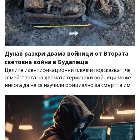
Дунав разкри двама войници от Втората
световна война в Будапеща
Целите идентификационни плочки подсказват, че
семействата на двамата германски войници може
никога да не са научили официално за смъртта им