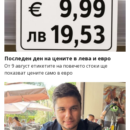
Последен ден на цените в лева и евро
От 9 август етикетите на повечето стоки ще
показват цените само в евро