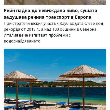
Рейн падна до невиждано ниво, сушата
задушава речния транспорт в Европа
При стратегическия участък Кауб водата слезе под
рекорда от 2018 г., а над 100 общини в Северна
Италия вече изпитват проблеми с
водоснабдяването