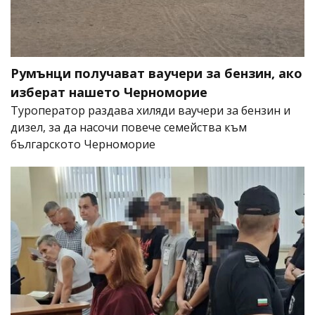
Румънци получават ваучери за бензин, ако
изберат нашето Черноморие
Туроператор раздава хиляди ваучери за бензин и
дизел, за да насочи повече семейства към
българското Черноморие