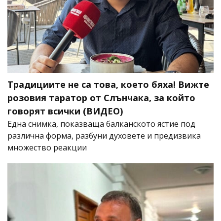
Традициите не са това, което бяха! Вижте
розовия таратор от Слънчака, за който
говорят всички (ВИДЕО)
Една снимка, показваща балканското ястие под
различна форма, разбуни духовете и предизвика
множество реакции