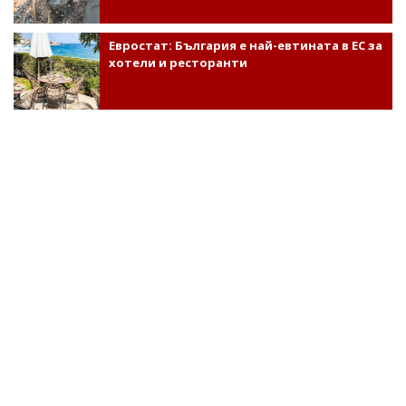
Евростат: България е най-евтината в ЕС за
хотели и ресторанти