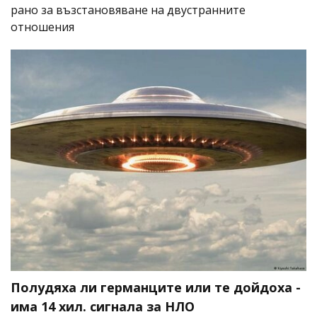
рано за възстановяване на двустранните
отношения
Полудяха ли германците или те дойдоха -
има 14 хил. сигнала за НЛО