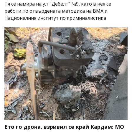
Тя се намира на ул. "Дебелт" №9, като в нея се
работи по отвърдената методика на ВМА и
Националния институт по криминалистика
Ето го дрона, взривил се край Кардам: МО