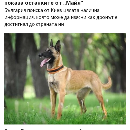
показа останките от „Майя“
България поиска от Киев цялата налична
информация, която може да изясни как дронът е
достигнал до страната ни