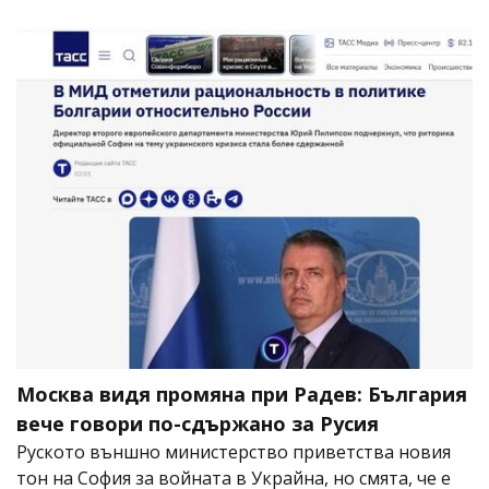
Москва видя промяна при Радев: България
вече говори по-сдържано за Русия
Руското външно министерство приветства новия
тон на София за войната в Украйна, но смята, че е