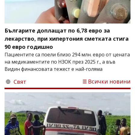
Българите доплащат по 6,78 евро за
лекарство, при хипертония сметката стига
90 евро годишно
Пациентите са поели близо 294 млн. евро от цената
на медикаментите по НЗОК през 2025 г., а във
Видин финансовата тежест е най-голяма
Всички новини
Свят