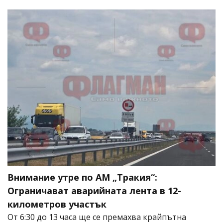
Внимание утре по АМ „Тракия“:
Ограничават аварийната лента в 12-
километров участък
От 6:30 до 13 часа ще се премахва крайпътна