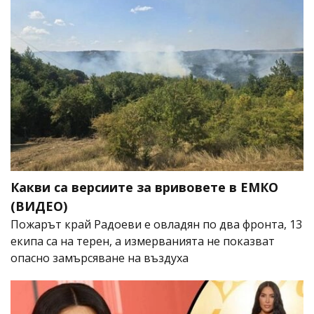
Какви са версиите за вривовете в ЕМКО
(ВИДЕО)
Пожарът край Радоеви е овладян по два фронта, 13
екипа са на терен, а измерванията не показват
опасно замърсяване на въздуха