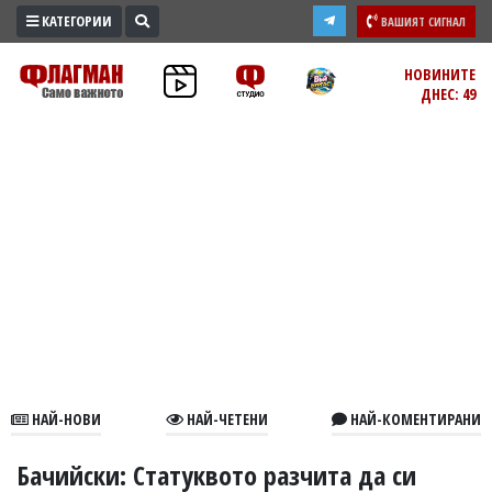
КАТЕГОРИИ
ВАШИЯТ СИГНАЛ
ПРОМО
НОВИНИТЕ
ДНЕС: 49
ЗОНА
ИЗБОРИ
2026
ПРАКТИЧНО
КУЛТУРА
ЗДРАВЕ
ПОЛИТИКА
ОБЩИНИ
ОБЩЕСТВО
ЛАЙФСТАЙЛ
НАЙ-НОВИ
НАЙ-ЧЕТЕНИ
НАЙ-КОМЕНТИРАНИ
ВОЙНАТА
В
Бачийски: Статуквото разчита да си