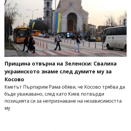
Прищина отвърна на Зеленски: Свалиха
украинското знаме след думите му за
Косово
Кметът Пърпарим Рама обяви, че Косово трябва да
бъде уважавано, след като Киев потвърди
позицията си за непризнаване на независимостта
му