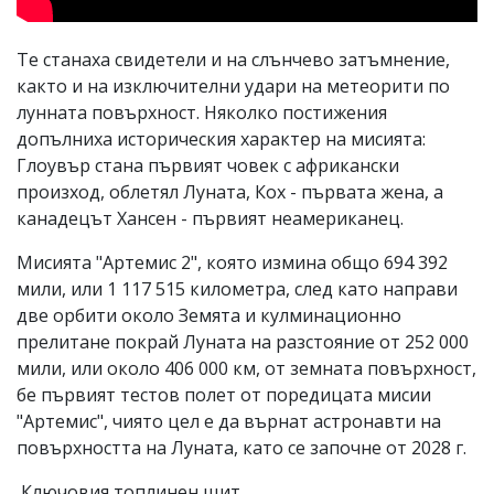
Те станаха свидетели и на слънчево затъмнение,
както и на изключителни удари на метеорити по
лунната повърхност. Няколко постижения
допълниха историческия характер на мисията:
Глоувър стана първият човек с африкански
произход, облетял Луната, Кох - първата жена, а
канадецът Хансен - първият неамериканец.
Мисията "Артемис 2", която измина общо 694 392
мили, или 1 117 515 километра, след като направи
две орбити около Земята и кулминационно
прелитане покрай Луната на разстояние от 252 000
мили, или oколо 406 000 км, от земната повърхност,
бе първият тестов полет от поредицата мисии
"Артемис", чиято цел е да върнат астронавти на
повърхността на Луната, като се започне от 2028 г.
Ключовия топлинен щит