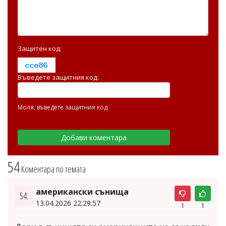
Защитен код:
Въведете защитния код:
Моля, въведете защитния код
54
Коментара по темата
американски сънища
54.
13.04.2026 22:29:57
1
1