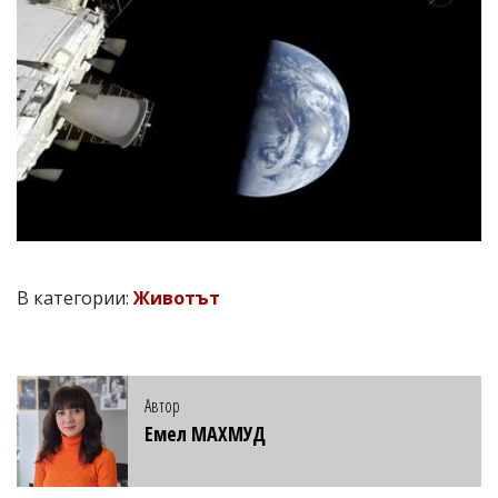
В категории:
Животът
Автор
Емел МАХМУД