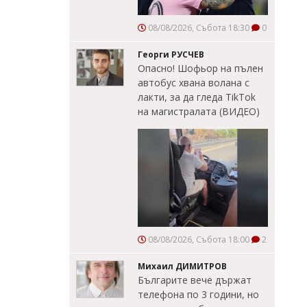
08/08/2026, Събота 18:30
0
Георги РУСЧЕВ
Опасно! Шофьор на пълен
автобус хвана волана с
лакти, за да гледа TikTok
на магистралата (ВИДЕО)
08/08/2026, Събота 18:00
2
Михаил ДИМИТРОВ
Българите вече държат
телефона по 3 години, но