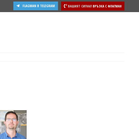
FLAGMAN В TELEGRAM
ВАШИЯТ СИГНАЛ
ВРЪЗКА С ФЛАГМАН