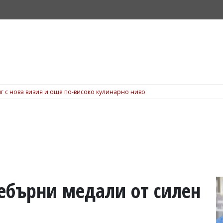
г с нова визия и още по-високо кулинарно ниво
ребърни медали от силен