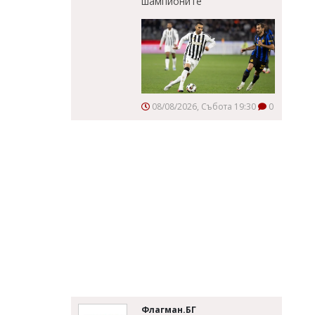
шампионите
08/08/2026, Събота 19:30
0
Флагман.БГ