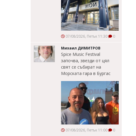
07/08/2026, Петък 11:30
0
Михаил ДИМИТРОВ
Spice Music Festival
започва, звезди от цял
свят се събират на
Морската гара в Бургас
07/08/2026, Петък 11:00
0