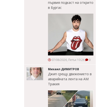
първия подкаст на открито
в Бургас
07/08/2026, Петък 10:26
0
Михаил ДИМИТРОВ
Джип срещу движението в
аварийната лента на АМ
Тракия