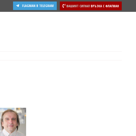
FLAGMAN В TELEGRAM
ВАШИЯТ СИГНАЛ
ВРЪЗКА С ФЛАГМАН