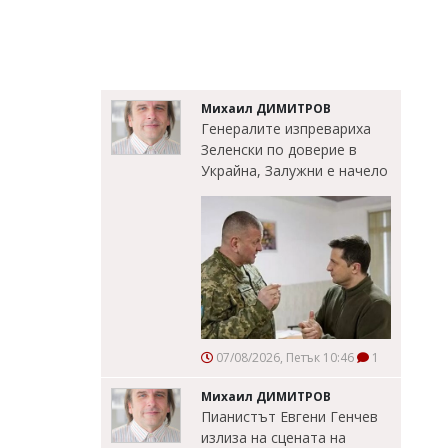
Михаил ДИМИТРОВ
Генералите изпревариха
Зеленски по доверие в
Украйна, Залужни е начело
07/08/2026, Петък 10:46
1
Михаил ДИМИТРОВ
Пианистът Евгени Генчев
излиза на сцената на