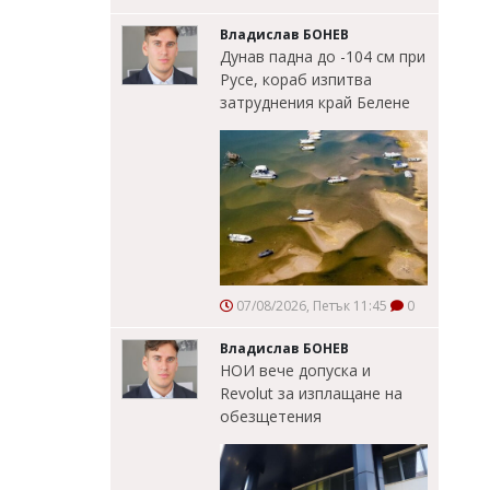
Владислав БОНЕВ
Дунав падна до -104 см при
Русе, кораб изпитва
затруднения край Белене
07/08/2026, Петък 11:45
0
Владислав БОНЕВ
НОИ вече допуска и
Revolut за изплащане на
обезщетения