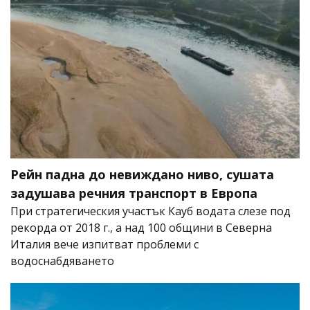
Рейн падна до невиждано ниво, сушата
задушава речния транспорт в Европа
При стратегическия участък Кауб водата слезе под
рекорда от 2018 г., а над 100 общини в Северна
Италия вече изпитват проблеми с
водоснабдяването