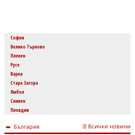
София
Велико Търново
Плевен
Русе
Варна
Стара Загора
Ямбол
Сливен
Пловдив
Всички новини
България