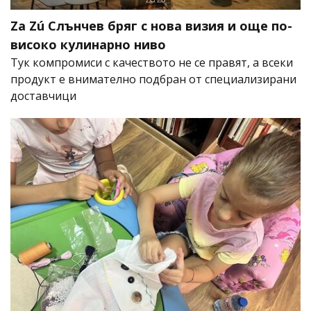
Za Zú Слънчев бряг с нова визия и още по-
високо кулинарно ниво
Тук компромиси с качеството не се правят, а всеки
продукт е внимателно подбран от специализирани
доставчици