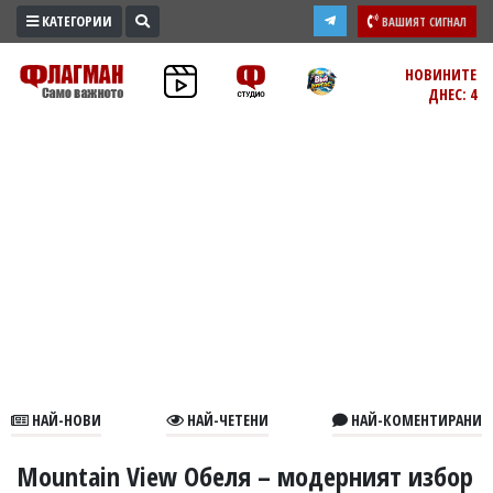
КАТЕГОРИИ
ВАШИЯТ СИГНАЛ
ПРОМО
НОВИНИТЕ
ДНЕС: 4
ЗОНА
ИЗБОРИ
2026
ПРАКТИЧНО
КУЛТУРА
ЗДРАВЕ
ПОЛИТИКА
ОБЩИНИ
ОБЩЕСТВО
ЛАЙФСТАЙЛ
НАЙ-НОВИ
НАЙ-ЧЕТЕНИ
НАЙ-КОМЕНТИРАНИ
ВОЙНАТА
В
Mountain View Обеля – модерният избор