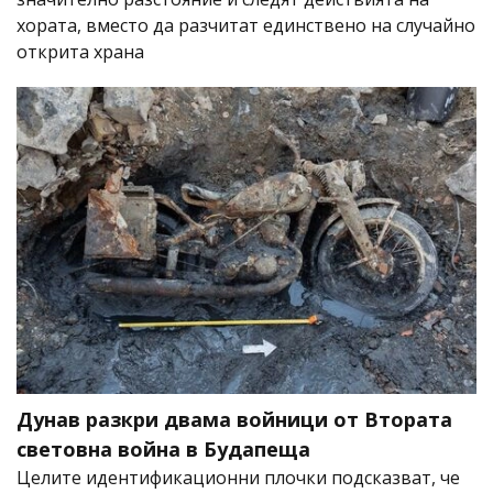
хората, вместо да разчитат единствено на случайно
открита храна
Дунав разкри двама войници от Втората
световна война в Будапеща
Целите идентификационни плочки подсказват, че