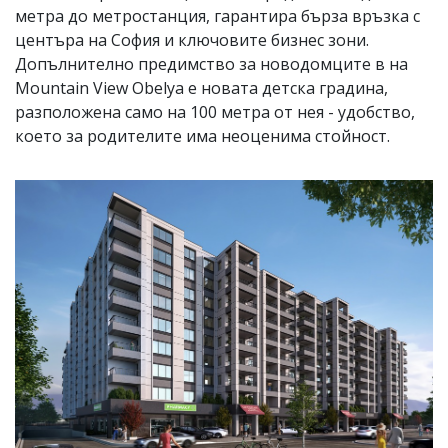
метра до метростанция, гарантира бърза връзка с
центъра на София и ключовите бизнес зони.
Допълнително предимство за новодомците в на
Mountain View Obelya е новата детска градина,
разположена само на 100 метра от нея - удобство,
което за родителите има неоценима стойност.