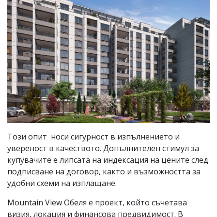
Този опит носи сигурност в изпълнението и
увереност в качеството. Допълнителен стимул за
купувачите е липсата на индексация на цените след
подписване на договор, както и възможността за
удобни схеми на изплащане.
Mountain View Обеля е проект, който съчетава
визия, локация и финансова предвидимост. В