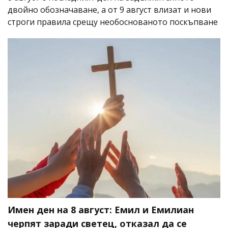
двойно обозначаване, а от 9 август влизат и нови
строги правила срещу необоснованото поскъпване
Имен ден на 8 август: Емил и Емилиан
черпят заради светец, отказал да се