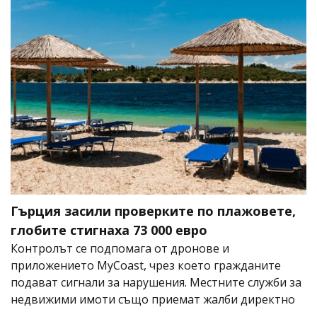
Гърция засили проверките по плажовете,
глобите стигнаха 73 000 евро
Контролът се подпомага от дронове и
приложението MyCoast, чрез което гражданите
подават сигнали за нарушения. Местните служби за
недвижими имоти също приемат жалби директно