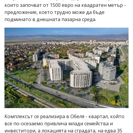
които започват от 1500 евро на квадратен метър -
предложение, което трудно може да бъде
подминато в днешната пазарна среда.
Комплексът се реализира в Обеля - квартал, който
все по-осезаемо привлича млади семейства и
инвеститори, а локацията на сградата, на едва 35