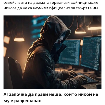
семействата на двамата германски войници може
никога да не са научили официално за смъртта им
AI започна да прави неща, които никой не
му е разрешавал