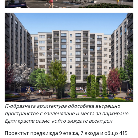
П-образната архитектура обособява вътрешно
пространство с озеленяване и места за паркиране.
Един красив оазис, който виждате всеки ден
Проектът предвижда 9 етажа, 7 входа и общо 415