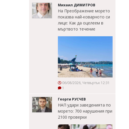
Михаил ДИМИТРОВ
На Преображение морето
показва най-коварното си
лице: Как да оцелеем в
мъртвото течение
06/08/2026, Четвъртък 12:31
1
Георги РУСЧЕВ
НАП удари заведенията по
морето: 700 нарушения при
2100 проверки