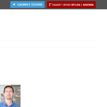
FLAGMAN В TELEGRAM
ВАШИЯТ СИГНАЛ
ВРЪЗКА С ФЛАГМАН