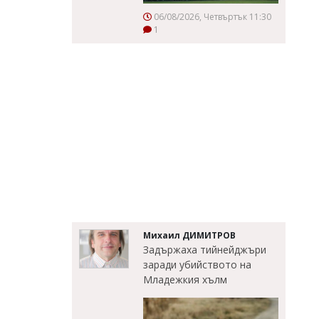
06/08/2026, Четвъртък 11:30
1
Михаил ДИМИТРОВ
Задържаха тийнейджъри
заради убийството на
Младежкия хълм