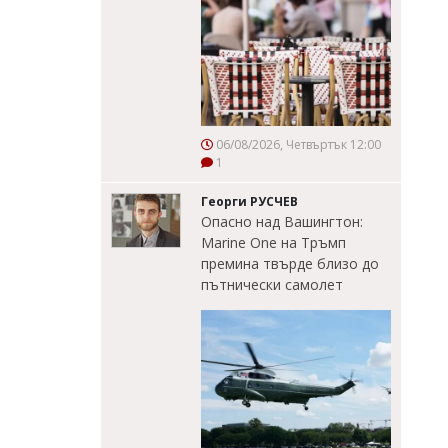
06/08/2026, Четвъртък 12:00
1
Георги РУСЧЕВ
Опасно над Вашингтон:
Marine One на Тръмп
премина твърде близо до
пътнически самолет