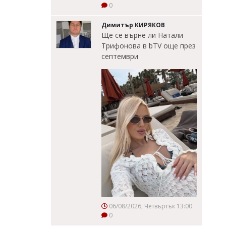
0
Димитър КИРЯКОВ
Ще се върне ли Натали
Трифонова в bTV още през
септември
06/08/2026, Четвъртък 13:00
0