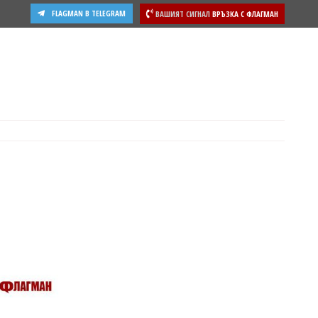
FLAGMAN В TELEGRAM
ВАШИЯТ СИГНАЛ
ВРЪЗКА С ФЛАГМАН