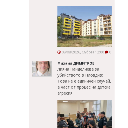
08/08/2026, Събота 12:00
0
Михаил ДИМИТРОВ
Лияна Панделиева за
убийството в Пловдив:
Това не е единичен случай,
а част от процес на детска
агресия