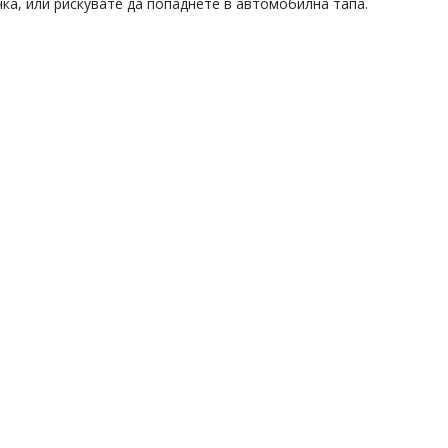
чка, или рискувате да попаднете в автомобилна тапа.