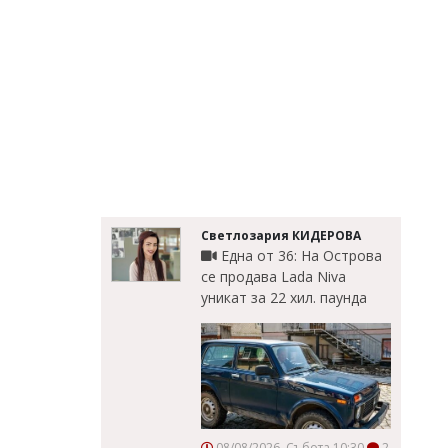
Светлозария КИДЕРОВА
Една от 36: На Острова
се продава Lada Niva
уникат за 22 хил. паунда
08/08/2026, Събота 10:30
2