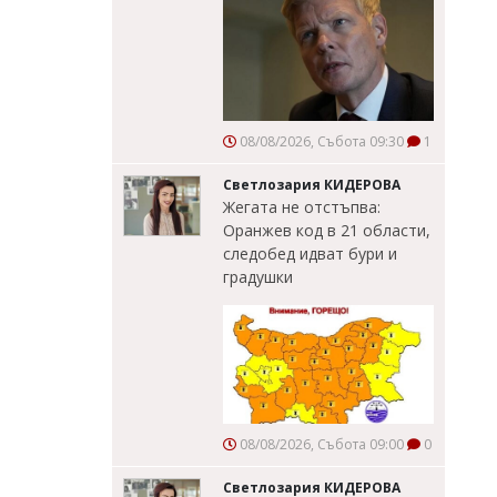
08/08/2026, Събота 09:30
1
Светлозария КИДЕРОВА
Жегата не отстъпва:
Оранжев код в 21 области,
следобед идват бури и
градушки
08/08/2026, Събота 09:00
0
Светлозария КИДЕРОВА