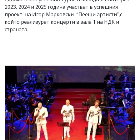
2023, 2024 и 2025 година участват в успешния
проект на Игор Марковски.-“Пеещи артисти”,с
който реализурат концерти в зала 1 на НДК и
страната.