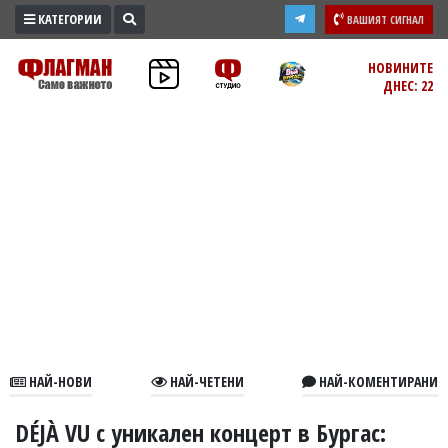
КАТЕГОРИИ
ВАШИЯТ СИГНАЛ
ПРОМО
НОВИНИТЕ
ДНЕС: 22
ЗОНА
ИЗБОРИ
2026
ПРАКТИЧНО
КУЛТУРА
ЗДРАВЕ
ПОЛИТИКА
ОБЩИНИ
ОБЩЕСТВО
ЛАЙФСТАЙЛ
НАЙ-НОВИ
НАЙ-ЧЕТЕНИ
НАЙ-КОМЕНТИРАНИ
ВОЙНАТА
В
DÉJÀ VU с уникален концерт в Бургас: