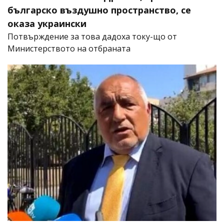
българско въздушно пространство, се
оказа украински
Потвърждение за това дадоха току-що от
Министерството на отбраната