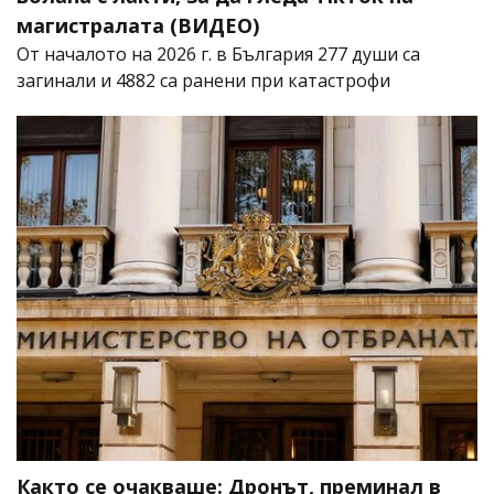
магистралата (ВИДЕО)
От началото на 2026 г. в България 277 души са
загинали и 4882 са ранени при катастрофи
Както се очакваше: Дронът, преминал в