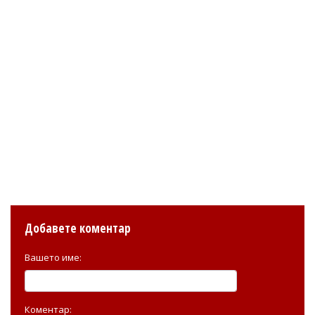
Добавете коментар
Вашето име:
Коментар: