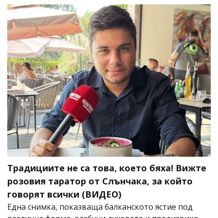
Традициите не са това, което бяха! Вижте
розовия таратор от Слънчака, за който
говорят всички (ВИДЕО)
Една снимка, показваща балканското ястие под