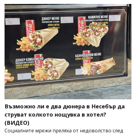
Възможно ли е два дюнера в Несебър да
струват колкото нощувка в хотел?
(ВИДЕО)
Социалните мрежи преляха от недоволство след