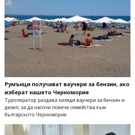
Румънци получават ваучери за бензин, ако
изберат нашето Черноморие
Туроператор раздава хиляди ваучери за бензин и
дизел, за да насочи повече семейства към
българското Черноморие