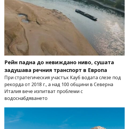
Рейн падна до невиждано ниво, сушата
задушава речния транспорт в Европа
При стратегическия участък Кауб водата слезе под
рекорда от 2018 г., а над 100 общини в Северна
Италия вече изпитват проблеми с
водоснабдяването