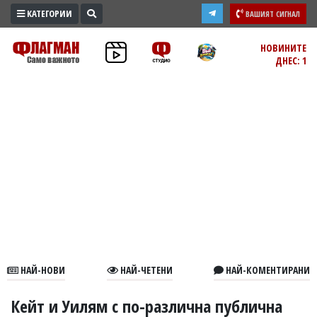
КАТЕГОРИИ
ВАШИЯТ СИГНАЛ
ПРОМО
НОВИНИТЕ
ДНЕС: 1
ЗОНА
ИЗБОРИ
2026
ПРАКТИЧНО
КУЛТУРА
ЗДРАВЕ
ПОЛИТИКА
ОБЩИНИ
ОБЩЕСТВО
ЛАЙФСТАЙЛ
НАЙ-НОВИ
НАЙ-ЧЕТЕНИ
НАЙ-КОМЕНТИРАНИ
ВОЙНАТА
В
Кейт и Уилям с по-различна публична