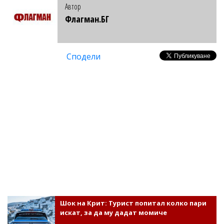
Автор
Флагман.БГ
Сподели
Шок на Крит: Турист попитал колко пари
искат, за да му дадат момиче