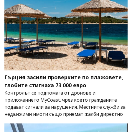
Гърция засили проверките по плажовете,
глобите стигнаха 73 000 евро
Контролът се подпомага от дронове и
приложението MyCoast, чрез което гражданите
подават сигнали за нарушения. Местните служби за
недвижими имоти също приемат жалби директно