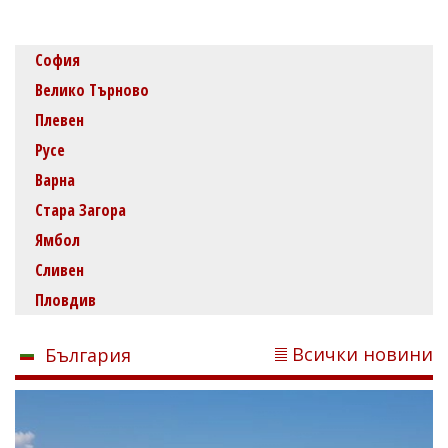
София
Велико Търново
Плевен
Русе
Варна
Стара Загора
Ямбол
Сливен
Пловдив
Всички новини
България