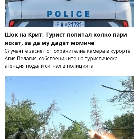
Шок на Крит: Турист попитал колко пари
искат, за да му дадат момиче
Случаят е заснет от охранителна камера в курорта
Агия Пелагия, собствениците на туристическа
агенция подали сигнал в полицията